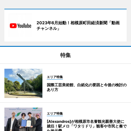
2023年6月始動！相模原町田経済新聞「動画
チャンネル」
特集
エリア特集
国際工芸美術館、白紙化の要因と今後の検討の
あり方
エリア特集
[Alexandros]が相模原市名誉観光親善大使に
就任！駅メロ「ワタリドリ」観客や市民と奏で
た地元愛