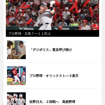
プロ野球・広島７―１１巨人
「デジポリス」普及呼び掛け
プロ野球・オリックス１―３楽天
佐野日大、２回戦へ 高校野球