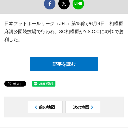
日本フットボールリーグ（JFL）第15節が6月9日、相模原
麻溝公園競技場で行われ、SC相模原がY.S.C.Cに4対0で勝
利した。
記事を読む
前の地図
次の地図