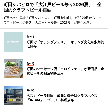
町田シバヒロで「大江戸ビール祭り2026夏」 全
国のクラフトビール集結
町田の芝生広場「町田シバヒロ」（町田市中町1）で7月29日から、ク
ラフトビールの祭典「大江戸ビール祭り2026夏」が開かれる。
食べる
町田で「オランダフェス」 オランダ文化を多角的
に紹介
食べる
町田のソーセージ店「クロイツェル」が新商品 金
賞ビールの副産物を活用
食べる
ペスカドーラ町田、成瀬に複合型クラブハウス
「INOVA」 ブラジル料理店も