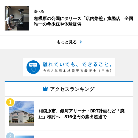
食べる
相模原の公園にタリーズ「店内焙煎」旗艦店 全国
唯一の希少豆や体験提供
もっと見る
アクセスランキング
相模原市、銀河アリーナ・BRT計画など「廃
止」検討へ 816億円の歳出超過で