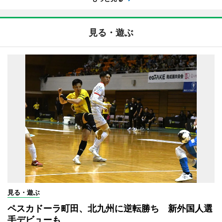
見る・遊ぶ
見る・遊ぶ
ペスカドーラ町田、北九州に逆転勝ち 新外国人選
手デビューも