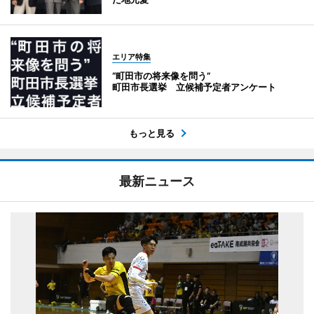
エリア特集
“町田市の将来像を問う”
町田市長選挙 立候補予定者アンケート
もっと見る
最新ニュース