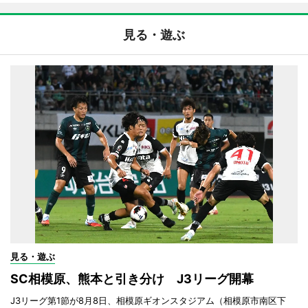
見る・遊ぶ
見る・遊ぶ
SC相模原、熊本と引き分け J3リーグ開幕
J3リーグ第1節が8月8日、相模原ギオンスタジアム（相模原市南区下