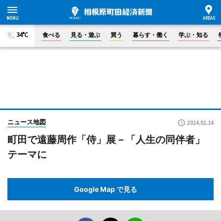
34°C
食べる
見る・遊ぶ
買う
暮らす・働く
学ぶ・知る
ニュース地図
2014.01.14
町田で遠藤周作「侍」展－「人生の同伴者」
テーマに
Google Map で見る