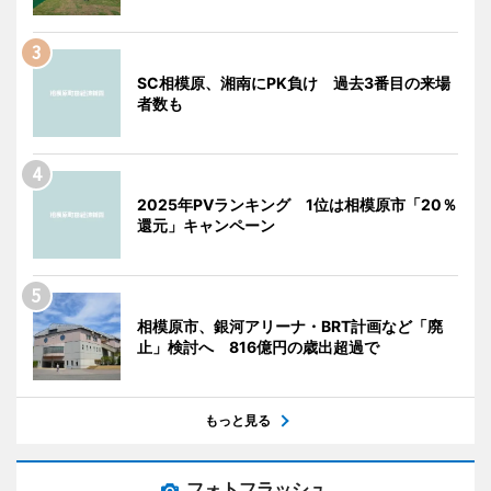
SC相模原、湘南にPK負け 過去3番目の来場
者数も
2025年PVランキング 1位は相模原市「20％
還元」キャンペーン
相模原市、銀河アリーナ・BRT計画など「廃
止」検討へ 816億円の歳出超過で
もっと見る
フォトフラッシュ