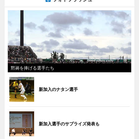
黙祷を捧げる選手たち
新加入のナタン選手
新加入選手のサプライズ発表も