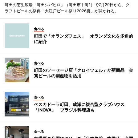
町田の芝生広場「町田シバヒロ」（町田市中町1）で7月29日から、ク
ラフトビールの祭典「大江戸ビール祭り2026夏」が開かれる。
食べる
町田で「オランダフェス」 オランダ文化を多角的
に紹介
食べる
町田のソーセージ店「クロイツェル」が新商品 金
賞ビールの副産物を活用
食べる
ペスカドーラ町田、成瀬に複合型クラブハウス
「INOVA」 ブラジル料理店も
食べる