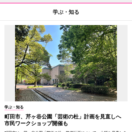
学ぶ・知る
学ぶ・知る
町田市、芹ヶ谷公園「芸術の杜」計画を見直しへ
市民ワークショップ開催も