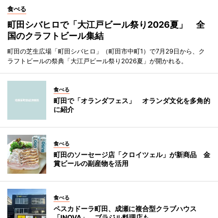
食べる
町田シバヒロで「大江戸ビール祭り2026夏」 全
国のクラフトビール集結
町田の芝生広場「町田シバヒロ」（町田市中町1）で7月29日から、ク
ラフトビールの祭典「大江戸ビール祭り2026夏」が開かれる。
食べる
町田で「オランダフェス」 オランダ文化を多角的
に紹介
食べる
町田のソーセージ店「クロイツェル」が新商品 金
賞ビールの副産物を活用
食べる
ペスカドーラ町田、成瀬に複合型クラブハウス
「INOVA」 ブラジル料理店も