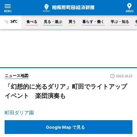
34°C
食べる
見る・遊ぶ
買う
暮らす・働く
学ぶ・知る
ニュース地図
2015.10.23
「幻想的に光るダリア」町田でライトアップ
イベント 楽団演奏も
町田ダリア園
Google Map で見る