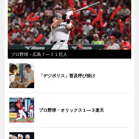
プロ野球・広島７―１１巨人
「デジポリス」普及呼び掛け
プロ野球・オリックス１―３楽天