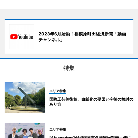
2023年6月始動！相模原町田経済新聞「動画
チャンネル」
特集
エリア特集
国際工芸美術館、白紙化の要因と今後の検討の
あり方
エリア特集
[Alexandros]が相模原市名誉観光親善大使に