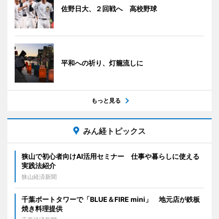
佐野日大、２回戦へ 高校野球
平和への祈り、灯籠流しに
もっと見る
みん経トピックス
狭山で初心者向けAI活用セミナー 仕事や暮らしに使える
実践法紹介
狭山経済新聞
千葉ポートタワーで「BLUE＆FIRE mini」 地元店が鉄板
焼き料理提供