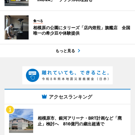
食べる
相模原の公園にタリーズ「店内焙煎」旗艦店 全国
唯一の希少豆や体験提供
もっと見る
アクセスランキング
相模原市、銀河アリーナ・BRT計画など「廃
止」検討へ 816億円の歳出超過で