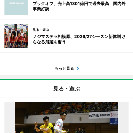
ブックオフ、売上高1301億円で過去最高 国内外
事業好調
見る・遊ぶ
ノジマステラ相模原、2026/27シーズン新体制 さ
らなる飛躍を誓う
もっと見る
見る・遊ぶ