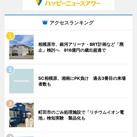
アクセスランキング
相模原市、銀河アリーナ・BRT計画など「廃
止」検討へ 816億円の歳出超過で
SC相模原、湘南にPK負け 過去3番目の来場
者数も
町田市のごみ処理施設で「リチウムイオン電
池」検知実験 製品化も