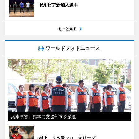
ゼルビア新加入選手
もっと見る
ワールドフォトニュース
兵庫県警、熊本に支援部隊を派遣
村上、２５号ソロ 大リーグ