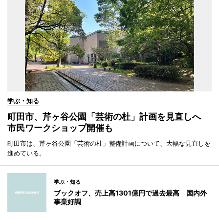
学ぶ・知る
町田市、芹ヶ谷公園「芸術の杜」計画を見直しへ
市民ワークショップ開催も
町田市は、芹ヶ谷公園「芸術の杜」整備計画について、大幅な見直しを
進めている。
学ぶ・知る
ブックオフ、売上高1301億円で過去最高 国内外
事業好調