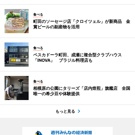
食べる
町田のソーセージ店「クロイツェル」が新商品 金
賞ビールの副産物を活用
食べる
ペスカドーラ町田、成瀬に複合型クラブハウス
「INOVA」 ブラジル料理店も
食べる
相模原の公園にタリーズ「店内焙煎」旗艦店 全国
唯一の希少豆や体験提供
もっと見る