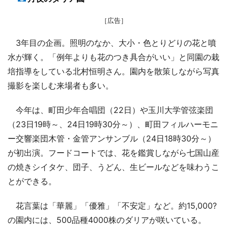
［広告］
3年目の企画。照明のなか、大小・色とりどりの花と噴
水が輝く。「例年よりも花のつき具合がいい」と同園の栽
培指導をしている北村恒明さん。園内を散策しながら写真
撮影を楽しむ来場者も多い。
今年は、町田少年合唱団（22日）や玉川大学管弦楽団
（23日19時～、24日19時30分～）、町田フィルハーモニ
ー交響楽団木管・金管アンサンブル（24日18時30分～）
が初出演。フードコートでは、花を鑑賞しながら七国山産
の焼きシイタケ、団子、うどん、生ビールなどを味わうこ
とができる。
花言葉は「華麗」「優雅」「不安定」など。約15,000?
の園内には、500品種4000株のダリアが咲いている。