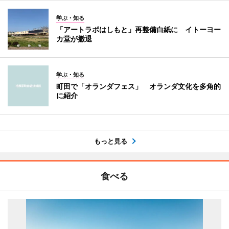
学ぶ・知る
「アートラボはしもと」再整備白紙に イトーヨー
カ堂が撤退
学ぶ・知る
町田で「オランダフェス」 オランダ文化を多角的
に紹介
もっと見る
食べる