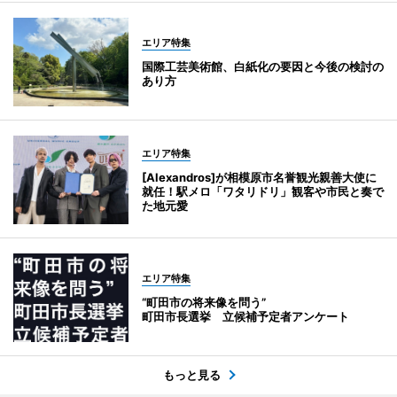
エリア特集
国際工芸美術館、白紙化の要因と今後の検討の
あり方
エリア特集
[Alexandros]が相模原市名誉観光親善大使に
就任！駅メロ「ワタリドリ」観客や市民と奏で
た地元愛
エリア特集
“町田市の将来像を問う”
町田市長選挙 立候補予定者アンケート
もっと見る