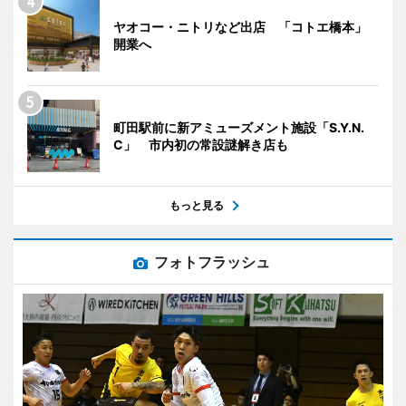
ヤオコー・ニトリなど出店 「コトエ橋本」
開業へ
町田駅前に新アミューズメント施設「S.Y.N.
C」 市内初の常設謎解き店も
もっと見る
フォトフラッシュ