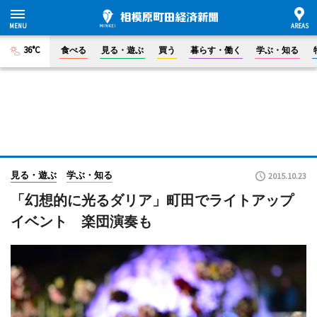
36°C
食べる
見る・遊ぶ
買う
暮らす・働く
学ぶ・知る
見る・遊ぶ
学ぶ・知る
2015.10.23
「幻想的に光るダリア」町田でライトアップ
イベント 楽団演奏も