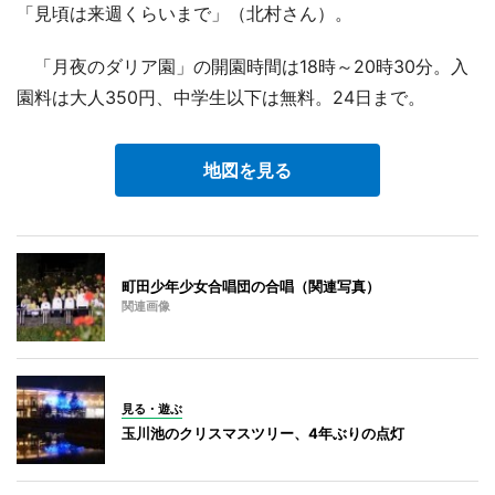
「見頃は来週くらいまで」（北村さん）。
「月夜のダリア園」の開園時間は18時～20時30分。入
園料は大人350円、中学生以下は無料。24日まで。
地図を見る
町田少年少女合唱団の合唱（関連写真）
関連画像
見る・遊ぶ
玉川池のクリスマスツリー、4年ぶりの点灯