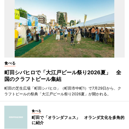
食べる
町田シバヒロで「大江戸ビール祭り2026夏」 全
国のクラフトビール集結
町田の芝生広場「町田シバヒロ」（町田市中町1）で7月29日から、ク
ラフトビールの祭典「大江戸ビール祭り2026夏」が開かれる。
食べる
町田で「オランダフェス」 オランダ文化を多角的
に紹介