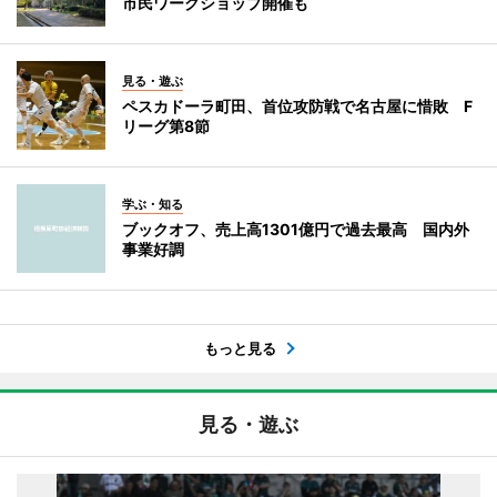
市民ワークショップ開催も
見る・遊ぶ
ペスカドーラ町田、首位攻防戦で名古屋に惜敗 F
リーグ第8節
学ぶ・知る
ブックオフ、売上高1301億円で過去最高 国内外
事業好調
もっと見る
見る・遊ぶ