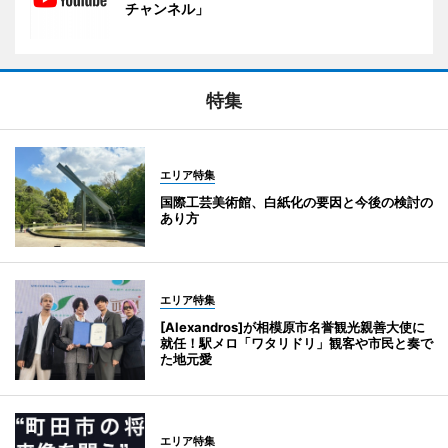
チャンネル」
特集
エリア特集
国際工芸美術館、白紙化の要因と今後の検討の
あり方
エリア特集
[Alexandros]が相模原市名誉観光親善大使に
就任！駅メロ「ワタリドリ」観客や市民と奏で
た地元愛
エリア特集