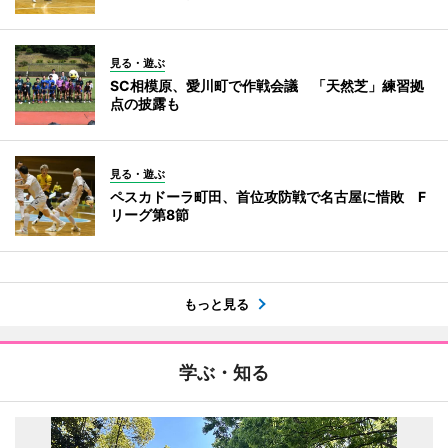
見る・遊ぶ
SC相模原、愛川町で作戦会議 「天然芝」練習拠
点の披露も
見る・遊ぶ
ペスカドーラ町田、首位攻防戦で名古屋に惜敗 F
リーグ第8節
もっと見る
学ぶ・知る