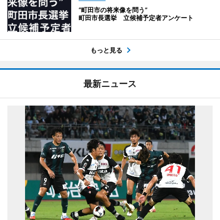
“町田市の将来像を問う”
町田市長選挙 立候補予定者アンケート
もっと見る
最新ニュース