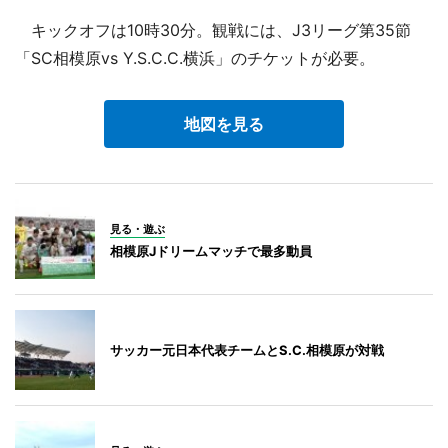
キックオフは10時30分。観戦には、J3リーグ第35節
「SC相模原vs Y.S.C.C.横浜」のチケットが必要。
地図を見る
見る・遊ぶ
相模原Jドリームマッチで最多動員
サッカー元日本代表チームとS.C.相模原が対戦