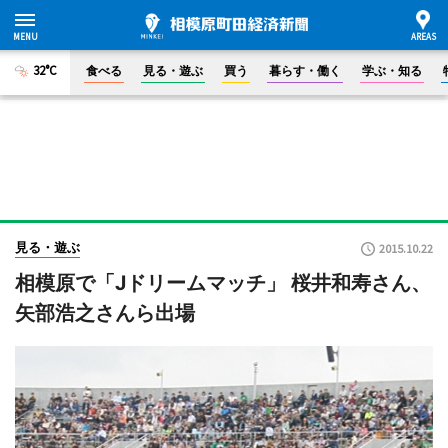
32°C
食べる
見る・遊ぶ
買う
暮らす・働く
学ぶ・知る
見る・遊ぶ
2015.10.22
相模原で「Jドリームマッチ」 桜井和寿さん、
矢部浩之さんら出場