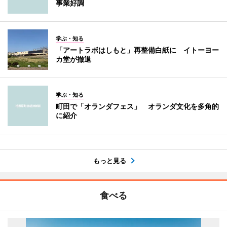
事業好調
学ぶ・知る
「アートラボはしもと」再整備白紙に イトーヨー
カ堂が撤退
学ぶ・知る
町田で「オランダフェス」 オランダ文化を多角的
に紹介
もっと見る
食べる