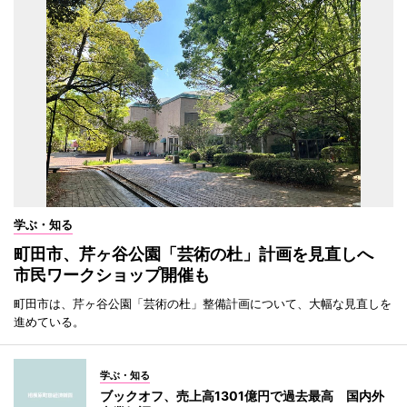
学ぶ・知る
町田市、芹ヶ谷公園「芸術の杜」計画を見直しへ
市民ワークショップ開催も
町田市は、芹ヶ谷公園「芸術の杜」整備計画について、大幅な見直しを
進めている。
学ぶ・知る
ブックオフ、売上高1301億円で過去最高 国内外