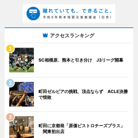
アクセスランキング
SC相模原、熊本と引き分け J3リーグ開幕
町田ゼルビアの挑戦、頂点ならず ACLE決勝
で惜敗
町田に京都発「原価ビストロチーズプラス」
関東初出店