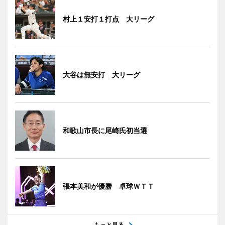
村上１安打１打点 大リーグ
大谷は無安打 大リーグ
和歌山市長に尾崎氏初当選
張本美和が優勝 卓球ＷＴＴ
もっと見る