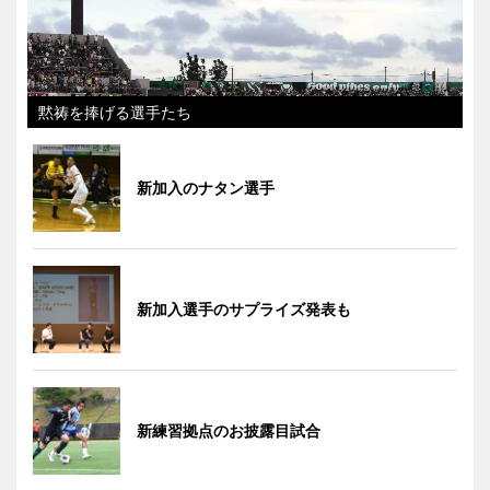
黙祷を捧げる選手たち
新加入のナタン選手
新加入選手のサプライズ発表も
新練習拠点のお披露目試合