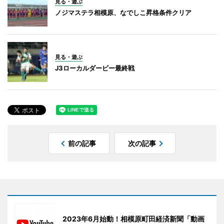
見る・遊ぶ
ノジマステラ相模原、なでしこ昇格条件クリア
見る・遊ぶ
J3ローカルダービー最終戦
前の記事
次の記事
2023年6月始動！相模原町田経済新聞「動画