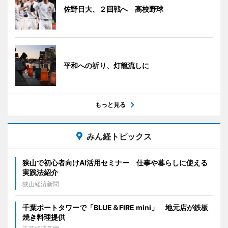
佐野日大、２回戦へ 高校野球
平和への祈り、灯籠流しに
もっと見る
みん経トピックス
狭山で初心者向けAI活用セミナー 仕事や暮らしに使える
実践法紹介
狭山経済新聞
千葉ポートタワーで「BLUE＆FIRE mini」 地元店が鉄板
焼き料理提供