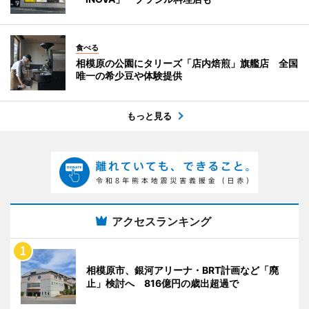
食べる
相模原の公園にタリーズ「店内焙煎」旗艦店 全国
唯一の希少豆や体験提供
もっと見る
アクセスランキング
相模原市、銀河アリーナ・BRT計画など「廃
止」検討へ 816億円の歳出超過で