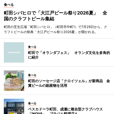
食べる
町田シバヒロで「大江戸ビール祭り2026夏」 全
国のクラフトビール集結
町田の芝生広場「町田シバヒロ」（町田市中町1）で7月29日から、ク
ラフトビールの祭典「大江戸ビール祭り2026夏」が開かれる。
食べる
町田で「オランダフェス」 オランダ文化を多角的
に紹介
食べる
町田のソーセージ店「クロイツェル」が新商品 金
賞ビールの副産物を活用
食べる
ペスカドーラ町田、成瀬に複合型クラブハウス
「INOVA」 ブラジル料理店も