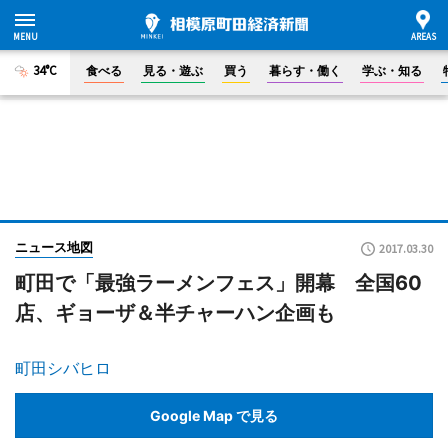
34°C
食べる
見る・遊ぶ
買う
暮らす・働く
学ぶ・知る
ニュース地図
2017.03.30
町田で「最強ラーメンフェス」開幕 全国60
店、ギョーザ＆半チャーハン企画も
町田シバヒロ
Google Map で見る