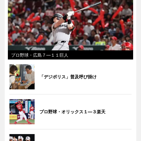
プロ野球・広島７―１１巨人
「デジポリス」普及呼び掛け
プロ野球・オリックス１―３楽天