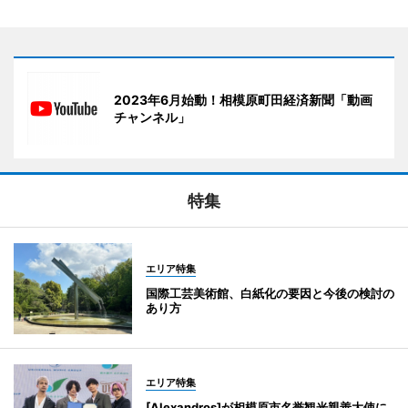
2023年6月始動！相模原町田経済新聞「動画
チャンネル」
特集
エリア特集
国際工芸美術館、白紙化の要因と今後の検討の
あり方
エリア特集
[Alexandros]が相模原市名誉観光親善大使に