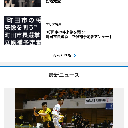
た地元愛
エリア特集
“町田市の将来像を問う”
町田市長選挙 立候補予定者アンケート
もっと見る
最新ニュース