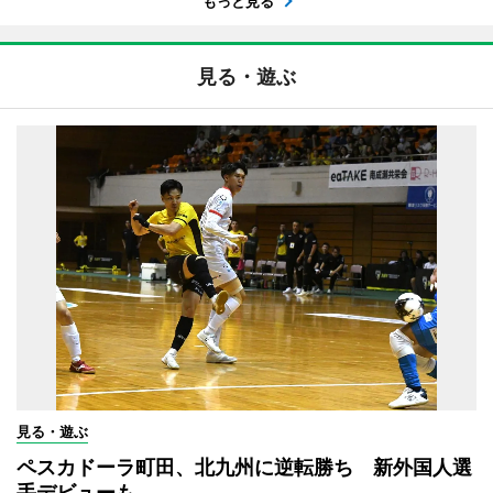
もっと見る
見る・遊ぶ
見る・遊ぶ
ペスカドーラ町田、北九州に逆転勝ち 新外国人選
手デビューも