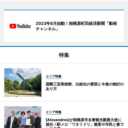
2023年6月始動！相模原町田経済新聞「動画
チャンネル」
特集
エリア特集
国際工芸美術館、白紙化の要因と今後の検討の
あり方
エリア特集
[Alexandros]が相模原市名誉観光親善大使に
就任！駅メロ「ワタリドリ」観客や市民と奏で