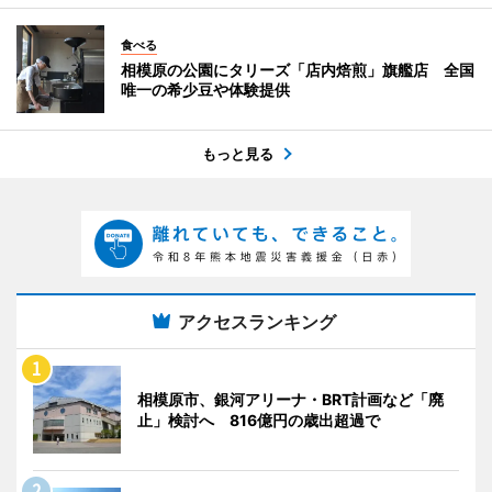
食べる
相模原の公園にタリーズ「店内焙煎」旗艦店 全国
唯一の希少豆や体験提供
もっと見る
アクセスランキング
相模原市、銀河アリーナ・BRT計画など「廃
止」検討へ 816億円の歳出超過で