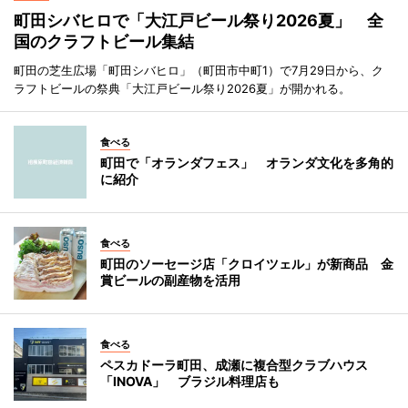
町田シバヒロで「大江戸ビール祭り2026夏」 全
国のクラフトビール集結
町田の芝生広場「町田シバヒロ」（町田市中町1）で7月29日から、ク
ラフトビールの祭典「大江戸ビール祭り2026夏」が開かれる。
食べる
町田で「オランダフェス」 オランダ文化を多角的
に紹介
食べる
町田のソーセージ店「クロイツェル」が新商品 金
賞ビールの副産物を活用
食べる
ペスカドーラ町田、成瀬に複合型クラブハウス
「INOVA」 ブラジル料理店も