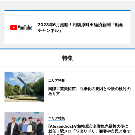
2023年6月始動！相模原町田経済新聞「動画
チャンネル」
特集
エリア特集
国際工芸美術館、白紙化の要因と今後の検討の
あり方
エリア特集
[Alexandros]が相模原市名誉観光親善大使に
就任！駅メロ「ワタリドリ」観客や市民と奏で