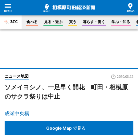
34°C
食べる
見る・遊ぶ
買う
暮らす・働く
学ぶ・知る
ニュース地図
2020.03.12
ソメイヨシノ、一足早く開花 町田・相模原
のサクラ祭りは中止
成瀬中央橋
Google Map で見る