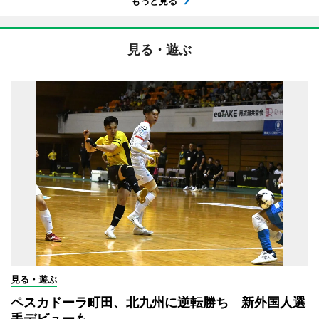
もっと見る
見る・遊ぶ
見る・遊ぶ
ペスカドーラ町田、北九州に逆転勝ち 新外国人選
手デビューも