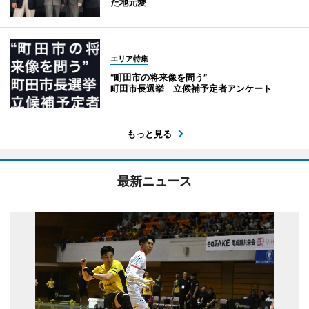
た地元愛
エリア特集
“町田市の将来像を問う”
町田市長選挙 立候補予定者アンケート
もっと見る
最新ニュース