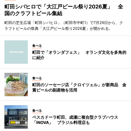
町田シバヒロで「大江戸ビール祭り2026夏」 全
国のクラフトビール集結
町田の芝生広場「町田シバヒロ」（町田市中町1）で7月29日から、ク
ラフトビールの祭典「大江戸ビール祭り2026夏」が開かれる。
食べる
町田で「オランダフェス」 オランダ文化を多角的
に紹介
食べる
町田のソーセージ店「クロイツェル」が新商品 金
賞ビールの副産物を活用
食べる
ペスカドーラ町田、成瀬に複合型クラブハウス
「INOVA」 ブラジル料理店も