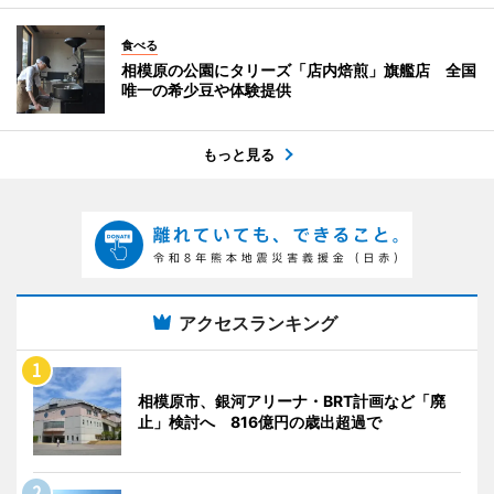
食べる
相模原の公園にタリーズ「店内焙煎」旗艦店 全国
唯一の希少豆や体験提供
もっと見る
アクセスランキング
相模原市、銀河アリーナ・BRT計画など「廃
止」検討へ 816億円の歳出超過で