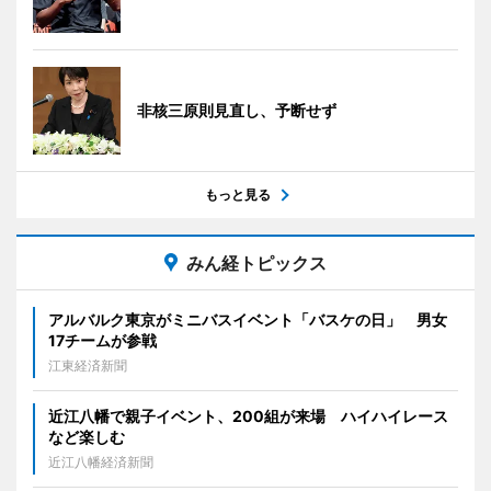
非核三原則見直し、予断せず
もっと見る
みん経トピックス
アルバルク東京がミニバスイベント「バスケの日」 男女
17チームが参戦
江東経済新聞
近江八幡で親子イベント、200組が来場 ハイハイレース
など楽しむ
近江八幡経済新聞