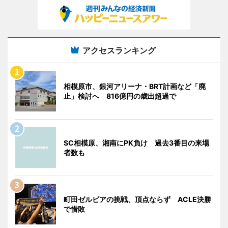
アクセスランキング
相模原市、銀河アリーナ・BRT計画など「廃
止」検討へ 816億円の歳出超過で
SC相模原、湘南にPK負け 過去3番目の来場
者数も
町田ゼルビアの挑戦、頂点ならず ACLE決勝
で惜敗