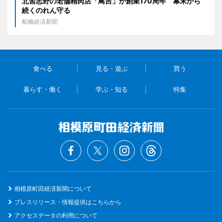
北習志野の老舗精肉店「鳥吉」が創業170周年 幕末から
続くのれん守る
船橋経済新聞
食べる
見る・遊ぶ
買う
暮らす・働く
学ぶ・知る
特集
相模原町田経済新聞について
プレスリリース・情報提供はこちらから
アクセスデータの利用について