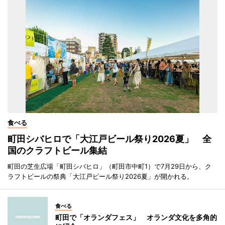
食べる
町田シバヒロで「大江戸ビール祭り2026夏」 全
国のクラフトビール集結
町田の芝生広場「町田シバヒロ」（町田市中町1）で7月29日から、ク
ラフトビールの祭典「大江戸ビール祭り2026夏」が開かれる。
食べる
町田で「オランダフェス」 オランダ文化を多角的