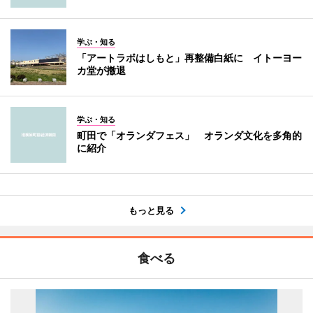
学ぶ・知る
「アートラボはしもと」再整備白紙に イトーヨー
カ堂が撤退
学ぶ・知る
町田で「オランダフェス」 オランダ文化を多角的
に紹介
もっと見る
食べる