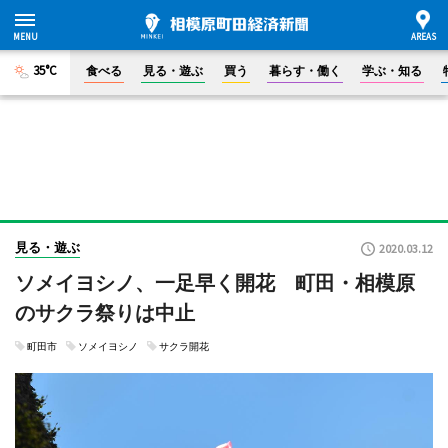
35°C
食べる
見る・遊ぶ
買う
暮らす・働く
学ぶ・知る
見る・遊ぶ
2020.03.12
ソメイヨシノ、一足早く開花 町田・相模原
のサクラ祭りは中止
町田市
ソメイヨシノ
サクラ開花