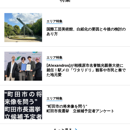
エリア特集
国際工芸美術館、白紙化の要因と今後の検討の
あり方
エリア特集
[Alexandros]が相模原市名誉観光親善大使に
就任！駅メロ「ワタリドリ」観客や市民と奏で
た地元愛
エリア特集
“町田市の将来像を問う”
町田市長選挙 立候補予定者アンケート
もっと見る