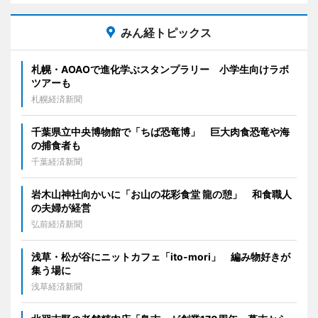
みん経トピックス
札幌・AOAOで進化学ぶスタンプラリー 小学生向けラボ
ツアーも
札幌経済新聞
千葉県立中央博物館で「ちば恐竜博」 巨大肉食恐竜や海
の捕食者も
千葉経済新聞
岩木山神社向かいに「お山の花彩食堂 龍の憩」 和食職人
の夫婦が経営
弘前経済新聞
浅草・松が谷にニットカフェ「ito-mori」 編み物好きが
集う場に
浅草経済新聞