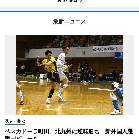
最新ニュース
見る・遊ぶ
ペスカドーラ町田、北九州に逆転勝ち 新外国人選
手デビューも