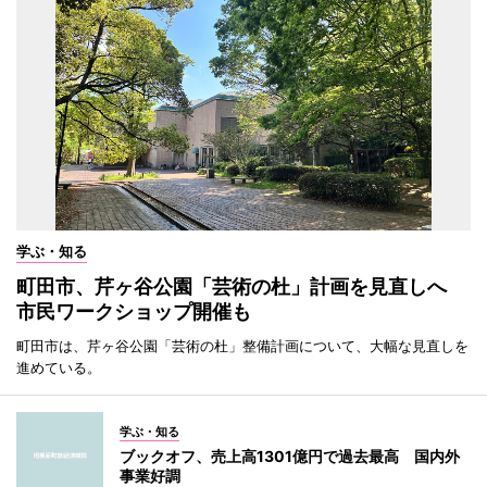
学ぶ・知る
町田市、芹ヶ谷公園「芸術の杜」計画を見直しへ
市民ワークショップ開催も
町田市は、芹ヶ谷公園「芸術の杜」整備計画について、大幅な見直しを
進めている。
学ぶ・知る
ブックオフ、売上高1301億円で過去最高 国内外
事業好調