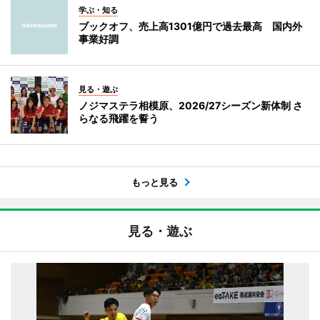
学ぶ・知る
ブックオフ、売上高1301億円で過去最高 国内外
事業好調
見る・遊ぶ
ノジマステラ相模原、2026/27シーズン新体制 さ
らなる飛躍を誓う
もっと見る
見る・遊ぶ