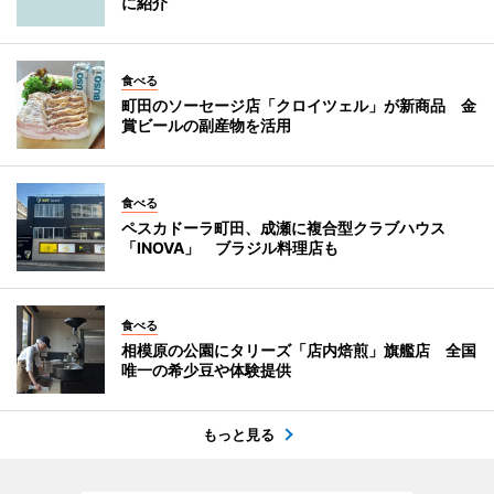
に紹介
食べる
町田のソーセージ店「クロイツェル」が新商品 金
賞ビールの副産物を活用
食べる
ペスカドーラ町田、成瀬に複合型クラブハウス
「INOVA」 ブラジル料理店も
食べる
相模原の公園にタリーズ「店内焙煎」旗艦店 全国
唯一の希少豆や体験提供
もっと見る