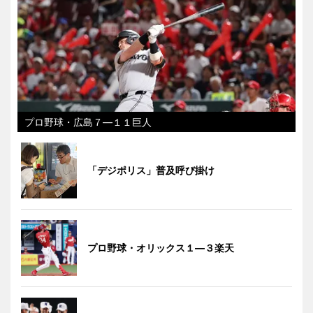
プロ野球・広島７―１１巨人
「デジポリス」普及呼び掛け
プロ野球・オリックス１―３楽天