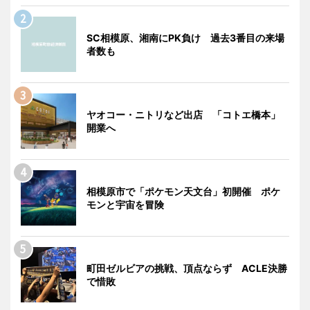
SC相模原、湘南にPK負け 過去3番目の来場
者数も
ヤオコー・ニトリなど出店 「コトエ橋本」
開業へ
相模原市で「ポケモン天文台」初開催 ポケ
モンと宇宙を冒険
町田ゼルビアの挑戦、頂点ならず ACLE決勝
で惜敗