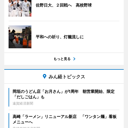
佐野日大、２回戦へ 高校野球
平和への祈り、灯籠流しに
もっと見る
みん経トピックス
岡垣のうどん店「お月さん」が1周年 朝営業開始、限定
「だしごはん」も
遠賀経済新聞
高崎「ラーメン」リニューアル新店 「ワンタン麺」看板
メニューへ