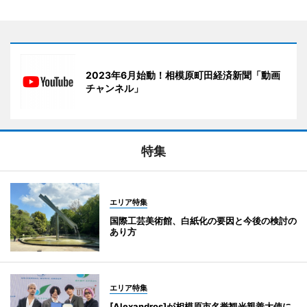
2023年6月始動！相模原町田経済新聞「動画
チャンネル」
特集
エリア特集
国際工芸美術館、白紙化の要因と今後の検討の
あり方
エリア特集
[Alexandros]が相模原市名誉観光親善大使に