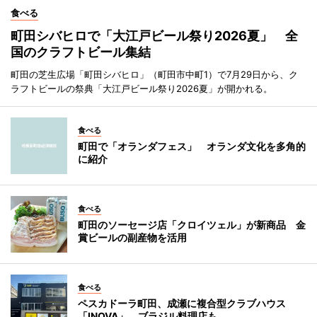
食べる
町田シバヒロで「大江戸ビール祭り2026夏」 全
国のクラフトビール集結
町田の芝生広場「町田シバヒロ」（町田市中町1）で7月29日から、ク
ラフトビールの祭典「大江戸ビール祭り2026夏」が開かれる。
食べる
町田で「オランダフェス」 オランダ文化を多角的
に紹介
食べる
町田のソーセージ店「クロイツェル」が新商品 金
賞ビールの副産物を活用
食べる
ペスカドーラ町田、成瀬に複合型クラブハウス
「INOVA」 ブラジル料理店も