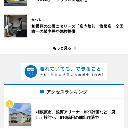
食べる
相模原の公園にタリーズ「店内焙煎」旗艦店 全国
唯一の希少豆や体験提供
もっと見る
アクセスランキング
相模原市、銀河アリーナ・BRT計画など「廃
止」検討へ 816億円の歳出超過で