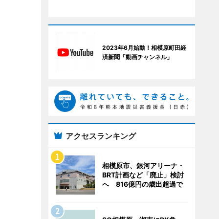
2023年6月始動！相模原町田経
済新聞「動画チャンネル」
アクセスランキング
相模原市、銀河アリーナ・
BRT計画など「廃止」検討
へ 816億円の歳出超過で