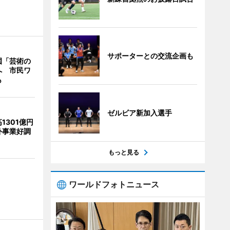
サポーターとの交流企画も
園「芸術の
へ 市民ワ
も
ゼルビア新加入選手
1301億円
外事業好調
もっと見る
ワールドフォトニュース