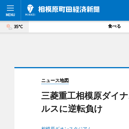
食べる
35°C
ニュース地図
三菱重工相模原ダイナ
ルスに逆転負け
相模原ギオンスタジアム