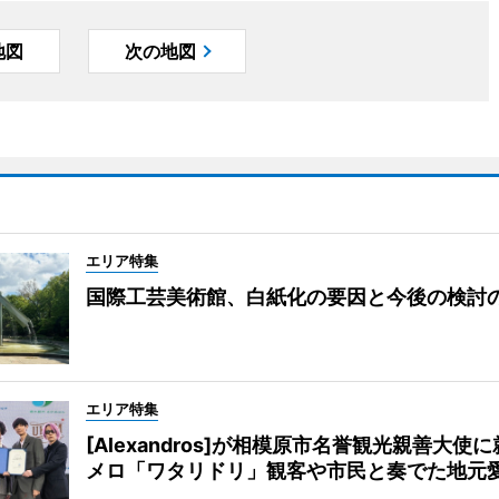
地図
次の地図
エリア特集
国際工芸美術館、白紙化の要因と今後の検討
エリア特集
[Alexandros]が相模原市名誉観光親善大使
メロ「ワタリドリ」観客や市民と奏でた地元