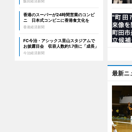
飯田経済新聞
香港のスーパーが24時間営業のコンビ
ニ 日本式コンビニに香港食文化を
香港経済新聞
FC今治・アシックス里山スタジアムで
お披露目会 収容人数約1.7倍に「成長」
今治経済新聞
最新ニ