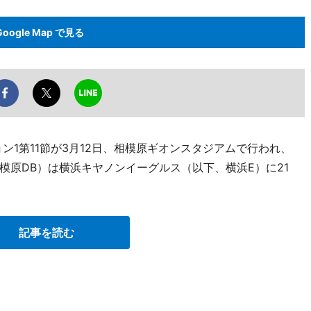
Google Map で見る
ン1第11節が3月12日、相模原ギオンスタジアムで行われ、
模原DB）は横浜キヤノンイーグルス（以下、横浜E）に21
記事を読む