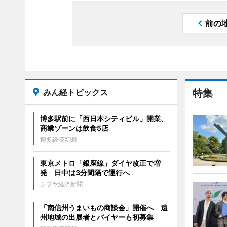
前の
みん経トピックス
特集
博多駅前に「西日本シティビル」開業、
商業ゾーンは飲食5店
博多経済新聞
東京メトロ「銀座線」ダイヤ改正で増
発 日中は3分間隔で運行へ
シブヤ経済新聞
「南信州うまいもの商談会」開催へ 遠
州地域の出展者とバイヤーも初募集