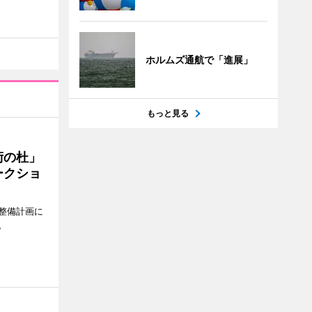
ホルムズ通航で「進展」
もっと見る
術の杜」
ークショ
整備計画に
。