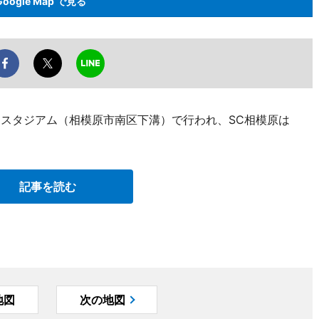
Google Map で見る
オンスタジアム（相模原市南区下溝）で行われ、SC相模原は
記事を読む
地図
次の地図