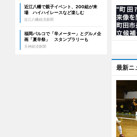
近江八幡で親子イベント、200組が来
場 ハイハイレースなど楽しむ
近江八幡経済新聞
福岡パルコで「辛メーター」とグルメ企
画「夏辛祭」 スタンプラリーも
天神経済新聞
最新ニ