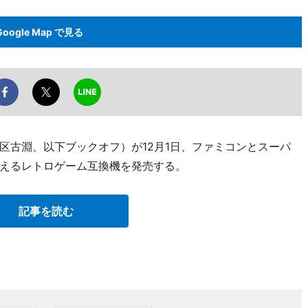
Google Map で見る
区古淵、以下ブックオフ）が12月1日、ファミコンとスーパ
えるレトロゲーム互換機を発売する。
記事を読む