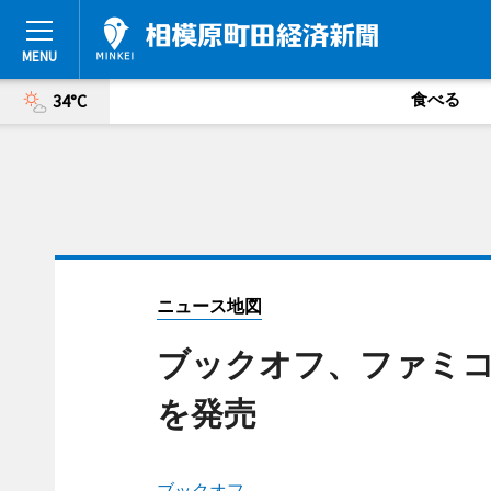
食べる
34°C
ニュース地図
ブックオフ、ファミ
を発売
ブックオフ