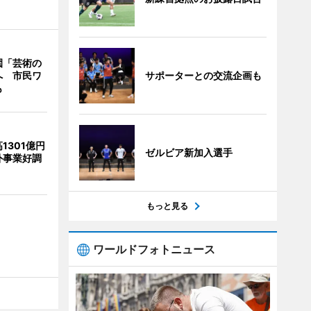
園「芸術の
サポーターとの交流企画も
へ 市民ワ
も
1301億円
ゼルビア新加入選手
外事業好調
もっと見る
ワールドフォトニュース