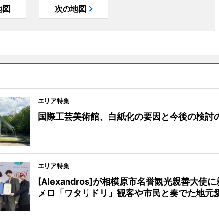
地図
次の地図
エリア特集
国際工芸美術館、白紙化の要因と今後の検討
エリア特集
[Alexandros]が相模原市名誉観光親善大使
メロ「ワタリドリ」観客や市民と奏でた地元