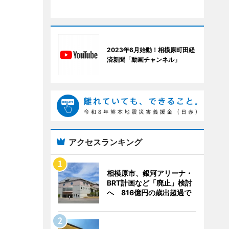
2023年6月始動！相模原町田経
済新聞「動画チャンネル」
アクセスランキング
相模原市、銀河アリーナ・
BRT計画など「廃止」検討
へ 816億円の歳出超過で