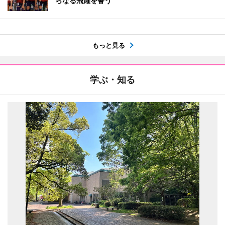
らなる飛躍を誓う
もっと見る
学ぶ・知る