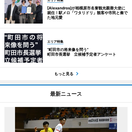
エリア特集
[Alexandros]が相模原市名誉観光親善大使に
就任！駅メロ「ワタリドリ」観客や市民と奏で
た地元愛
エリア特集
“町田市の将来像を問う”
町田市長選挙 立候補予定者アンケート
もっと見る
最新ニュース