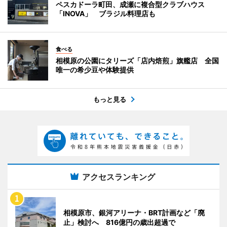
ペスカドーラ町田、成瀬に複合型クラブハウス
「INOVA」 ブラジル料理店も
食べる
相模原の公園にタリーズ「店内焙煎」旗艦店 全国
唯一の希少豆や体験提供
もっと見る
アクセスランキング
相模原市、銀河アリーナ・BRT計画など「廃
止」検討へ 816億円の歳出超過で