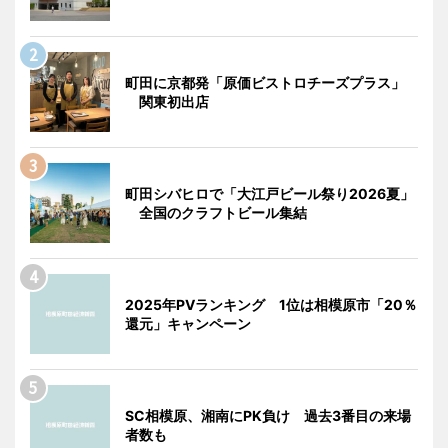
町田に京都発「原価ビストロチーズプラス」
関東初出店
町田シバヒロで「大江戸ビール祭り2026夏」
全国のクラフトビール集結
2025年PVランキング 1位は相模原市「20％
還元」キャンペーン
SC相模原、湘南にPK負け 過去3番目の来場
者数も