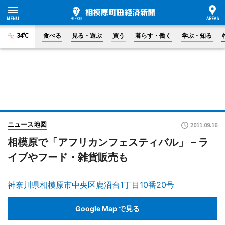
34°C
食べる
見る・遊ぶ
買う
暮らす・働く
学ぶ・知る
ニュース地図
2011.09.16
相模原で「アフリカンフェスティバル」－ラ
イブやフード・雑貨販売も
神奈川県相模原市中央区鹿沼台1丁目10番20号
Google Map で見る