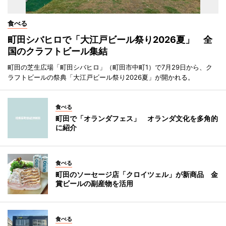
食べる
町田シバヒロで「大江戸ビール祭り2026夏」 全
国のクラフトビール集結
町田の芝生広場「町田シバヒロ」（町田市中町1）で7月29日から、ク
ラフトビールの祭典「大江戸ビール祭り2026夏」が開かれる。
食べる
町田で「オランダフェス」 オランダ文化を多角的
に紹介
食べる
町田のソーセージ店「クロイツェル」が新商品 金
賞ビールの副産物を活用
食べる