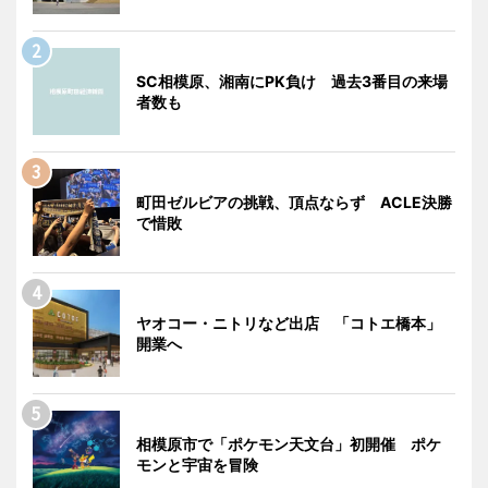
SC相模原、湘南にPK負け 過去3番目の来場
者数も
町田ゼルビアの挑戦、頂点ならず ACLE決勝
で惜敗
ヤオコー・ニトリなど出店 「コトエ橋本」
開業へ
相模原市で「ポケモン天文台」初開催 ポケ
モンと宇宙を冒険