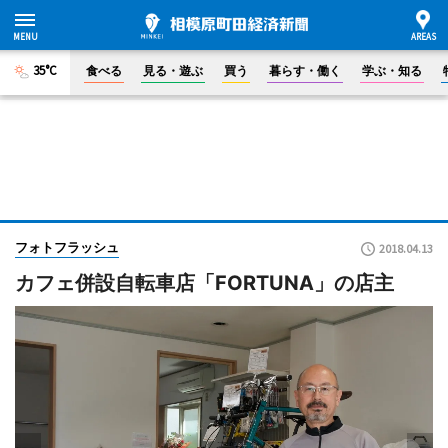
35°C
食べる
見る・遊ぶ
買う
暮らす・働く
学ぶ・知る
フォトフラッシュ
2018.04.13
カフェ併設自転車店「FORTUNA」の店主