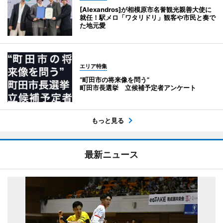
[Alexandros]が相模原市名誉観光親善大使に
就任！駅メロ「ワタリドリ」観客や市民と奏で
た地元愛
エリア特集
“町田市の将来像を問う”
町田市長選挙 立候補予定者アンケート
もっと見る
最新ニュース