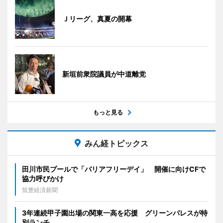
Ｊリーグ、真夏の開幕
新垣前衆院議員が中道離党
もっと見る
みん経トピックス
田川市民プールで「バリアフリーデイ」 開催に向けCFで
協力呼びかけ
筑豊経済新聞
3年連続甲子園出場の関東一高を応援 グリーンパレスが特
別ランチ