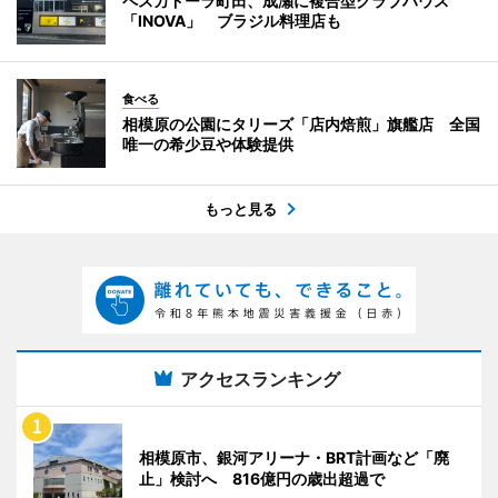
ペスカドーラ町田、成瀬に複合型クラブハウス
「INOVA」 ブラジル料理店も
食べる
相模原の公園にタリーズ「店内焙煎」旗艦店 全国
唯一の希少豆や体験提供
もっと見る
アクセスランキング
相模原市、銀河アリーナ・BRT計画など「廃
止」検討へ 816億円の歳出超過で