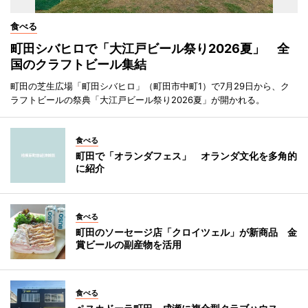
食べる
町田シバヒロで「大江戸ビール祭り2026夏」 全
国のクラフトビール集結
町田の芝生広場「町田シバヒロ」（町田市中町1）で7月29日から、ク
ラフトビールの祭典「大江戸ビール祭り2026夏」が開かれる。
食べる
町田で「オランダフェス」 オランダ文化を多角的
に紹介
食べる
町田のソーセージ店「クロイツェル」が新商品 金
賞ビールの副産物を活用
食べる