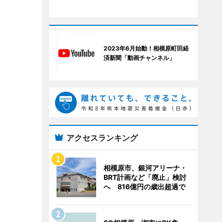
2023年6月始動！相模原町田経
済新聞「動画チャンネル」
アクセスランキング
相模原市、銀河アリーナ・
BRT計画など「廃止」検討
へ 816億円の歳出超過で