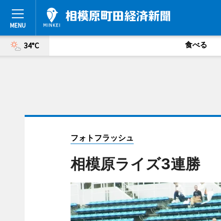
食べる
34°C
フォトフラッシュ
相模原ライズ3連勝