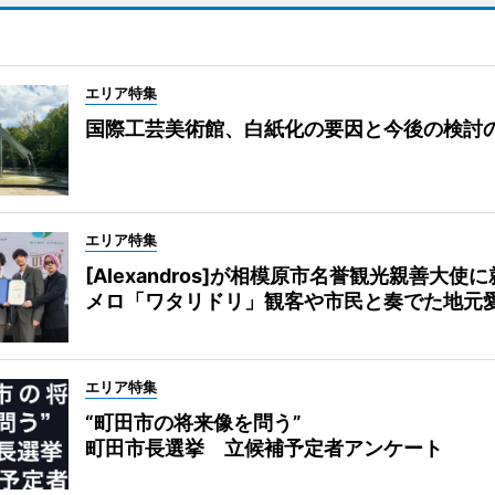
エリア特集
国際工芸美術館、白紙化の要因と今後の検討
エリア特集
[Alexandros]が相模原市名誉観光親善大使
メロ「ワタリドリ」観客や市民と奏でた地元
エリア特集
“町田市の将来像を問う”
町田市長選挙 立候補予定者アンケート