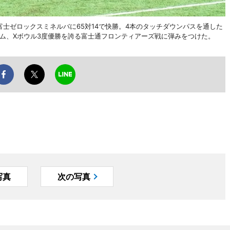
富士ゼロックスミネルバに65対14で快勝。4本のタッチダウンパスを通した
ム、Xボウル3度優勝を誇る富士通フロンティアーズ戦に弾みをつけた。
写真
次の写真