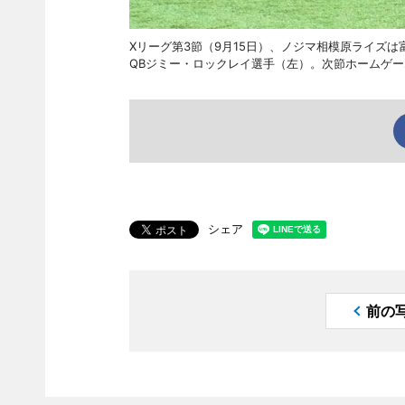
Xリーグ第3節（9月15日）、ノジマ相模原ライズは
QBジミー・ロックレイ選手（左）。次節ホームゲー
シェア
前の