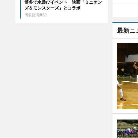
博多で水遊びイベント 映画「ミニオン
ズ＆モンスターズ」とコラボ
博多経済新聞
最新ニ