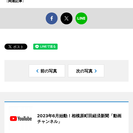
（
関連記事
）
前の写真
次の写真
2023年6月始動！相模原町田経済新聞「動画
チャンネル」