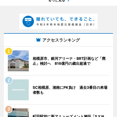
もっと見る
アクセスランキング
相模原市、銀河アリーナ・BRT計画など「廃
止」検討へ 816億円の歳出超過で
SC相模原、湘南にPK負け 過去3番目の来場
者数も
町田駅前に新アミューズメント施設「S.Y.N.