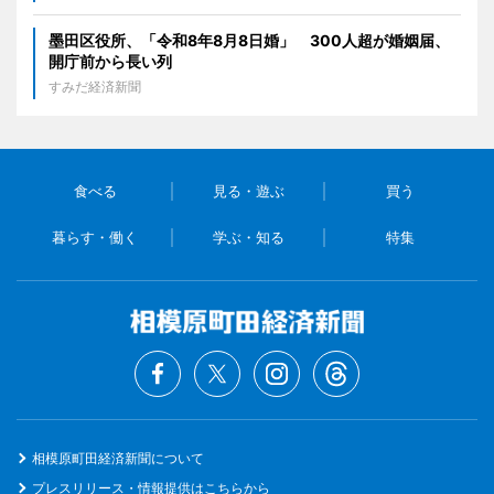
墨田区役所、「令和8年8月8日婚」 300人超が婚姻届、
開庁前から長い列
すみだ経済新聞
食べる
見る・遊ぶ
買う
暮らす・働く
学ぶ・知る
特集
相模原町田経済新聞について
プレスリリース・情報提供はこちらから