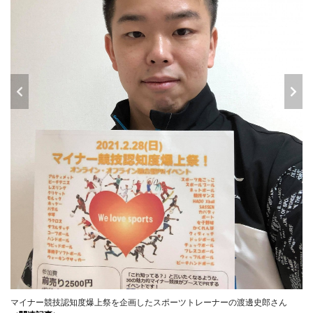
マイナー競技認知度爆上祭を企画したスポーツトレーナーの渡邊史郎さん