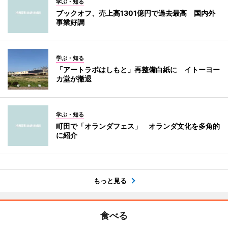
学ぶ・知る
ブックオフ、売上高1301億円で過去最高 国内外
事業好調
学ぶ・知る
「アートラボはしもと」再整備白紙に イトーヨー
カ堂が撤退
学ぶ・知る
町田で「オランダフェス」 オランダ文化を多角的
に紹介
もっと見る
食べる