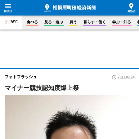
36°C
食べる
見る・遊ぶ
買う
暮らす・働く
学ぶ・知る
フォトフラッシュ
2021.02.24
マイナー競技認知度爆上祭