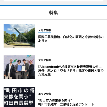
特集
エリア特集
国際工芸美術館、白紙化の要因と今後の検討の
あり方
エリア特集
[Alexandros]が相模原市名誉観光親善大使に
就任！駅メロ「ワタリドリ」観客や市民と奏で
た地元愛
エリア特集
“町田市の将来像を問う”
町田市長選挙 立候補予定者アンケート