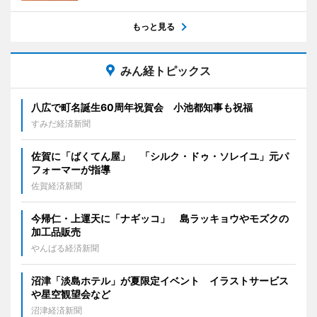
もっと見る
みん経トピックス
八広で町名誕生60周年祝賀会 小池都知事も祝福
すみだ経済新聞
佐賀に「ばくてん屋」 「シルク・ドゥ・ソレイユ」元パ
フォーマーが指導
佐賀経済新聞
今帰仁・上運天に「ナギッコ」 島ラッキョウやモズクの
加工品販売
やんばる経済新聞
沼津「淡島ホテル」が夏限定イベント イラストサービス
や星空観望会など
沼津経済新聞