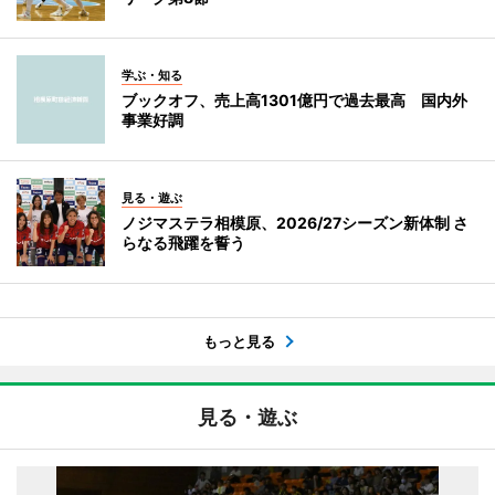
学ぶ・知る
ブックオフ、売上高1301億円で過去最高 国内外
事業好調
見る・遊ぶ
ノジマステラ相模原、2026/27シーズン新体制 さ
らなる飛躍を誓う
もっと見る
見る・遊ぶ