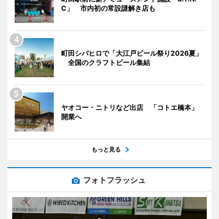
C」 市内初の常設謎解き店も
町田シバヒロで「大江戸ビール祭り2026夏」
全国のクラフトビール集結
ヤオコー・ニトリなど出店 「コトエ橋本」
開業へ
もっと見る
フォトフラッシュ