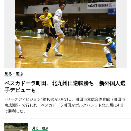
見る・遊ぶ
ペスカドーラ町田、北九州に逆転勝ち 新外国人選
手デビューも
Fリーグディビジョン1第10節が7月31日、町田市立総合体育館（町田市
南成瀬5）で行われ、ペスカドーラ町田がボルクバレット北九州に4-2
で勝利した。
見る・遊ぶ