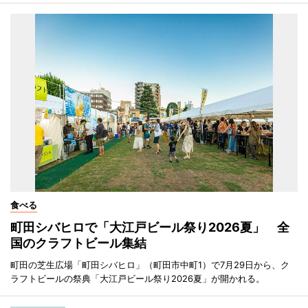
食べる
町田シバヒロで「大江戸ビール祭り2026夏」 全
国のクラフトビール集結
町田の芝生広場「町田シバヒロ」（町田市中町1）で7月29日から、ク
ラフトビールの祭典「大江戸ビール祭り2026夏」が開かれる。