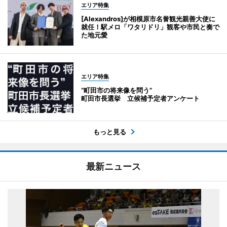
エリア特集
[Alexandros]が相模原市名誉観光親善大使に
就任！駅メロ「ワタリドリ」観客や市民と奏で
た地元愛
エリア特集
“町田市の将来像を問う”
町田市長選挙 立候補予定者アンケート
もっと見る
最新ニュース