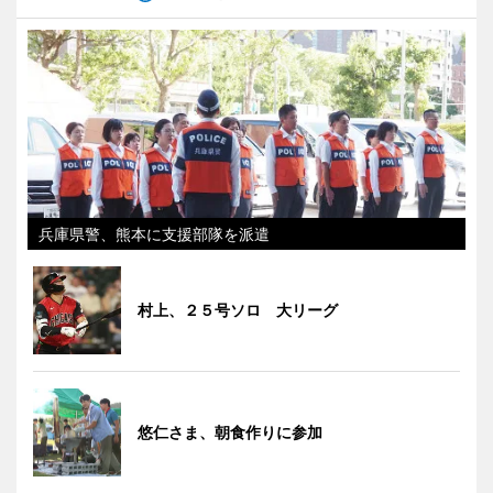
兵庫県警、熊本に支援部隊を派遣
村上、２５号ソロ 大リーグ
悠仁さま、朝食作りに参加