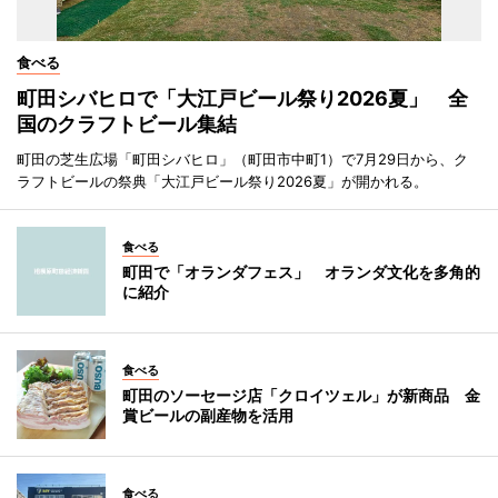
食べる
町田シバヒロで「大江戸ビール祭り2026夏」 全
国のクラフトビール集結
町田の芝生広場「町田シバヒロ」（町田市中町1）で7月29日から、ク
ラフトビールの祭典「大江戸ビール祭り2026夏」が開かれる。
食べる
町田で「オランダフェス」 オランダ文化を多角的
に紹介
食べる
町田のソーセージ店「クロイツェル」が新商品 金
賞ビールの副産物を活用
食べる