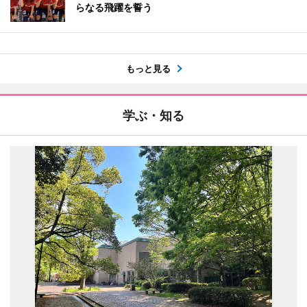
らなる飛躍を誓う
もっと見る
学ぶ・知る