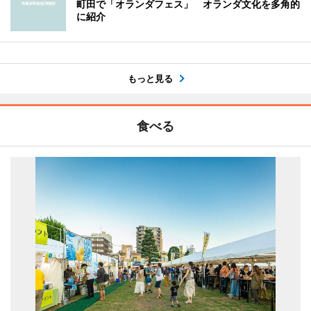
町田で「オランダフェス」 オランダ文化を多角的
に紹介
もっと見る
食べる