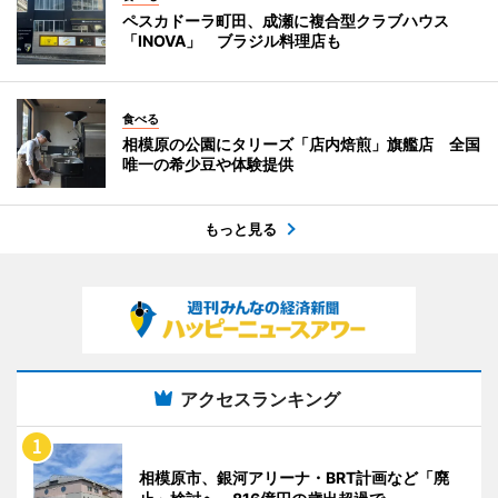
ペスカドーラ町田、成瀬に複合型クラブハウス
「INOVA」 ブラジル料理店も
食べる
相模原の公園にタリーズ「店内焙煎」旗艦店 全国
唯一の希少豆や体験提供
もっと見る
アクセスランキング
相模原市、銀河アリーナ・BRT計画など「廃