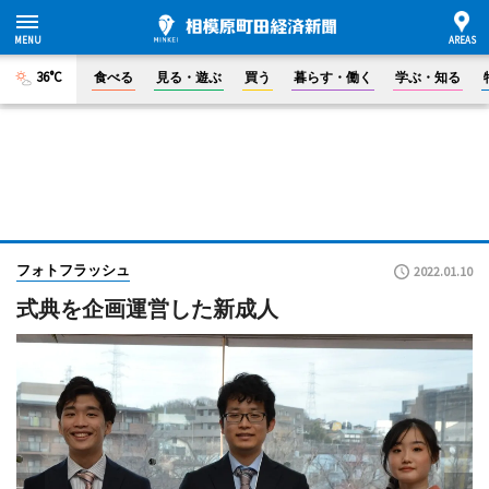
36°C
食べる
見る・遊ぶ
買う
暮らす・働く
学ぶ・知る
フォトフラッシュ
2022.01.10
式典を企画運営した新成人