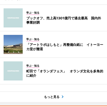
学ぶ・知る
ブックオフ、売上高1301億円で過去最高 国内外
事業好調
学ぶ・知る
「アートラボはしもと」再整備白紙に イトーヨー
カ堂が撤退
学ぶ・知る
町田で「オランダフェス」 オランダ文化を多角的
に紹介
もっと見る