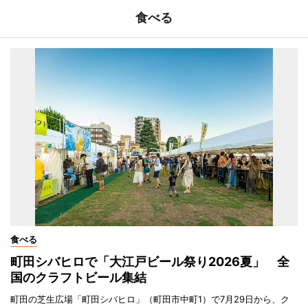
食べる
食べる
町田シバヒロで「大江戸ビール祭り2026夏」 全
国のクラフトビール集結
町田の芝生広場「町田シバヒロ」（町田市中町1）で7月29日から、ク