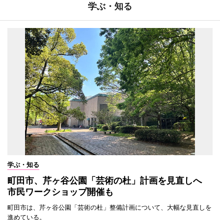
学ぶ・知る
学ぶ・知る
町田市、芹ヶ谷公園「芸術の杜」計画を見直しへ
市民ワークショップ開催も
町田市は、芹ヶ谷公園「芸術の杜」整備計画について、大幅な見直しを
進めている。