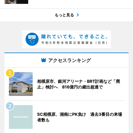
もっと見る
アクセスランキング
相模原市、銀河アリーナ・BRT計画など「廃
止」検討へ 816億円の歳出超過で
SC相模原、湘南にPK負け 過去3番目の来場
者数も