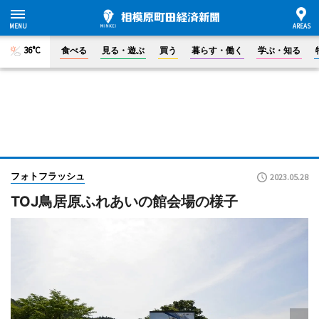
36°C
食べる
見る・遊ぶ
買う
暮らす・働く
学ぶ・知る
フォトフラッシュ
2023.05.28
TOJ鳥居原ふれあいの館会場の様子