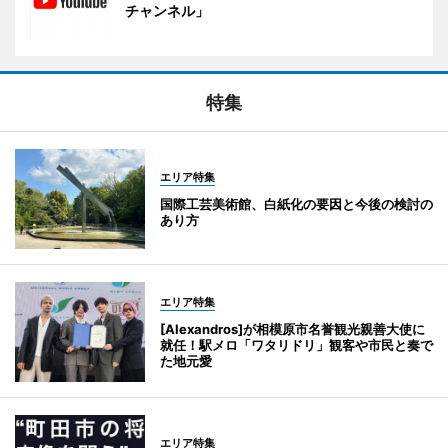
チャンネル」
特集
エリア特集
国際工芸美術館、白紙化の要因と今後の検討の
あり方
エリア特集
[Alexandros]が相模原市名誉観光親善大使に
就任！駅メロ「ワタリドリ」観客や市民と奏で
た地元愛
エリア特集