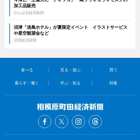
加工品販売
やんばる経済新聞
沼津「淡島ホテル」が夏限定イベント イラストサービス
や星空観望会など
沼津経済新聞
食べる
見る・遊ぶ
買う
暮らす・働く
学ぶ・知る
特集