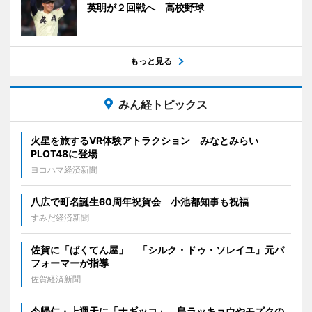
英明が２回戦へ 高校野球
もっと見る
みん経トピックス
火星を旅するVR体験アトラクション みなとみらい
PLOT48に登場
ヨコハマ経済新聞
八広で町名誕生60周年祝賀会 小池都知事も祝福
すみだ経済新聞
佐賀に「ばくてん屋」 「シルク・ドゥ・ソレイユ」元パ
フォーマーが指導
佐賀経済新聞
今帰仁・上運天に「ナギッコ」 島ラッキョウやモズクの