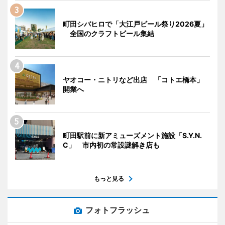
町田シバヒロで「大江戸ビール祭り2026夏」
全国のクラフトビール集結
ヤオコー・ニトリなど出店 「コトエ橋本」
開業へ
町田駅前に新アミューズメント施設「S.Y.N.
C」 市内初の常設謎解き店も
もっと見る
フォトフラッシュ