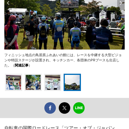
フィニッシュ地点の鳥居原ふれあいの館には、レースを中継する大型ビジョ
ンや特設ステージが設置され、キッチンカー、各団体のPRブースも出店し
た。（
関連記事
）
自転車の国際ロードレース「ツアー・オブ・ジャパン