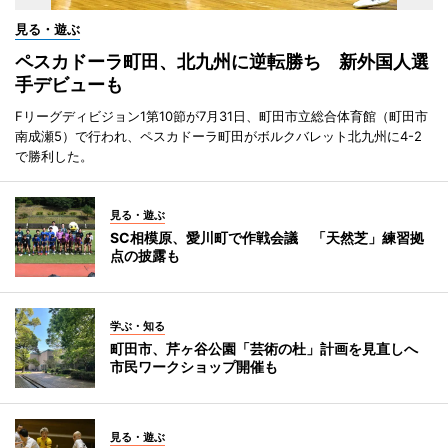
見る・遊ぶ
ペスカドーラ町田、北九州に逆転勝ち 新外国人選
手デビューも
Fリーグディビジョン1第10節が7月31日、町田市立総合体育館（町田市
南成瀬5）で行われ、ペスカドーラ町田がボルクバレット北九州に4-2
で勝利した。
見る・遊ぶ
SC相模原、愛川町で作戦会議 「天然芝」練習拠
点の披露も
学ぶ・知る
町田市、芹ヶ谷公園「芸術の杜」計画を見直しへ
市民ワークショップ開催も
見る・遊ぶ