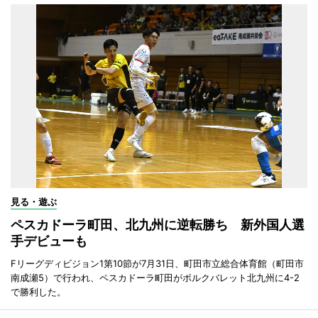
見る・遊ぶ
ペスカドーラ町田、北九州に逆転勝ち 新外国人選
手デビューも
Fリーグディビジョン1第10節が7月31日、町田市立総合体育館（町田市
南成瀬5）で行われ、ペスカドーラ町田がボルクバレット北九州に4-2
で勝利した。