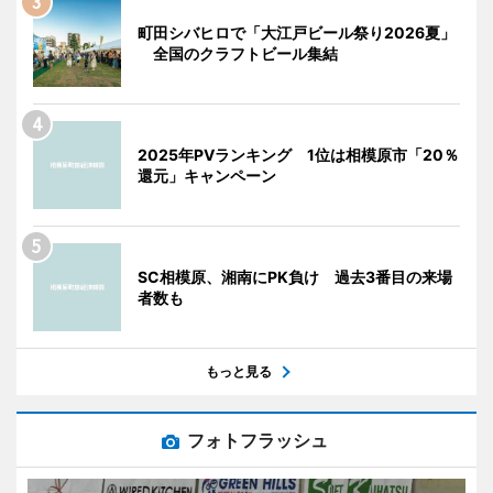
町田シバヒロで「大江戸ビール祭り2026夏」
全国のクラフトビール集結
2025年PVランキング 1位は相模原市「20％
還元」キャンペーン
SC相模原、湘南にPK負け 過去3番目の来場
者数も
もっと見る
フォトフラッシュ