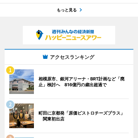
もっと見る
アクセスランキング
相模原市、銀河アリーナ・BRT計画など「廃
止」検討へ 816億円の歳出超過で
町田に京都発「原価ビストロチーズプラス」
関東初出店