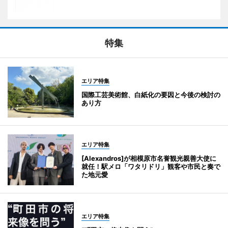
特集
エリア特集
国際工芸美術館、白紙化の要因と今後の検討の
あり方
エリア特集
[Alexandros]が相模原市名誉観光親善大使に
就任！駅メロ「ワタリドリ」観客や市民と奏で
た地元愛
エリア特集