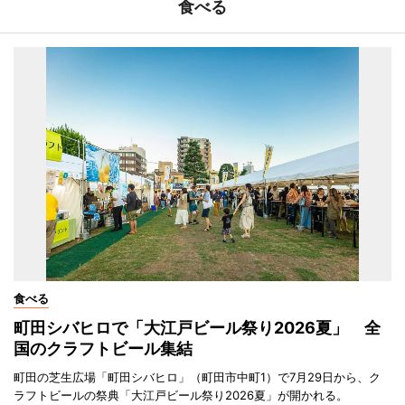
食べる
食べる
町田シバヒロで「大江戸ビール祭り2026夏」 全
国のクラフトビール集結
町田の芝生広場「町田シバヒロ」（町田市中町1）で7月29日から、ク
ラフトビールの祭典「大江戸ビール祭り2026夏」が開かれる。