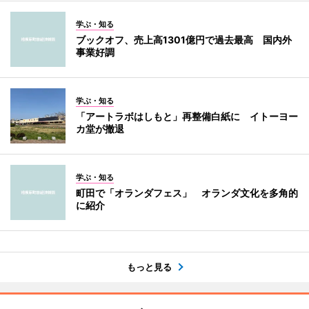
学ぶ・知る
ブックオフ、売上高1301億円で過去最高 国内外
事業好調
学ぶ・知る
「アートラボはしもと」再整備白紙に イトーヨー
カ堂が撤退
学ぶ・知る
町田で「オランダフェス」 オランダ文化を多角的
に紹介
もっと見る