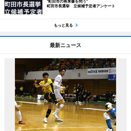
“町田市の将来像を問う”
町田市長選挙 立候補予定者アンケート
もっと見る
最新ニュース