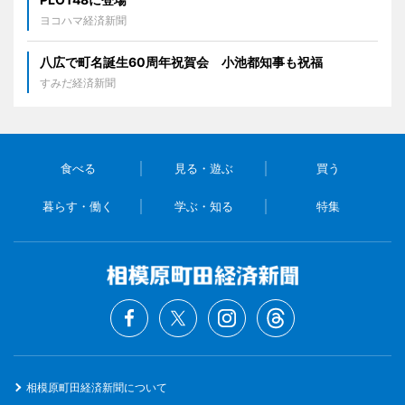
ヨコハマ経済新聞
八広で町名誕生60周年祝賀会 小池都知事も祝福
すみだ経済新聞
食べる
見る・遊ぶ
買う
暮らす・働く
学ぶ・知る
特集
相模原町田経済新聞について