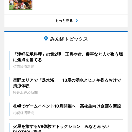
もっと見る
みん経トピックス
「津軽伝承料理」の第2弾 正月や盆、農事など人が集う場
に焦点を当てる
弘前経済新聞
星野エリアで「足水浴」 13度の湧水とヒノキ香るおけで
清涼体験
軽井沢経済新聞
札幌でゲームイベント10月開催へ 高校生向け企画を新設
札幌経済新聞
火星を旅するVR体験アトラクション みなとみらい
PLOT48に登場