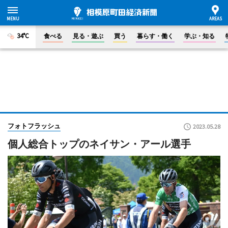
34°C
食べる
見る・遊ぶ
買う
暮らす・働く
学ぶ・知る
フォトフラッシュ
2023.05.28
個人総合トップのネイサン・アール選手