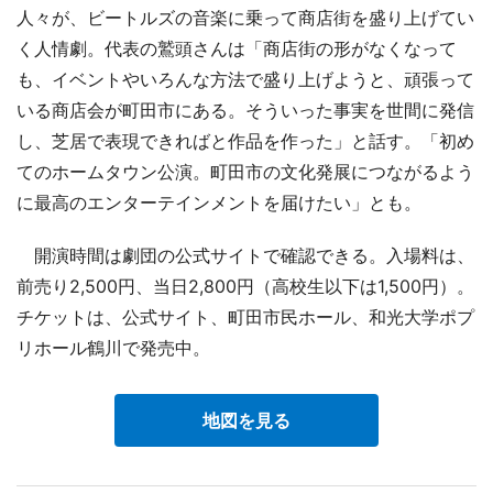
人々が、ビートルズの音楽に乗って商店街を盛り上げてい
く人情劇。代表の鷲頭さんは「商店街の形がなくなって
も、イベントやいろんな方法で盛り上げようと、頑張って
いる商店会が町田市にある。そういった事実を世間に発信
し、芝居で表現できればと作品を作った」と話す。「初め
てのホームタウン公演。町田市の文化発展につながるよう
に最高のエンターテインメントを届けたい」とも。
開演時間は劇団の公式サイトで確認できる。入場料は、
前売り2,500円、当日2,800円（高校生以下は1,500円）。
チケットは、公式サイト、町田市民ホール、和光大学ポプ
リホール鶴川で発売中。
地図を見る