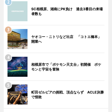
SC相模原、湘南にPK負け 過去3番目の来場
者数も
ヤオコー・ニトリなど出店 「コトエ橋本」
開業へ
相模原市で「ポケモン天文台」初開催 ポケ
モンと宇宙を冒険
町田ゼルビアの挑戦、頂点ならず ACLE決勝
で惜敗