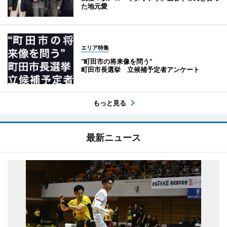
た地元愛
エリア特集
“町田市の将来像を問う”
町田市長選挙 立候補予定者アンケート
もっと見る
最新ニュース