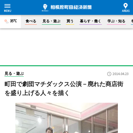
35°C
食べる
見る・遊ぶ
買う
暮らす・働く
学ぶ・知る
見る・遊ぶ
2014.04.23
町田で劇団マチダックス公演－廃れた商店街
を盛り上げる人々を描く