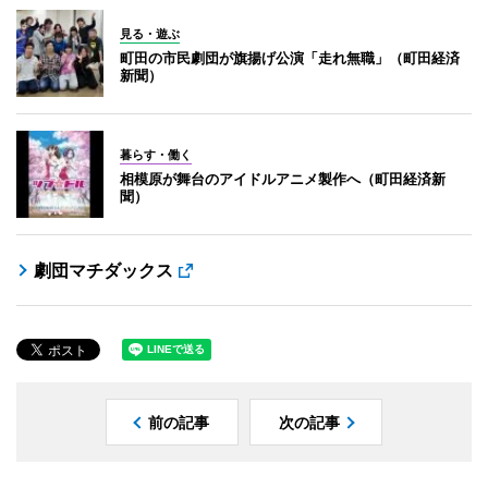
見る・遊ぶ
町田の市民劇団が旗揚げ公演「走れ無職」（町田経済
新聞）
暮らす・働く
相模原が舞台のアイドルアニメ製作へ（町田経済新
聞）
劇団マチダックス
前の記事
次の記事