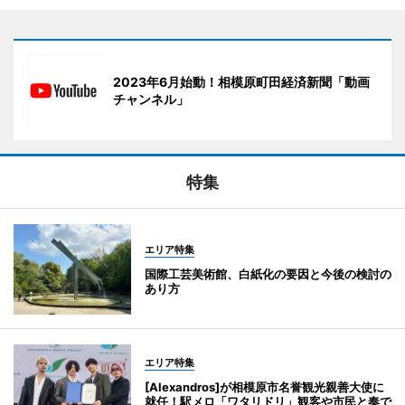
2023年6月始動！相模原町田経済新聞「動画
チャンネル」
特集
エリア特集
国際工芸美術館、白紙化の要因と今後の検討の
あり方
エリア特集
[Alexandros]が相模原市名誉観光親善大使に
就任！駅メロ「ワタリドリ」観客や市民と奏で