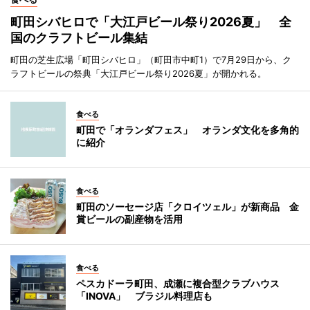
町田シバヒロで「大江戸ビール祭り2026夏」 全
国のクラフトビール集結
町田の芝生広場「町田シバヒロ」（町田市中町1）で7月29日から、ク
ラフトビールの祭典「大江戸ビール祭り2026夏」が開かれる。
食べる
町田で「オランダフェス」 オランダ文化を多角的
に紹介
食べる
町田のソーセージ店「クロイツェル」が新商品 金
賞ビールの副産物を活用
食べる
ペスカドーラ町田、成瀬に複合型クラブハウス
「INOVA」 ブラジル料理店も