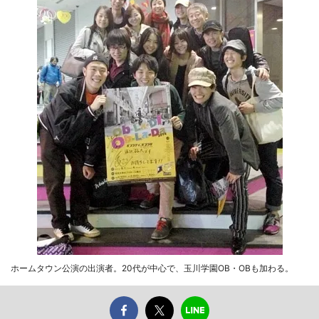
ホームタウン公演の出演者。20代が中心で、玉川学園OB・OBも加わる。