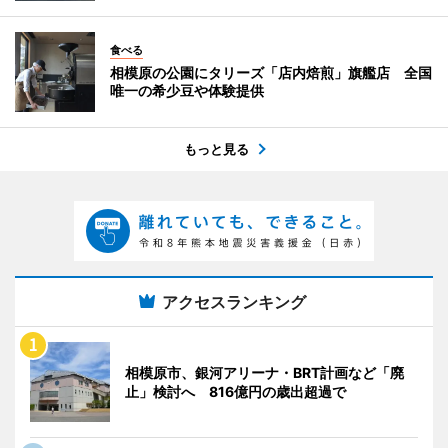
食べる
相模原の公園にタリーズ「店内焙煎」旗艦店 全国
唯一の希少豆や体験提供
もっと見る
アクセスランキング
相模原市、銀河アリーナ・BRT計画など「廃
止」検討へ 816億円の歳出超過で