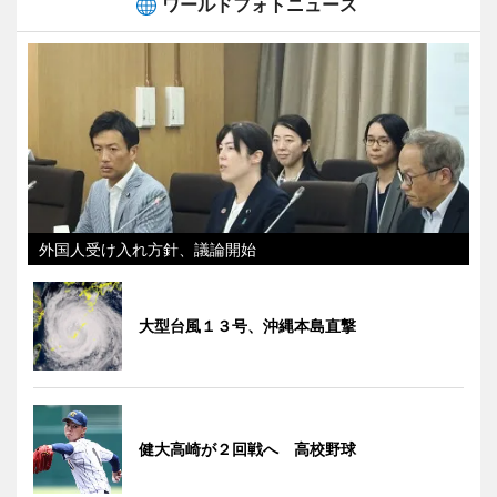
ワールドフォトニュース
外国人受け入れ方針、議論開始
大型台風１３号、沖縄本島直撃
健大高崎が２回戦へ 高校野球