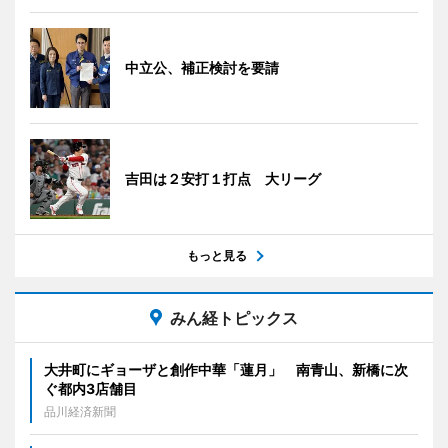
中立公、補正検討を要請
吉田は２安打１打点 大リーグ
もっと見る
みん経トピックス
大井町にギョーザと創作中華「蓮月」 南青山、新橋に次
ぐ都内3店舗目
品川経済新聞