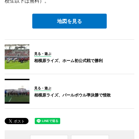
校生以下は無料）。
地図を見る
見る・遊ぶ
相模原ライズ、ホーム初公式戦で勝利
見る・遊ぶ
相模原ライズ、パールボウル準決勝で惜敗