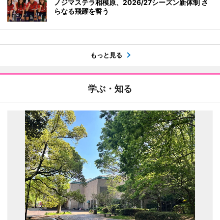
ノジマステラ相模原、2026/27シーズン新体制 さ
らなる飛躍を誓う
もっと見る
学ぶ・知る