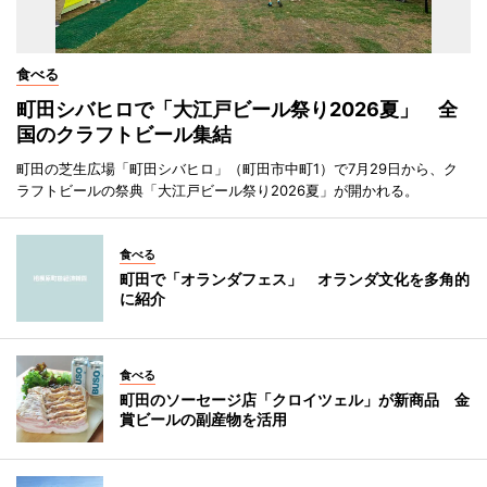
食べる
町田シバヒロで「大江戸ビール祭り2026夏」 全
国のクラフトビール集結
町田の芝生広場「町田シバヒロ」（町田市中町1）で7月29日から、ク
ラフトビールの祭典「大江戸ビール祭り2026夏」が開かれる。
食べる
町田で「オランダフェス」 オランダ文化を多角的
に紹介
食べる
町田のソーセージ店「クロイツェル」が新商品 金
賞ビールの副産物を活用