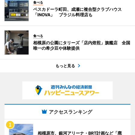
食べる
ペスカドーラ町田、成瀬に複合型クラブハウス
「INOVA」 ブラジル料理店も
食べる
相模原の公園にタリーズ「店内焙煎」旗艦店 全国
唯一の希少豆や体験提供
もっと見る
アクセスランキング
相模原市、銀河アリーナ・BRT計画など「廃