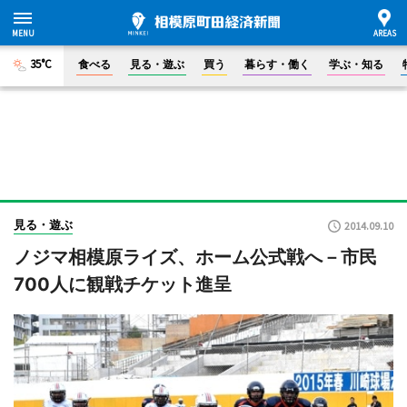
35°C
食べる
見る・遊ぶ
買う
暮らす・働く
学ぶ・知る
見る・遊ぶ
2014.09.10
ノジマ相模原ライズ、ホーム公式戦へ－市民
700人に観戦チケット進呈