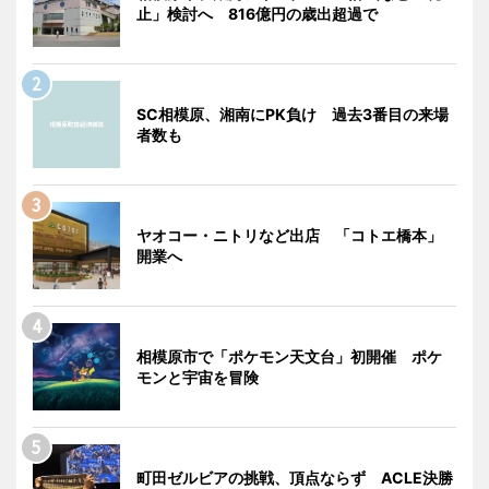
止」検討へ 816億円の歳出超過で
SC相模原、湘南にPK負け 過去3番目の来場
者数も
ヤオコー・ニトリなど出店 「コトエ橋本」
開業へ
相模原市で「ポケモン天文台」初開催 ポケ
モンと宇宙を冒険
町田ゼルビアの挑戦、頂点ならず ACLE決勝