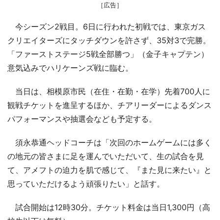
［広告］
今シーズン2戦目。6日に行われた初戦では、東京ガス
クリエイターズにタッチダウンを許さず、35対3で完勝。
「ファーストステージ5戦全部勝つ」（金子キャプテン）
意気込みでハリケーンズ戦に臨む。
当日は、相模原市民（在住・在勤・在学）先着700人に
観戦チケットを進呈するほか、チアリーダーによるダンス
パフォーマンスや抽選会なども予定する。
須永恭通ヘッドコーチは「次回のホームゲームには多く
の地元の皆さまに足を運んでいただいて、生の試合を見
て、アメフトの迫力を肌で感じて、『また見に来たい』と
思っていただけるよう頑張りたい」と話す。
試合開始は12時30分。チケット料金は当日1,300円（高