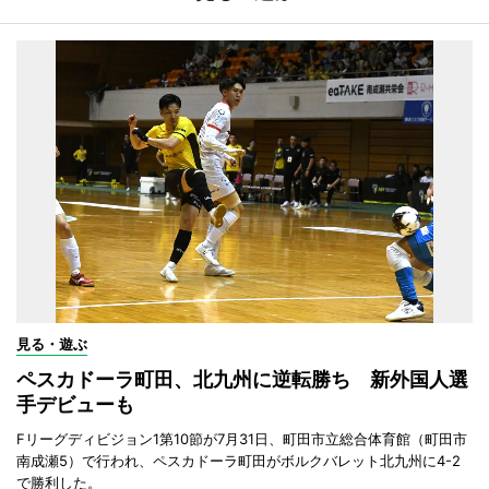
見る・遊ぶ
ペスカドーラ町田、北九州に逆転勝ち 新外国人選
手デビューも
Fリーグディビジョン1第10節が7月31日、町田市立総合体育館（町田市
南成瀬5）で行われ、ペスカドーラ町田がボルクバレット北九州に4-2
で勝利した。