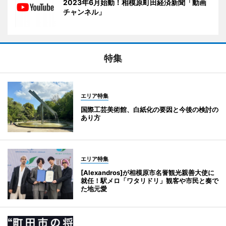
2023年6月始動！相模原町田経済新聞「動画
チャンネル」
特集
エリア特集
国際工芸美術館、白紙化の要因と今後の検討の
あり方
エリア特集
[Alexandros]が相模原市名誉観光親善大使に
就任！駅メロ「ワタリドリ」観客や市民と奏で
た地元愛