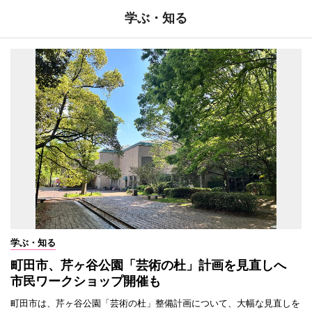
学ぶ・知る
学ぶ・知る
町田市、芹ヶ谷公園「芸術の杜」計画を見直しへ
市民ワークショップ開催も
町田市は、芹ヶ谷公園「芸術の杜」整備計画について、大幅な見直しを