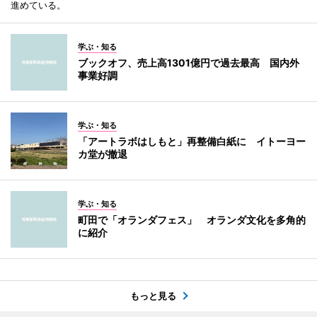
進めている。
学ぶ・知る
ブックオフ、売上高1301億円で過去最高 国内外
事業好調
学ぶ・知る
「アートラボはしもと」再整備白紙に イトーヨー
カ堂が撤退
学ぶ・知る
町田で「オランダフェス」 オランダ文化を多角的
に紹介
もっと見る