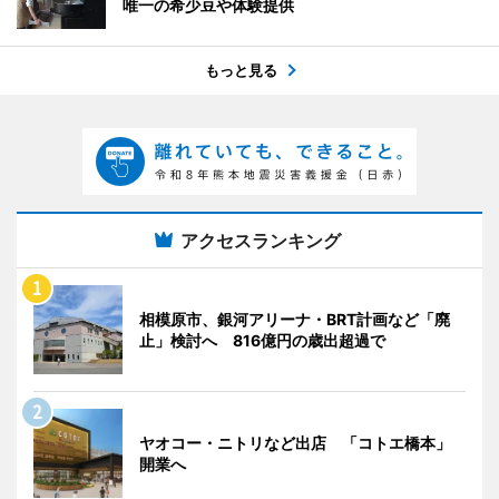
唯一の希少豆や体験提供
もっと見る
アクセスランキング
相模原市、銀河アリーナ・BRT計画など「廃
止」検討へ 816億円の歳出超過で
ヤオコー・ニトリなど出店 「コトエ橋本」
開業へ