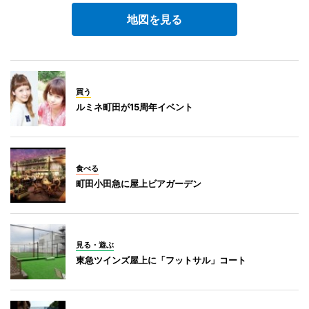
地図を見る
買う
ルミネ町田が15周年イベント
食べる
町田小田急に屋上ビアガーデン
見る・遊ぶ
東急ツインズ屋上に「フットサル」コート