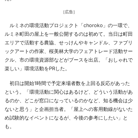
［広告］
ルミネの環境活動プロジェクト「choroko」の一環で、
ルミネ町田の屋上を一般公開するのは初めて。当日は町田
エリアで活動する農協、せっけんやキャンドル、ファブリ
ックアートの作家、桜美林大学のフェアトレード活動サー
クル、市の環境資源部などがブースを出店。「おしゃれで
楽しい」環境活動をPRした。
初日は開始1時間で予定来場者数を上回る反応があった
という。「環境活動に関心はあるけど、どういう活動があ
るのか、どこが窓口になっているのかなど、知る機会は少
ないと思う」と企画担当者。「屋上への客用動線がないた
め試験的なイベントになるが、今後の参考にしたい」と
も。