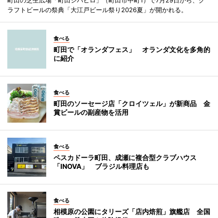
ラフトビールの祭典「大江戸ビール祭り2026夏」が開かれる。
食べる
町田で「オランダフェス」 オランダ文化を多角的
に紹介
食べる
町田のソーセージ店「クロイツェル」が新商品 金
賞ビールの副産物を活用
食べる
ペスカドーラ町田、成瀬に複合型クラブハウス
「INOVA」 ブラジル料理店も
食べる
相模原の公園にタリーズ「店内焙煎」旗艦店 全国