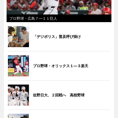
プロ野球・広島７―１１巨人
「デジポリス」普及呼び掛け
プロ野球・オリックス１―３楽天
佐野日大、２回戦へ 高校野球