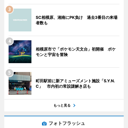
SC相模原、湘南にPK負け 過去3番目の来場
者数も
相模原市で「ポケモン天文台」初開催 ポケ
モンと宇宙を冒険
町田駅前に新アミューズメント施設「S.Y.N.
C」 市内初の常設謎解き店も
もっと見る
フォトフラッシュ