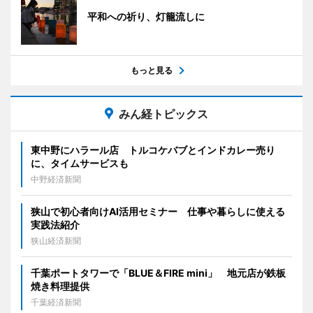
平和への祈り、灯籠流しに
もっと見る
みん経トピックス
東中野にハラール店 トルコケバブとインドカレー売り
に、タイムサービスも
中野経済新聞
狭山で初心者向けAI活用セミナー 仕事や暮らしに使える
実践法紹介
狭山経済新聞
千葉ポートタワーで「BLUE＆FIRE mini」 地元店が鉄板
焼き料理提供
千葉経済新聞