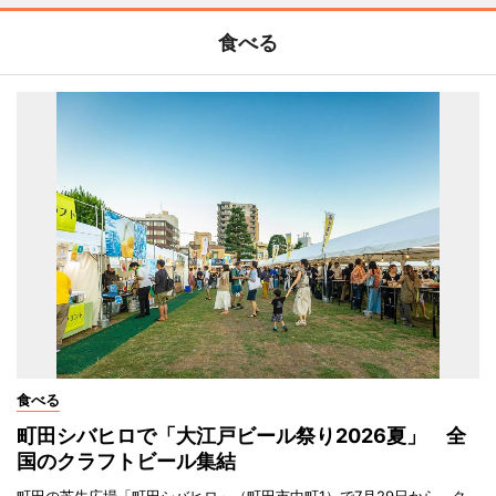
食べる
食べる
町田シバヒロで「大江戸ビール祭り2026夏」 全
国のクラフトビール集結
町田の芝生広場「町田シバヒロ」（町田市中町1）で7月29日から、ク