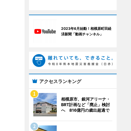
2023年6月始動！相模原町田経
済新聞「動画チャンネル」
アクセスランキング
相模原市、銀河アリーナ・
BRT計画など「廃止」検討
へ 816億円の歳出超過で