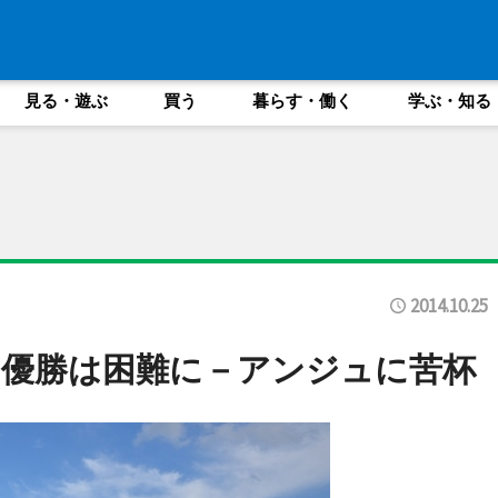
見る・遊ぶ
買う
暮らす・働く
学ぶ・知る
2014.10.25
優勝は困難に－アンジュに苦杯