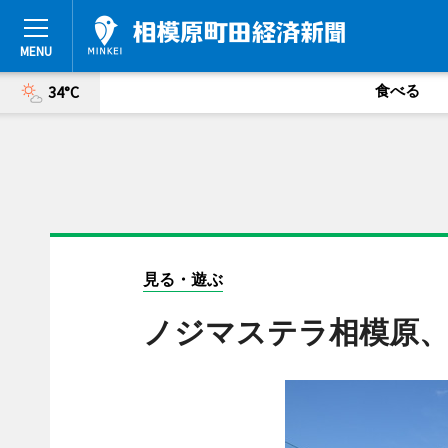
食べる
34°C
見る・遊ぶ
ノジマステラ相模原、