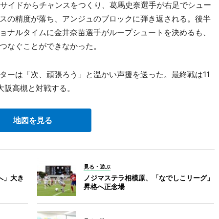
左サイドからチャンスをつくり、葛馬史奈選手が右足でシュー
スの精度が落ち、アンジュのブロックに弾き返される。後半
ョナルタイムに金井奈苗選手がループシュートを決めるも、
つなぐことができなかった。
ーは「次、頑張ろう」と温かい声援を送った。最終戦は11
大阪高槻と対戦する。
地図を見る
見る・遊ぶ
へ」大き
ノジマステラ相模原、「なでしこリーグ」
昇格へ正念場