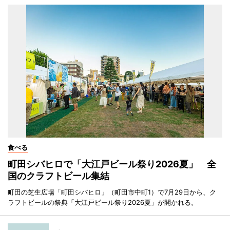
食べる
町田シバヒロで「大江戸ビール祭り2026夏」 全
国のクラフトビール集結
町田の芝生広場「町田シバヒロ」（町田市中町1）で7月29日から、ク
ラフトビールの祭典「大江戸ビール祭り2026夏」が開かれる。