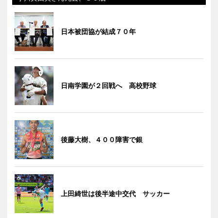
日本被団協が結成７０年
日南学園が２回戦へ 高校野球
後藤大樹、４００障害で銀
上田綺世は後半途中交代 サッカー