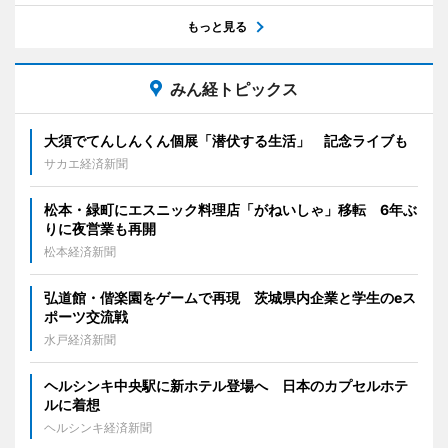
もっと見る
みん経トピックス
大須でてんしんくん個展「潜伏する生活」 記念ライブも
サカエ経済新聞
松本・緑町にエスニック料理店「がねいしゃ」移転 6年ぶ
りに夜営業も再開
松本経済新聞
弘道館・偕楽園をゲームで再現 茨城県内企業と学生のeス
ポーツ交流戦
水戸経済新聞
ヘルシンキ中央駅に新ホテル登場へ 日本のカプセルホテ
ルに着想
ヘルシンキ経済新聞