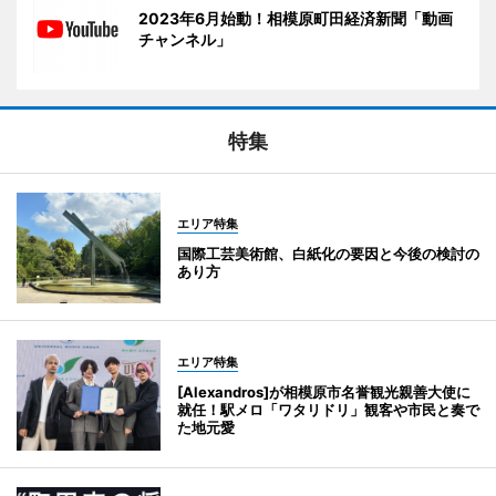
2023年6月始動！相模原町田経済新聞「動画
チャンネル」
特集
エリア特集
国際工芸美術館、白紙化の要因と今後の検討の
あり方
エリア特集
[Alexandros]が相模原市名誉観光親善大使に
就任！駅メロ「ワタリドリ」観客や市民と奏で
た地元愛