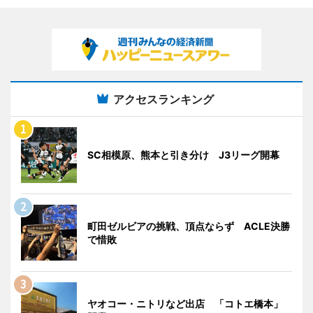
アクセスランキング
SC相模原、熊本と引き分け J3リーグ開幕
町田ゼルビアの挑戦、頂点ならず ACLE決勝
で惜敗
ヤオコー・ニトリなど出店 「コトエ橋本」