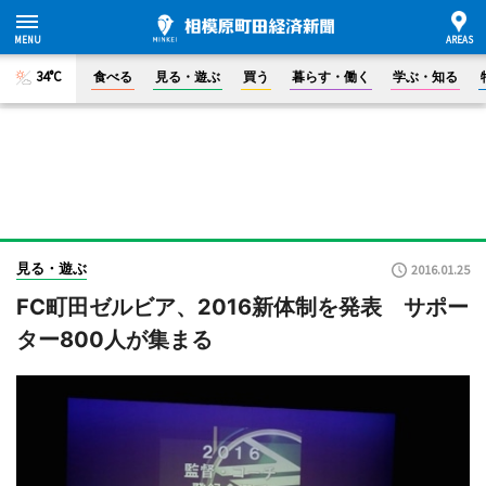
34°C
食べる
見る・遊ぶ
買う
暮らす・働く
学ぶ・知る
見る・遊ぶ
2016.01.25
FC町田ゼルビア、2016新体制を発表 サポー
ター800人が集まる