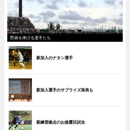
黙祷を捧げる選手たち
新加入のナタン選手
新加入選手のサプライズ発表も
新練習拠点のお披露目試合