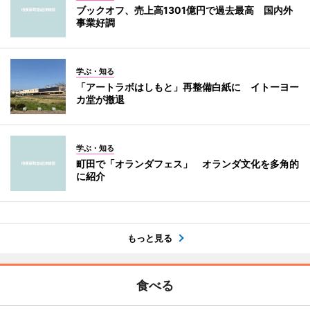
ブックオフ、売上高1301億円で過去最高 国内外
事業好調
学ぶ・知る
「アートラボはしもと」再整備白紙に イトーヨー
カ堂が撤退
学ぶ・知る
町田で「オランダフェス」 オランダ文化を多角的
に紹介
もっと見る
食べる