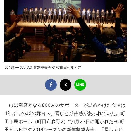
2016シーズンの新体制発表会 ©FC町田ゼルビア
ほぼ満席となる800人のサポーターが詰めかけた会場は
4年ぶりのJ2の舞台へ、喜びと期待感があふれていた。町
田市民ホール（町田市森野2）で1月23日に開かれたFC町
田ゼルビアの2016シーズンの新体制発表会。「長らくお