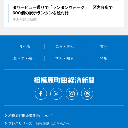
タワービュー通りで「ランタンウォーク」 区内各所で
600個の展示ランタンを絵付け
すみだ経済新聞
食べる
見る・遊ぶ
買う
暮らす・働く
学ぶ・知る
特集
相模原町田経済新聞について
プレスリリース・情報提供はこちらから