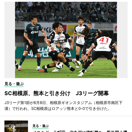
見る・遊ぶ
SC相模原、熊本と引き分け J3リーグ開幕
J3リーグ第1節が8月8日、相模原ギオンスタジアム（相模原市南区下
溝）で行われ、SC相模原はロアッソ熊本と0-0で引き分けた。
見る・遊ぶ