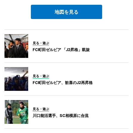
地図を見る
見る・遊ぶ
FC町田ゼルビア 「J2昇格」凱旋
見る・遊ぶ
FC町田ゼルビア、歓喜のJ2再昇格
見る・遊ぶ
川口能活選手、SC相模原に合流