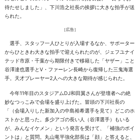
待たせしました」、下川浩之社長の挨拶に大きな拍手が送
られた。
［広告］
選手、スタッフ一人ひとりが入場するなか、サポーター
からひときわ大きな拍手で迎えられたのが、ジェフユナイ
テッド市原・千葉から期限付きで移籍した「ヤザー」こと
谷澤達也選手とV・ファーレン長崎から復帰した三鬼海選
手。天才プレーヤー2人への大きな期待が感じられた。
今年11年目のスタジアムDJ和田翼さんが登壇者への絶
妙なつっこみで会場を盛り上げた。冒頭の下川社長の
「（会場入りした新加入の中島裕希選手を見て）どこのホ
ストかと思った。多少アゴの長い人（谷澤選手）もいる
が、みんなイケメン」という発言を受けて、「補強のポイ
ントは」と質問。丸山竜平強化部長は「顔」と答えると、