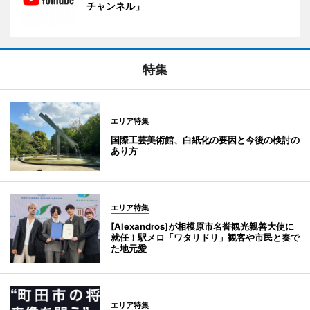
チャンネル」
特集
エリア特集
国際工芸美術館、白紙化の要因と今後の検討の
あり方
エリア特集
[Alexandros]が相模原市名誉観光親善大使に
就任！駅メロ「ワタリドリ」観客や市民と奏で
た地元愛
エリア特集