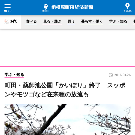
34°C
食べる
見る・遊ぶ
買う
暮らす・働く
学ぶ・知る
学ぶ・知る
2016.03.26
町田・薬師池公園「かいぼり」終了 スッポ
ンやモツゴなど在来種の放流も