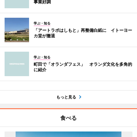
事業好調
学ぶ・知る
「アートラボはしもと」再整備白紙に イトーヨー
カ堂が撤退
学ぶ・知る
町田で「オランダフェス」 オランダ文化を多角的
に紹介
もっと見る
食べる