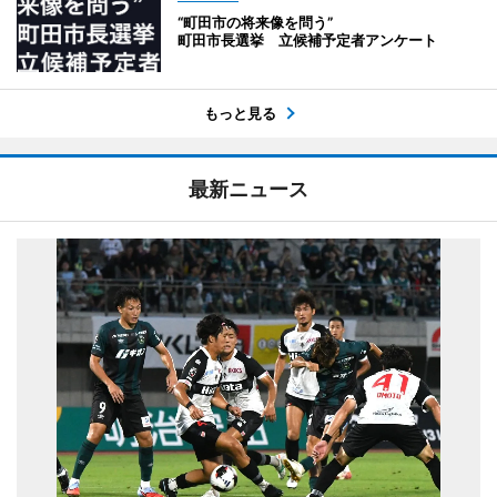
“町田市の将来像を問う”
町田市長選挙 立候補予定者アンケート
もっと見る
最新ニュース