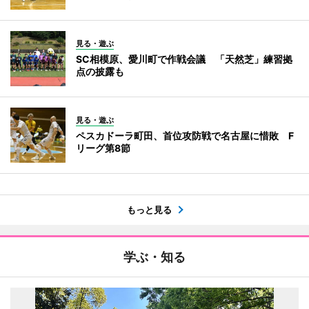
見る・遊ぶ
SC相模原、愛川町で作戦会議 「天然芝」練習拠
点の披露も
見る・遊ぶ
ペスカドーラ町田、首位攻防戦で名古屋に惜敗 F
リーグ第8節
もっと見る
学ぶ・知る