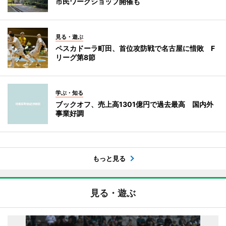
市民ワークショップ開催も
見る・遊ぶ
ペスカドーラ町田、首位攻防戦で名古屋に惜敗 F
リーグ第8節
学ぶ・知る
ブックオフ、売上高1301億円で過去最高 国内外
事業好調
もっと見る
見る・遊ぶ