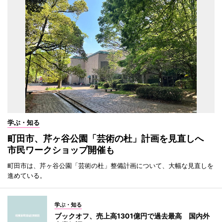
学ぶ・知る
町田市、芹ヶ谷公園「芸術の杜」計画を見直しへ
市民ワークショップ開催も
町田市は、芹ヶ谷公園「芸術の杜」整備計画について、大幅な見直しを
進めている。
学ぶ・知る
ブックオフ、売上高1301億円で過去最高 国内外