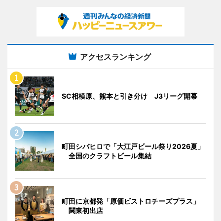
アクセスランキング
SC相模原、熊本と引き分け J3リーグ開幕
町田シバヒロで「大江戸ビール祭り2026夏」
全国のクラフトビール集結
町田に京都発「原価ビストロチーズプラス」
関東初出店