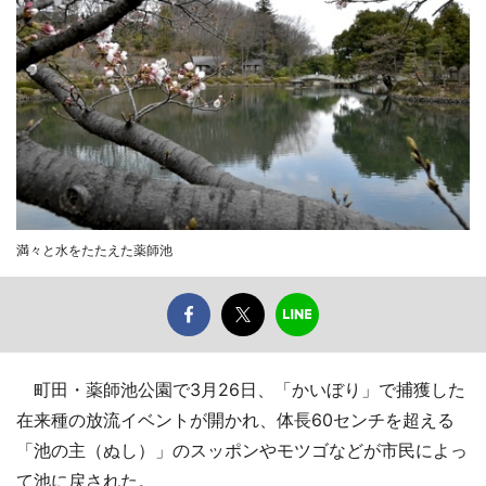
満々と水をたたえた薬師池
町田・薬師池公園で3月26日、「かいぼり」で捕獲した
在来種の放流イベントが開かれ、体長60センチを超える
「池の主（ぬし）」のスッポンやモツゴなどが市民によっ
て池に戻された。