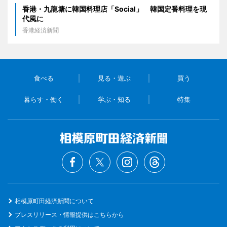
香港・九龍塘に韓国料理店「Social」 韓国定番料理を現
代風に
香港経済新聞
食べる
見る・遊ぶ
買う
暮らす・働く
学ぶ・知る
特集
相模原町田経済新聞について
プレスリリース・情報提供はこちらから