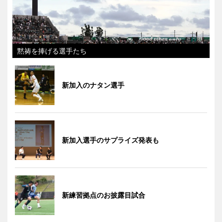
黙祷を捧げる選手たち
新加入のナタン選手
新加入選手のサプライズ発表も
新練習拠点のお披露目試合