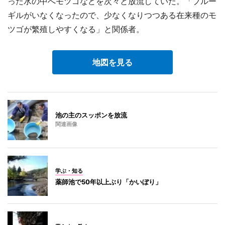
った水の中へモツゴなどを次々と放流していた。「ブルー
ギルがいなくなったので、少なくなりつつある在来種のモ
ツゴが繁殖しやすくなる」と関係者。
地図を見る
池の主のスッポンを放流
関連画像
学ぶ・知る
薬師池で50年以上ぶり「かいぼり」