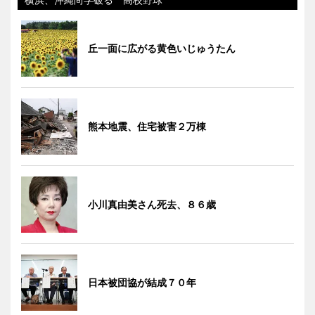
丘一面に広がる黄色いじゅうたん
熊本地震、住宅被害２万棟
小川真由美さん死去、８６歳
日本被団協が結成７０年