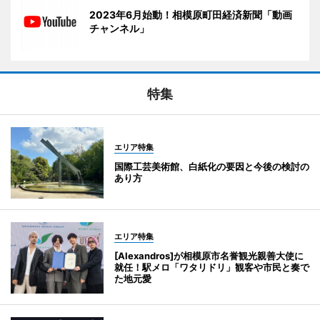
2023年6月始動！相模原町田経済新聞「動画
チャンネル」
特集
エリア特集
国際工芸美術館、白紙化の要因と今後の検討の
あり方
エリア特集
[Alexandros]が相模原市名誉観光親善大使に
就任！駅メロ「ワタリドリ」観客や市民と奏で
た地元愛