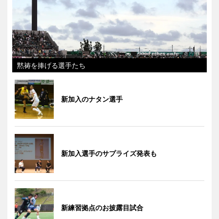
黙祷を捧げる選手たち
新加入のナタン選手
新加入選手のサプライズ発表も
新練習拠点のお披露目試合