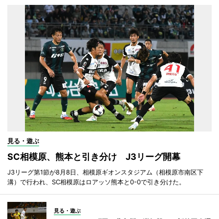
見る・遊ぶ
SC相模原、熊本と引き分け J3リーグ開幕
J3リーグ第1節が8月8日、相模原ギオンスタジアム（相模原市南区下
溝）で行われ、SC相模原はロアッソ熊本と0-0で引き分けた。
見る・遊ぶ