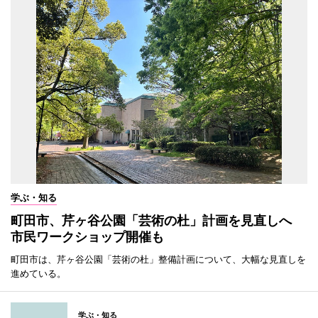
学ぶ・知る
町田市、芹ヶ谷公園「芸術の杜」計画を見直しへ
市民ワークショップ開催も
町田市は、芹ヶ谷公園「芸術の杜」整備計画について、大幅な見直しを
進めている。
学ぶ・知る