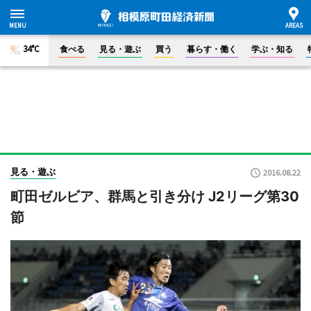
34°C
食べる
見る・遊ぶ
買う
暮らす・働く
学ぶ・知る
見る・遊ぶ
2016.08.22
町田ゼルビア、群馬と引き分け J2リーグ第30
節