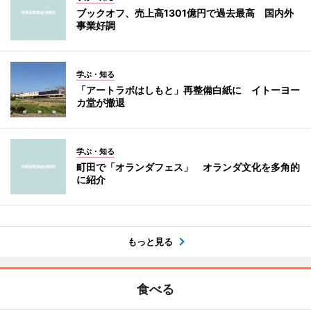
ブックオフ、売上高1301億円で過去最高 国内外
事業好調
学ぶ・知る
「アートラボはしもと」再整備白紙に イトーヨー
カ堂が撤退
学ぶ・知る
町田で「オランダフェス」 オランダ文化を多角的
に紹介
もっと見る
食べる