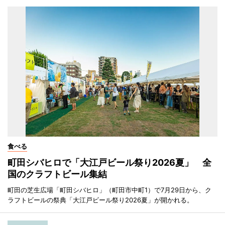
食べる
町田シバヒロで「大江戸ビール祭り2026夏」 全
国のクラフトビール集結
町田の芝生広場「町田シバヒロ」（町田市中町1）で7月29日から、ク
ラフトビールの祭典「大江戸ビール祭り2026夏」が開かれる。