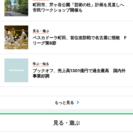
町田市、芹ヶ谷公園「芸術の杜」計画を見直しへ
市民ワークショップ開催も
見る・遊ぶ
ペスカドーラ町田、首位攻防戦で名古屋に惜敗 F
リーグ第8節
学ぶ・知る
ブックオフ、売上高1301億円で過去最高 国内外
事業好調
もっと見る
見る・遊ぶ