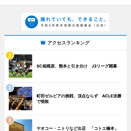
アクセスランキング
SC相模原、熊本と引き分け J3リーグ開幕
町田ゼルビアの挑戦、頂点ならず ACLE決勝
で惜敗
ヤオコー・ニトリなど出店 「コトエ橋本」