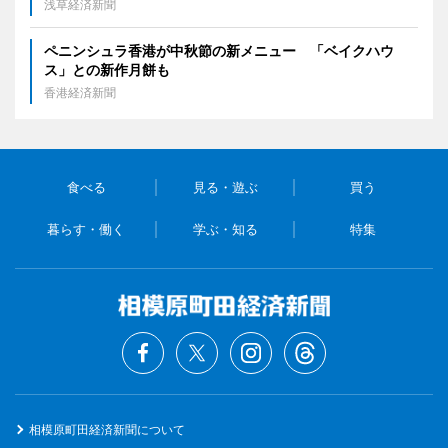
浅草経済新聞
ペニンシュラ香港が中秋節の新メニュー 「ベイクハウ
ス」との新作月餅も
香港経済新聞
食べる
見る・遊ぶ
買う
暮らす・働く
学ぶ・知る
特集
相模原町田経済新聞について