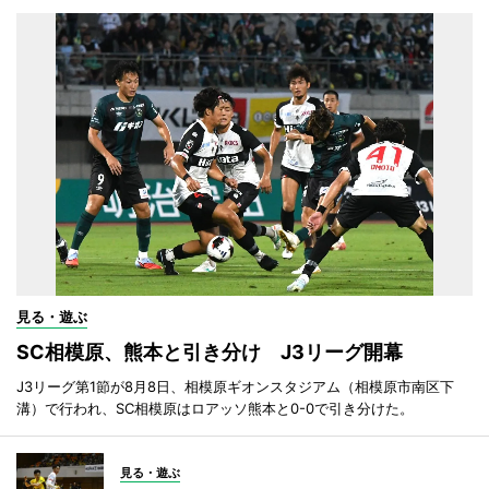
見る・遊ぶ
SC相模原、熊本と引き分け J3リーグ開幕
J3リーグ第1節が8月8日、相模原ギオンスタジアム（相模原市南区下
溝）で行われ、SC相模原はロアッソ熊本と0-0で引き分けた。
見る・遊ぶ