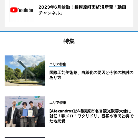
2023年6月始動！相模原町田経済新聞「動画
チャンネル」
特集
エリア特集
国際工芸美術館、白紙化の要因と今後の検討の
あり方
エリア特集
[Alexandros]が相模原市名誉観光親善大使に
就任！駅メロ「ワタリドリ」観客や市民と奏で
た地元愛