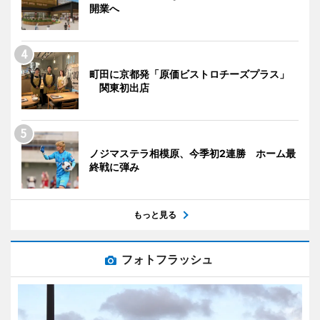
開業へ
町田に京都発「原価ビストロチーズプラス」
関東初出店
ノジマステラ相模原、今季初2連勝 ホーム最
終戦に弾み
もっと見る
フォトフラッシュ