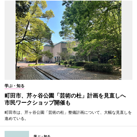
学ぶ・知る
町田市、芹ヶ谷公園「芸術の杜」計画を見直しへ
市民ワークショップ開催も
町田市は、芹ヶ谷公園「芸術の杜」整備計画について、大幅な見直しを
進めている。
学ぶ・知る