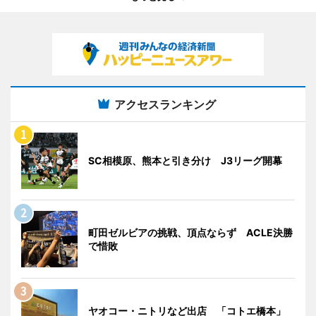
アクセスランキング
SC相模原、熊本と引き分け J3リーグ開幕
町田ゼルビアの挑戦、頂点ならず ACLE決勝
で惜敗
ヤオコー・ニトリなど出店 「コトエ橋本」