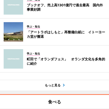
ブックオフ、売上高1301億円で過去最高 国内外
事業好調
学ぶ・知る
「アートラボはしもと」再整備白紙に イトーヨー
カ堂が撤退
学ぶ・知る
町田で「オランダフェス」 オランダ文化を多角的
に紹介
もっと見る
食べる