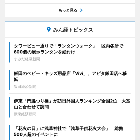
もっと見る
みん経トピックス
タワービュー通りで「ランタンウォーク」 区内各所で
600個の展示ランタンを絵付け
すみだ経済新聞
飯田のベビー・キッズ用品店「Vivi」、アピタ飯田店へ移
転
飯田経済新聞
伊東「門脇つり橋」が訪日外国人ランキング全国2位 大室
山と合わせて訪問
伊東経済新聞
「花火の日」に浅草神社で「浅草子供花火大会」 総勢
500人超のイベントに