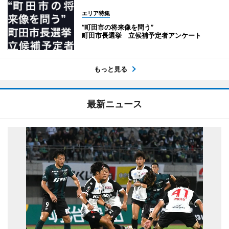
エリア特集
“町田市の将来像を問う”
町田市長選挙 立候補予定者アンケート
もっと見る
最新ニュース