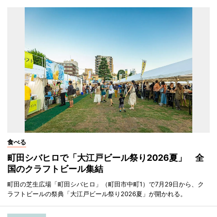
食べる
町田シバヒロで「大江戸ビール祭り2026夏」 全
国のクラフトビール集結
町田の芝生広場「町田シバヒロ」（町田市中町1）で7月29日から、ク
ラフトビールの祭典「大江戸ビール祭り2026夏」が開かれる。