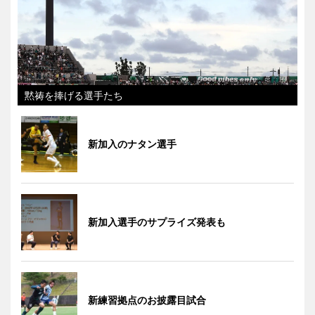
黙祷を捧げる選手たち
新加入のナタン選手
新加入選手のサプライズ発表も
新練習拠点のお披露目試合