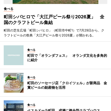
食べる
町田シバヒロで「大江戸ビール祭り2026夏」 全
国のクラフトビール集結
町田の芝生広場「町田シバヒロ」（町田市中町1）で7月29日から、ク
ラフトビールの祭典「大江戸ビール祭り2026夏」が開かれる。
食べる
町田で「オランダフェス」 オランダ文化を多角的
に紹介
食べる
町田のソーセージ店「クロイツェル」が新商品 金
賞ビールの副産物を活用
食べる
ペスカドーラ町田、成瀬に複合型クラブハウス