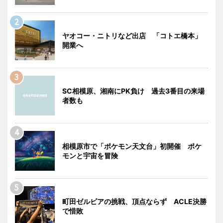
ヤオコー・ニトリなど出店 「コトエ橋本」
開業へ
SC相模原、湘南にPK負け 過去3番目の来場
者数も
相模原市で「ポケモン天文台」初開催 ポケ
モンと宇宙を冒険
町田ゼルビアの挑戦、頂点ならず ACLE決勝
で惜敗