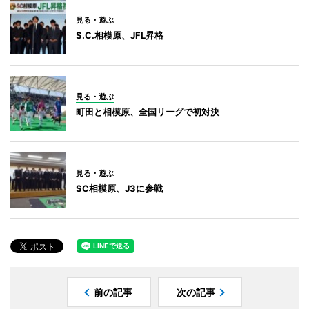
見る・遊ぶ
S.C.相模原、JFL昇格
見る・遊ぶ
町田と相模原、全国リーグで初対決
見る・遊ぶ
SC相模原、J3に参戦
前の記事
次の記事