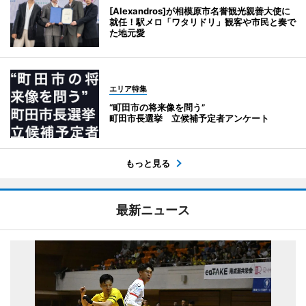
[Alexandros]が相模原市名誉観光親善大使に
就任！駅メロ「ワタリドリ」観客や市民と奏で
た地元愛
エリア特集
“町田市の将来像を問う”
町田市長選挙 立候補予定者アンケート
もっと見る
最新ニュース