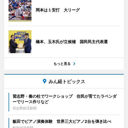
岡本は１安打 大リーグ
橋本、玉木氏が立候補 国民民主代表選
もっと見る
みん経トピックス
習志野・奏の杜でワークショップ 住民が育てたラベンダ
ーでリース作りなど
習志野経済新聞
飯田でピアノ演奏体験 世界三大ピアノ2台を弾き比べ
飯田経済新聞