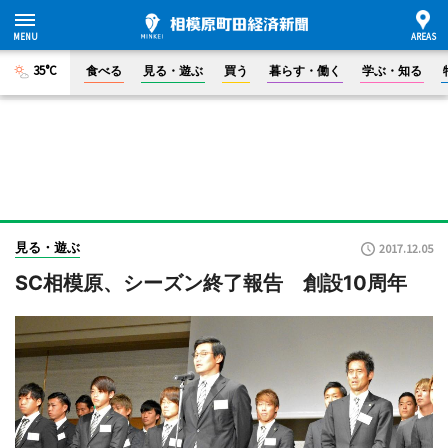
35°C
食べる
見る・遊ぶ
買う
暮らす・働く
学ぶ・知る
見る・遊ぶ
2017.12.05
SC相模原、シーズン終了報告 創設10周年