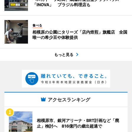
「INOVA」 ブラジル料理店も
食べる
相模原の公園にタリーズ「店内焙煎」旗艦店 全国
唯一の希少豆や体験提供
もっと見る
アクセスランキング
相模原市、銀河アリーナ・BRT計画など「廃
止」検討へ 816億円の歳出超過で