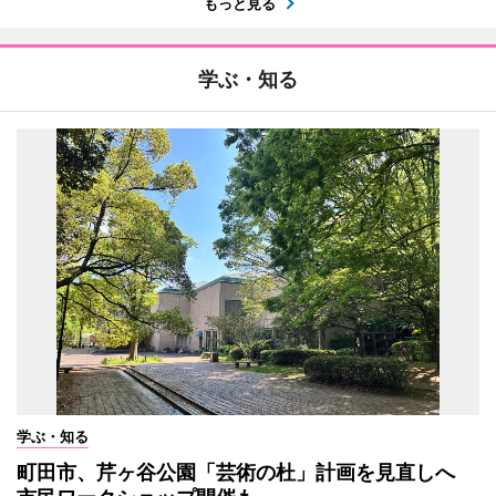
もっと見る
学ぶ・知る
学ぶ・知る
町田市、芹ヶ谷公園「芸術の杜」計画を見直しへ