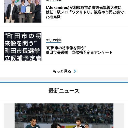
[Alexandros]が相模原市名誉観光親善大使に
就任！駅メロ「ワタリドリ」観客や市民と奏で
た地元愛
エリア特集
“町田市の将来像を問う”
町田市長選挙 立候補予定者アンケート
もっと見る
最新ニュース