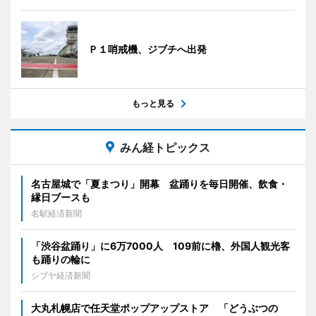
Ｐ１哨戒機、ジブチへ出発
もっと見る
みん経トピックス
名古屋城で「夏まつり」開幕 盆踊りを毎日開催、飲食・
縁日ブースも
名駅経済新聞
「渋谷盆踊り」に6万7000人 109前に櫓、外国人観光客
も踊りの輪に
シブヤ経済新聞
大丸札幌店で任天堂ポップアップストア 「どうぶつの