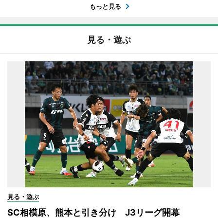
もっと見る
見る・遊ぶ
見る・遊ぶ
SC相模原、熊本と引き分け J3リーグ開幕