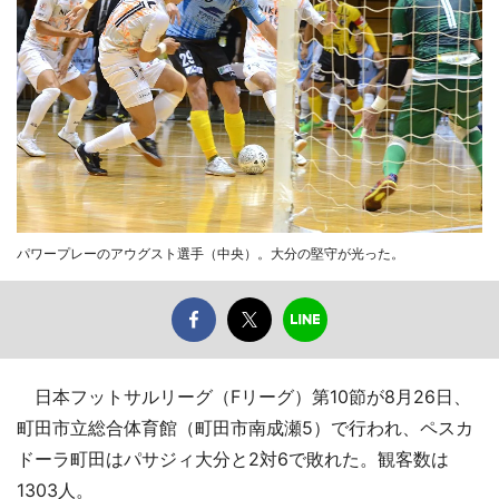
パワープレーのアウグスト選手（中央）。大分の堅守が光った。
日本フットサルリーグ（Fリーグ）第10節が8月26日、
町田市立総合体育館（町田市南成瀬5）で行われ、ペスカ
ドーラ町田はパサジィ大分と2対6で敗れた。観客数は
1303人。