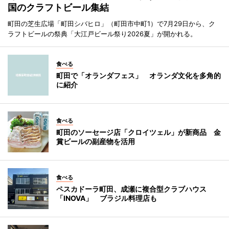
国のクラフトビール集結
町田の芝生広場「町田シバヒロ」（町田市中町1）で7月29日から、ク
ラフトビールの祭典「大江戸ビール祭り2026夏」が開かれる。
食べる
町田で「オランダフェス」 オランダ文化を多角的
に紹介
食べる
町田のソーセージ店「クロイツェル」が新商品 金
賞ビールの副産物を活用
食べる
ペスカドーラ町田、成瀬に複合型クラブハウス
「INOVA」 ブラジル料理店も