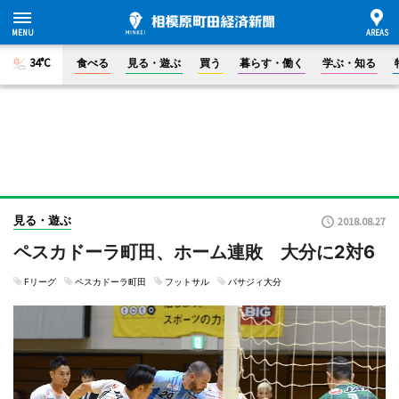
34°C
食べる
見る・遊ぶ
買う
暮らす・働く
学ぶ・知る
見る・遊ぶ
2018.08.27
ペスカドーラ町田、ホーム連敗 大分に2対6
Fリーグ
ペスカドーラ町田
フットサル
パサジィ大分