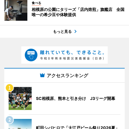
食べる
相模原の公園にタリーズ「店内焙煎」旗艦店 全国
唯一の希少豆や体験提供
もっと見る
アクセスランキング
SC相模原、熊本と引き分け J3リーグ開幕
町田シバヒロで「大江戸ビール祭り2026夏」