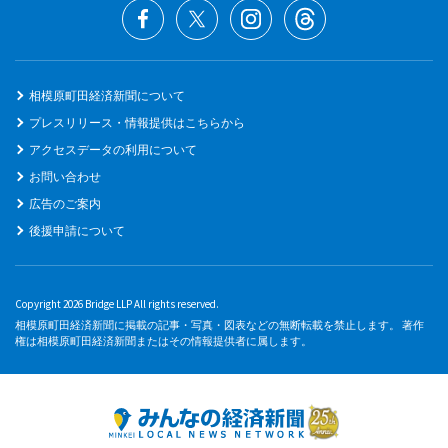
相模原町田経済新聞について
プレスリリース・情報提供はこちらから
アクセスデータの利用について
お問い合わせ
広告のご案内
後援申請について
Copyright 2026 Bridge LLP All rights reserved.
相模原町田経済新聞に掲載の記事・写真・図表などの無断転載を禁止します。 著作
権は相模原町田経済新聞またはその情報提供者に属します。