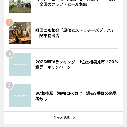
全国のクラフトビール集結
町田に京都発「原価ビストロチーズプラス」
関東初出店
2025年PVランキング 1位は相模原市「20％
還元」キャンペーン
SC相模原、湘南にPK負け 過去3番目の来場
者数も
もっと見る