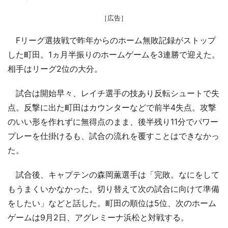
［広告］
Fリーグ選抜戦で昨年からのホーム無敗記録がストップ
した町田。1ヵ月半振りのホームゲームを3連勝で迎えた。
相手はリーグ2位の大分。
試合は開始早々、レイチ選手の技あり反転シュートで失
点。反撃に出た町田はカウンターなどで前半4失点。攻撃
のいい形を作れずに無得点のまま、後半残り11分でパワー
プレーを仕掛けるも、試合の流れを覆すことはできなかっ
た。
試合後、キャプテンの森岡薫選手は「完敗。なにをして
もうまくいかなかった。切り替えて次の試合に向けて準備
をしたい」などと話した。町田の順位は5位、次のホーム
ゲームは9月2日、アグレミーナ浜松と対戦する。