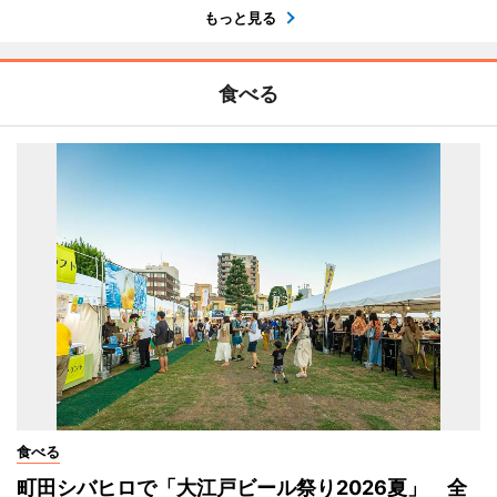
もっと見る
食べる
食べる
町田シバヒロで「大江戸ビール祭り2026夏」 全