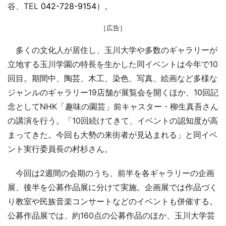
谷、TEL
042-728-9154
）。
［広告］
多くの文化人が居住し、玉川大学や多数のギャラリーが
立地する玉川学園の特長を生かした同イベントは今年で10
回目。期間中、陶芸、木工、染色、写真、絵画など多様な
ジャンルのギャラリー19店舗が展覧会を開くほか、10回記
念としてNHK「趣味の園芸」前キャスター・柳生真吾さん
の講演を行う。「10回続けてきて、イベントの認知度が高
まってきた。今回も大勢の来街者が見込まれる」と同イベ
ント実行委員長の村杉さん。
今回は2週間の会期のうち、前半を各ギャラリーの企画
展、後半を公募作品展に分けて実施。企画展では作品づく
り教室や民族音楽コンサートなどのイベントも併催する。
公募作品展では、約160点の公募作品のほか、玉川大学芸