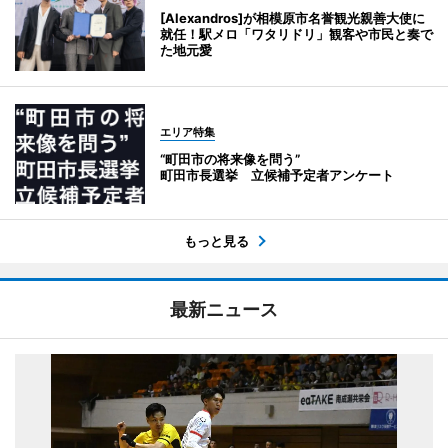
[Alexandros]が相模原市名誉観光親善大使に
就任！駅メロ「ワタリドリ」観客や市民と奏で
た地元愛
エリア特集
“町田市の将来像を問う”
町田市長選挙 立候補予定者アンケート
もっと見る
最新ニュース