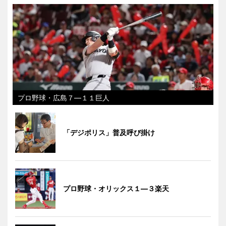
プロ野球・広島７―１１巨人
「デジポリス」普及呼び掛け
プロ野球・オリックス１―３楽天