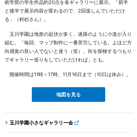
術学部の学生作品約20点を各ギャラリーに展示。「前半
と後半で展示内容が変わるので、2回楽しんでいただけ
る」（村杉さん）。
玉川学園は地形の起伏が多く、迷路のように小道が入り
組む。「毎回、マップ制作に一番苦労している。よほど方
向感覚の良い人でないと迷う（笑）。街を探検するつもり
でギャラリー巡りをしていただければ」とも。
開催時間は11時～17時。11月16日まで（10日は休み）。
地図を見る
玉川学園小さなギャラリー会