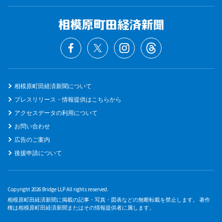
相模原町田経済新聞について
プレスリリース・情報提供はこちらから
アクセスデータの利用について
お問い合わせ
広告のご案内
後援申請について
Copyright 2026 Bridge LLP All rights reserved.
相模原町田経済新聞に掲載の記事・写真・図表などの無断転載を禁止します。 著作
権は相模原町田経済新聞またはその情報提供者に属します。