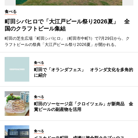
食べる
町田シバヒロで「大江戸ビール祭り2026夏」 全
国のクラフトビール集結
町田の芝生広場「町田シバヒロ」（町田市中町1）で7月29日から、ク
ラフトビールの祭典「大江戸ビール祭り2026夏」が開かれる。
食べる
町田で「オランダフェス」 オランダ文化を多角的
に紹介
食べる
町田のソーセージ店「クロイツェル」が新商品 金
賞ビールの副産物を活用
食べる
ペスカドーラ町田、成瀬に複合型クラブハウス