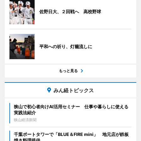
佐野日大、２回戦へ 高校野球
平和への祈り、灯籠流しに
もっと見る
みん経トピックス
狭山で初心者向けAI活用セミナー 仕事や暮らしに使える
実践法紹介
狭山経済新聞
千葉ポートタワーで「BLUE＆FIRE mini」 地元店が鉄板
焼き料理提供