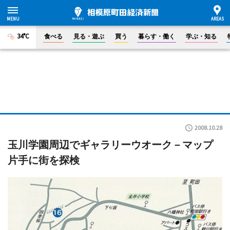
34°C
食べる
見る・遊ぶ
買う
暮らす・働く
学ぶ・知る
2008.10.28
玉川学園周辺でギャラリーウオーク－マップ
片手に街を探検