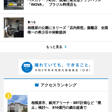
「INOVA」 ブラジル料理店も
食べる
相模原の公園にタリーズ「店内焙煎」旗艦店 全国
唯一の希少豆や体験提供
もっと見る
アクセスランキング
相模原市、銀河アリーナ・BRT計画など「廃
止」検討へ 816億円の歳出超過で