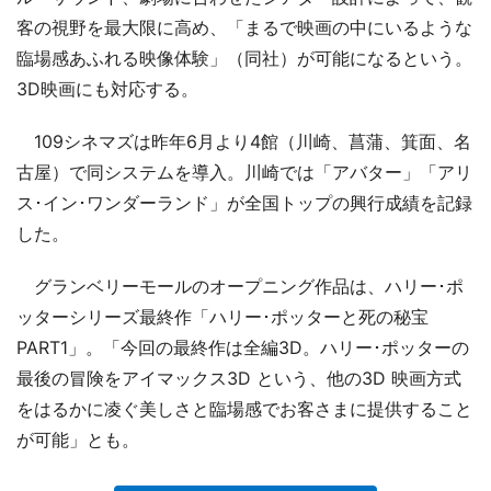
客の視野を最大限に高め、「まるで映画の中にいるような
臨場感あふれる映像体験」（同社）が可能になるという。
3D映画にも対応する。
109シネマズは昨年6月より4館（川崎、菖蒲、箕面、名
古屋）で同システムを導入。川崎では「アバター」「アリ
ス･イン･ワンダーランド」が全国トップの興行成績を記録
した。
グランベリーモールのオープニング作品は、ハリー･ポ
ッターシリーズ最終作「ハリー･ポッターと死の秘宝
PART1」。「今回の最終作は全編3D。ハリー･ポッターの
最後の冒険をアイマックス3D という、他の3D 映画方式
をはるかに凌ぐ美しさと臨場感でお客さまに提供すること
が可能」とも。