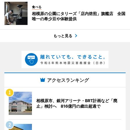
食べる
相模原の公園にタリーズ「店内焙煎」旗艦店 全国
唯一の希少豆や体験提供
もっと見る
アクセスランキング
相模原市、銀河アリーナ・BRT計画など「廃
止」検討へ 816億円の歳出超過で