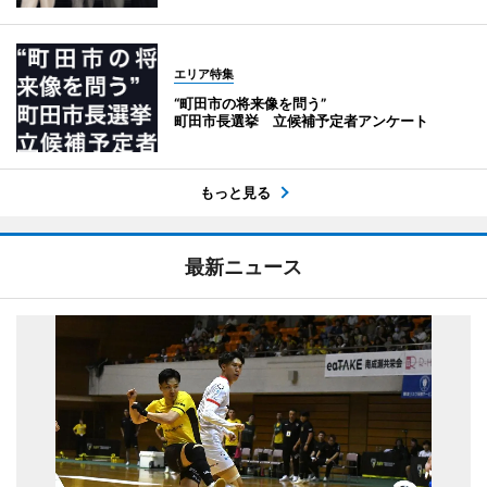
エリア特集
“町田市の将来像を問う”
町田市長選挙 立候補予定者アンケート
もっと見る
最新ニュース