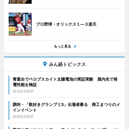
プロ野球・オリックス１―３楽天
もっと見る
みん経トピックス
青葉台でペロブスカイト太陽電池の実証実験 屋内光で発
電性能を検証
港北経済新聞
調布・「歌好きグランプリ3」出場者募る 商工まつりのメ
インイベント
調布経済新聞