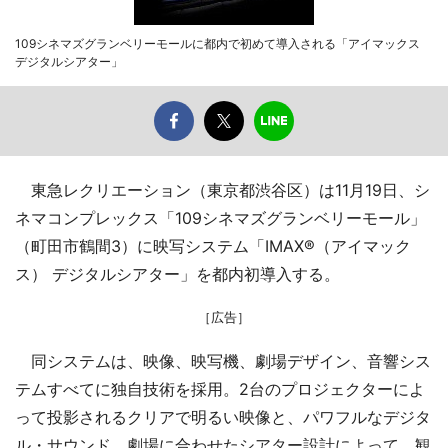
109シネマズグランベリーモールに都内で初めて導入される「アイマックス
デジタルシアター」
東急レクリエーション（東京都渋谷区）は11月19日、シ
ネマコンプレックス「109シネマズグランベリーモール」
（町田市鶴間3）に映写システム「IMAX®（アイマック
ス） デジタルシアター」を都内初導入する。
［広告］
同システムは、映像、映写機、劇場デザイン、音響シス
テムすべてに独自技術を採用。2台のプロジェクターによ
って投影されるクリアで明るい映像と、パワフルなデジタ
ル・サウンド、劇場に合わせたシアター設計によって、観