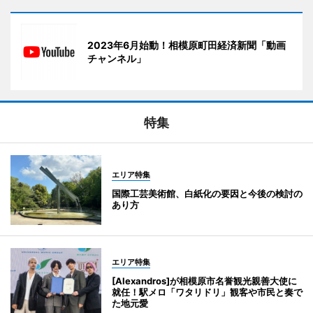
2023年6月始動！相模原町田経済新聞「動画
チャンネル」
特集
エリア特集
国際工芸美術館、白紙化の要因と今後の検討の
あり方
エリア特集
[Alexandros]が相模原市名誉観光親善大使に
就任！駅メロ「ワタリドリ」観客や市民と奏で
た地元愛