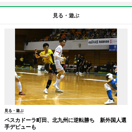
見る・遊ぶ
見る・遊ぶ
ペスカドーラ町田、北九州に逆転勝ち 新外国人選
手デビューも