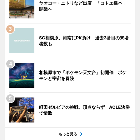
ヤオコー・ニトリなど出店 「コトエ橋本」
開業へ
SC相模原、湘南にPK負け 過去3番目の来場
者数も
相模原市で「ポケモン天文台」初開催 ポケ
モンと宇宙を冒険
町田ゼルビアの挑戦、頂点ならず ACLE決勝
で惜敗
もっと見る