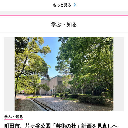
もっと見る
学ぶ・知る
学ぶ・知る
町田市、芹ヶ谷公園「芸術の杜」計画を見直しへ