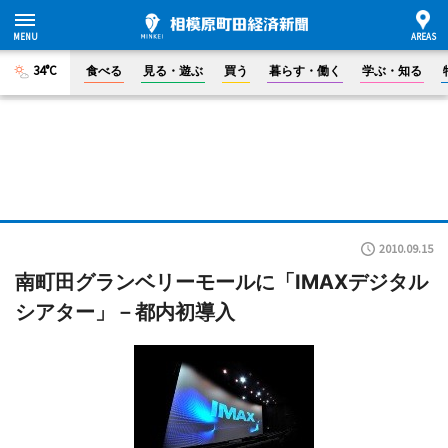
34°C
食べる
見る・遊ぶ
買う
暮らす・働く
学ぶ・知る
2010.09.15
南町田グランベリーモールに「IMAXデジタル
シアター」－都内初導入