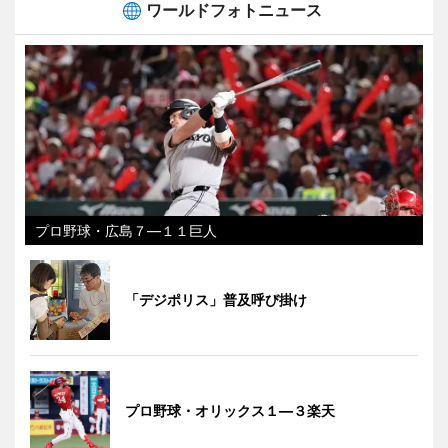
ワールドフォトニュース
プロ野球・広島７―１１巨人
「デジポリス」普及呼び掛け
プロ野球・オリックス１―３楽天