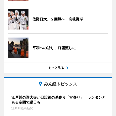
佐野日大、２回戦へ 高校野球
平和への祈り、灯籠流しに
もっと見る
みん経トピックス
江戸川の證大寺が日没後の墓参り「宵参り」 ランタンと
もる空間で縁日も
江戸川経済新聞