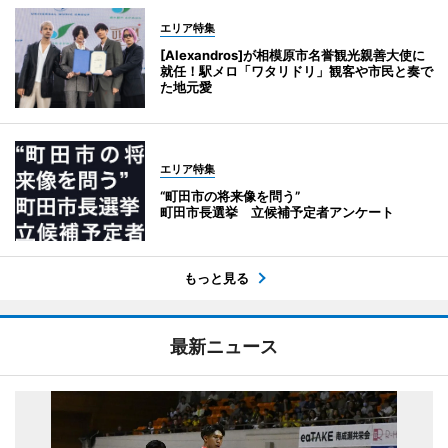
エリア特集
[Alexandros]が相模原市名誉観光親善大使に
就任！駅メロ「ワタリドリ」観客や市民と奏で
た地元愛
エリア特集
“町田市の将来像を問う”
町田市長選挙 立候補予定者アンケート
もっと見る
最新ニュース