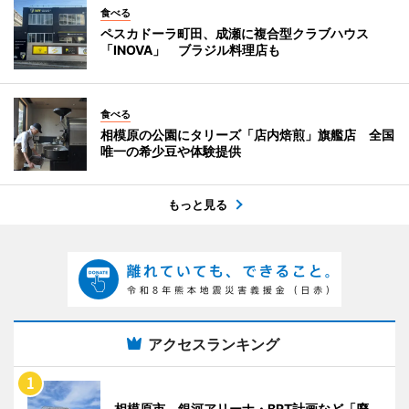
食べる
ペスカドーラ町田、成瀬に複合型クラブハウス
「INOVA」 ブラジル料理店も
食べる
相模原の公園にタリーズ「店内焙煎」旗艦店 全国
唯一の希少豆や体験提供
もっと見る
アクセスランキング
相模原市、銀河アリーナ・BRT計画など「廃