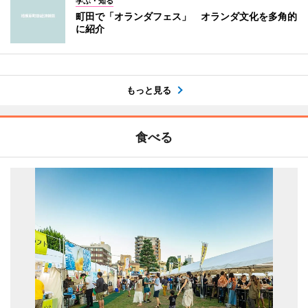
学ぶ・知る
町田で「オランダフェス」 オランダ文化を多角的
に紹介
もっと見る
食べる