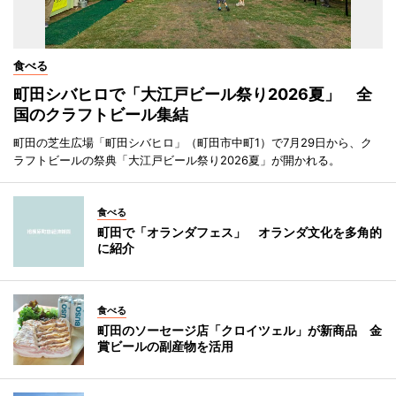
食べる
町田シバヒロで「大江戸ビール祭り2026夏」 全
国のクラフトビール集結
町田の芝生広場「町田シバヒロ」（町田市中町1）で7月29日から、ク
ラフトビールの祭典「大江戸ビール祭り2026夏」が開かれる。
食べる
町田で「オランダフェス」 オランダ文化を多角的
に紹介
食べる
町田のソーセージ店「クロイツェル」が新商品 金
賞ビールの副産物を活用