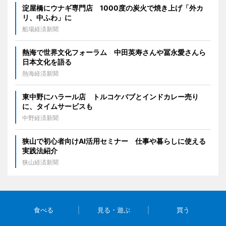
淀屋橋にウナギ専門店 1000度の炭火で焼き上げ「外カ
リ、中ふわ」に
船場経済新聞
熱海で世界文化フォーラム 中田英寿さんや冨永愛さんら
日本文化を語る
熱海経済新聞
東中野にハラール店 トルコケバブとインドカレー売り
に、タイムサービスも
中野経済新聞
狭山で初心者向けAI活用セミナー 仕事や暮らしに使える
実践法紹介
狭山経済新聞
食べる
見る・遊ぶ
買う