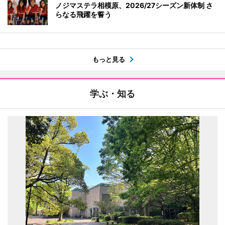
ノジマステラ相模原、2026/27シーズン新体制 さ
らなる飛躍を誓う
もっと見る
学ぶ・知る