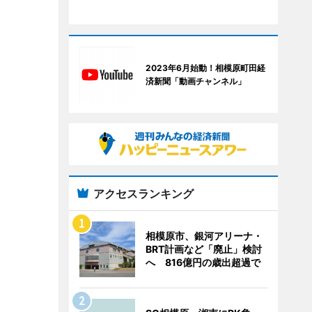
2023年6月始動！相模原町田経
済新聞「動画チャンネル」
アクセスランキング
相模原市、銀河アリーナ・
BRT計画など「廃止」検討
へ 816億円の歳出超過で