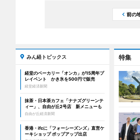
前の
みん経トピックス
特集
経堂のベーカリー「オンカ」が15周年プ
レイベント かき氷を500円で販売
経堂経済新聞
抹茶・日本茶カフェ「ナナズグリーンテ
ィー」、自由が丘2号店 新メニューも
自由が丘経済新聞
香港・ifcに「フォーシーズンズ」直営ケ
ーキショップ ポップアップ出店