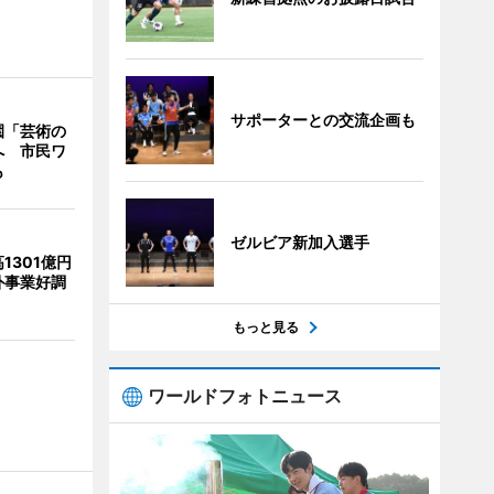
サポーターとの交流企画も
園「芸術の
へ 市民ワ
も
ゼルビア新加入選手
1301億円
外事業好調
もっと見る
ワールドフォトニュース