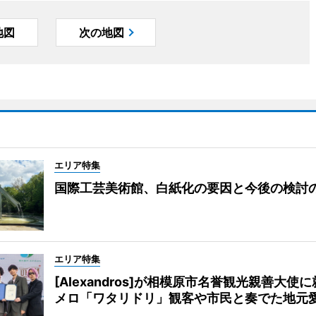
地図
次の地図
エリア特集
国際工芸美術館、白紙化の要因と今後の検討
エリア特集
[Alexandros]が相模原市名誉観光親善大使
メロ「ワタリドリ」観客や市民と奏でた地元