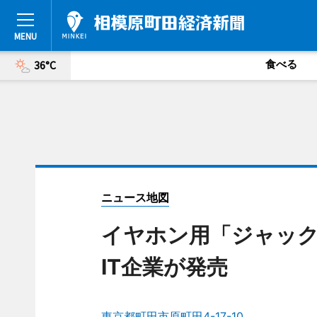
食べる
36°C
ニュース地図
イヤホン用「ジャッ
IT企業が発売
東京都町田市原町田4-17-10