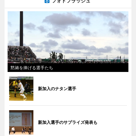
フォトフラッシュ
黙祷を捧げる選手たち
新加入のナタン選手
新加入選手のサプライズ発表も