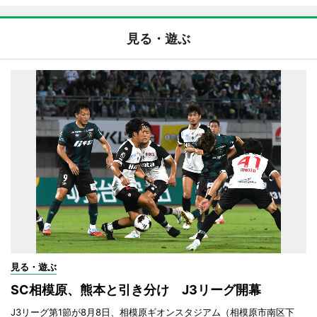
見る・遊ぶ
見る・遊ぶ
SC相模原、熊本と引き分け J3リーグ開幕
J3リーグ第1節が8月8日、相模原ギオンスタジアム（相模原市南区下