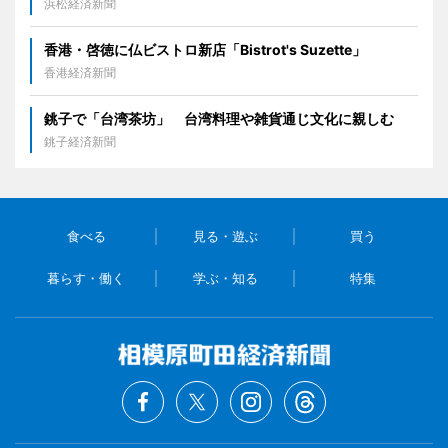
浜松経済新聞
香港・啓徳に仏ビストロ新店「Bistrot's Suzette」
香港経済新聞
銚子で「台湾茶坊」 台湾料理や雑貨通じ文化に親しむ
銚子経済新聞
食べる
見る・遊ぶ
買う
暮らす・働く
学ぶ・知る
特集