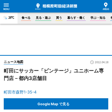
29°C
食べる
見る・遊ぶ
買う
暮らす・働く
学ぶ・知る
ニュース地図
2012.04.18
町田にサッカー「ビンテージ」ユニホーム専
門店－都内3店舗目
町田市森野1-35-4
Google Map で見る