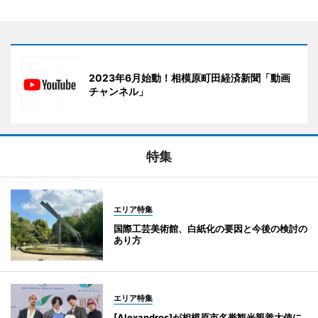
2023年6月始動！相模原町田経済新聞「動画
チャンネル」
特集
エリア特集
国際工芸美術館、白紙化の要因と今後の検討の
あり方
エリア特集
[Alexandros]が相模原市名誉観光親善大使に