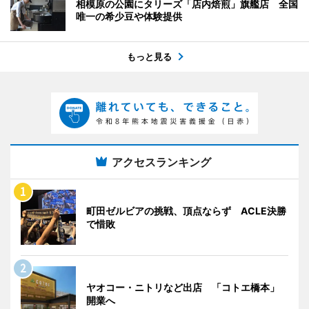
相模原の公園にタリーズ「店内焙煎」旗艦店 全国
唯一の希少豆や体験提供
もっと見る
アクセスランキング
町田ゼルビアの挑戦、頂点ならず ACLE決勝
で惜敗
ヤオコー・ニトリなど出店 「コトエ橋本」
開業へ