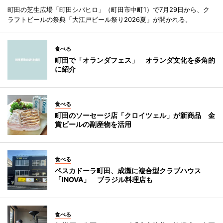
町田の芝生広場「町田シバヒロ」（町田市中町1）で7月29日から、ク
ラフトビールの祭典「大江戸ビール祭り2026夏」が開かれる。
食べる
町田で「オランダフェス」 オランダ文化を多角的
に紹介
食べる
町田のソーセージ店「クロイツェル」が新商品 金
賞ビールの副産物を活用
食べる
ペスカドーラ町田、成瀬に複合型クラブハウス
「INOVA」 ブラジル料理店も
食べる