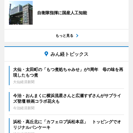
自衛隊指揮に国産人工知能
もっと見る
みん経トピックス
大仙・太田町の「もつ煮処ちゃみせ」が1周年 母の味を再
現したもつ煮
大仙経済新聞
今治・おんまくに横浜流星さんと広瀬すずさんがサプライ
ズ登壇 映画コラボ花火も
今治経済新聞
浜松・高丘北に「カフェロブ浜松本店」 トッピングでオ
リジナルパンケーキ