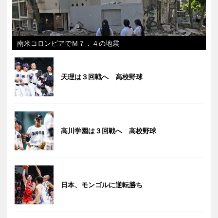
南米コロンビアでＭ７．４の地震
天理は３回戦へ 高校野球
高川学園は３回戦へ 高校野球
日本、モンゴルに逆転勝ち