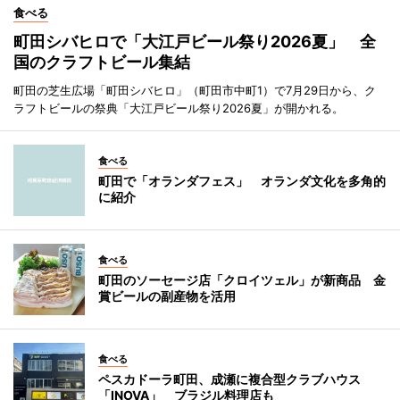
食べる
町田シバヒロで「大江戸ビール祭り2026夏」 全
国のクラフトビール集結
町田の芝生広場「町田シバヒロ」（町田市中町1）で7月29日から、ク
ラフトビールの祭典「大江戸ビール祭り2026夏」が開かれる。
食べる
町田で「オランダフェス」 オランダ文化を多角的
に紹介
食べる
町田のソーセージ店「クロイツェル」が新商品 金
賞ビールの副産物を活用
食べる
ペスカドーラ町田、成瀬に複合型クラブハウス
「INOVA」 ブラジル料理店も