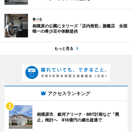
食べる
相模原の公園にタリーズ「店内焙煎」旗艦店 全国
唯一の希少豆や体験提供
もっと見る
アクセスランキング
相模原市、銀河アリーナ・BRT計画など「廃
止」検討へ 816億円の歳出超過で