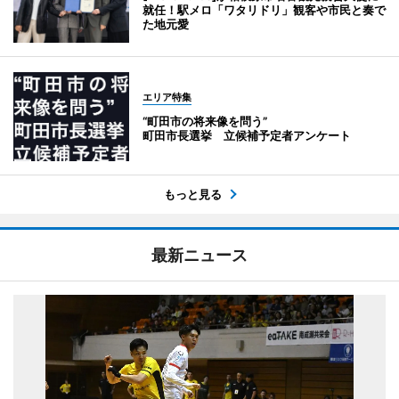
就任！駅メロ「ワタリドリ」観客や市民と奏で
た地元愛
エリア特集
“町田市の将来像を問う”
町田市長選挙 立候補予定者アンケート
もっと見る
最新ニュース