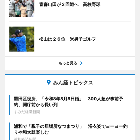
青森山田が２回戦へ 高校野球
松山は２６位 米男子ゴルフ
もっと見る
みん経トピックス
墨田区役所、「令和8年8月8日婚」 300人超が事前予
約、開庁前から長い列
すみだ経済新聞
浦和で「親子の居場所なつまつり」 浴衣姿でヨーヨー釣
りや和太鼓楽しむ
浦和経済新聞