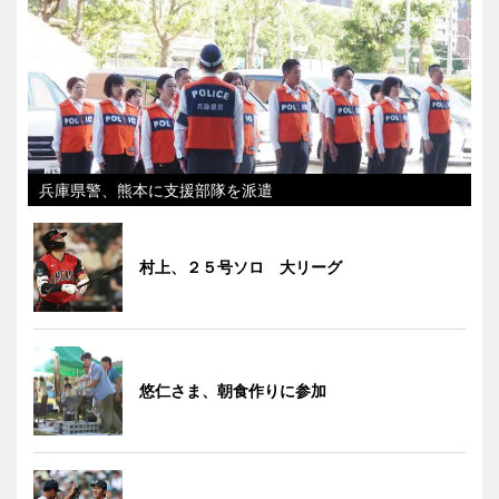
兵庫県警、熊本に支援部隊を派遣
村上、２５号ソロ 大リーグ
悠仁さま、朝食作りに参加