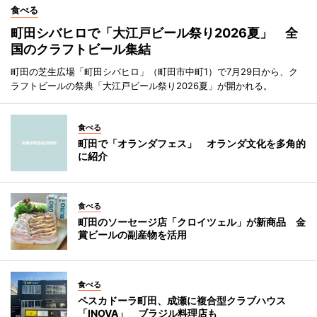
食べる
町田シバヒロで「大江戸ビール祭り2026夏」 全
国のクラフトビール集結
町田の芝生広場「町田シバヒロ」（町田市中町1）で7月29日から、ク
ラフトビールの祭典「大江戸ビール祭り2026夏」が開かれる。
食べる
町田で「オランダフェス」 オランダ文化を多角的
に紹介
食べる
町田のソーセージ店「クロイツェル」が新商品 金
賞ビールの副産物を活用
食べる
ペスカドーラ町田、成瀬に複合型クラブハウス
「INOVA」 ブラジル料理店も