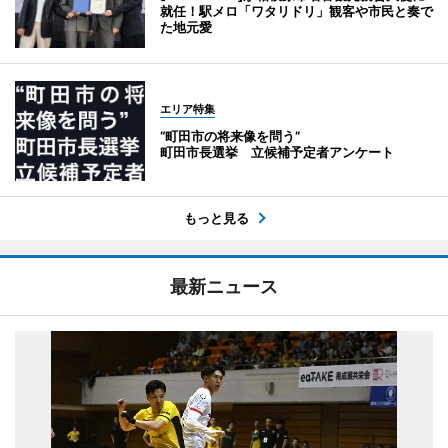
就任！駅メロ「ワタリドリ」観客や市民と奏で
た地元愛
エリア特集
“町田市の将来像を問う”
町田市長選挙 立候補予定者アンケート
もっと見る
最新ニュース