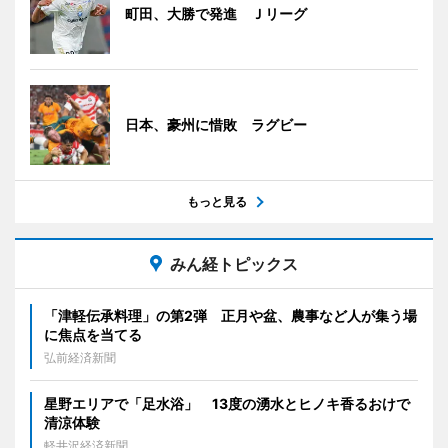
町田、大勝で発進 Ｊリーグ
日本、豪州に惜敗 ラグビー
もっと見る
みん経トピックス
「津軽伝承料理」の第2弾 正月や盆、農事など人が集う場
に焦点を当てる
弘前経済新聞
星野エリアで「足水浴」 13度の湧水とヒノキ香るおけで
清涼体験
軽井沢経済新聞