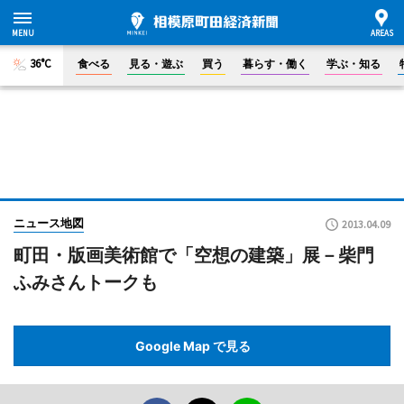
36°C
食べる
見る・遊ぶ
買う
暮らす・働く
学ぶ・知る
ニュース地図
2013.04.09
町田・版画美術館で「空想の建築」展－柴門
ふみさんトークも
Google Map で見る