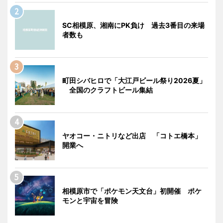
SC相模原、湘南にPK負け 過去3番目の来場
者数も
町田シバヒロで「大江戸ビール祭り2026夏」
全国のクラフトビール集結
ヤオコー・ニトリなど出店 「コトエ橋本」
開業へ
相模原市で「ポケモン天文台」初開催 ポケ
モンと宇宙を冒険