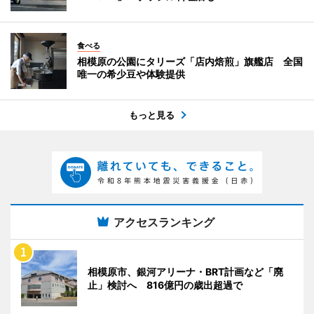
食べる
相模原の公園にタリーズ「店内焙煎」旗艦店 全国
唯一の希少豆や体験提供
もっと見る
アクセスランキング
相模原市、銀河アリーナ・BRT計画など「廃
止」検討へ 816億円の歳出超過で