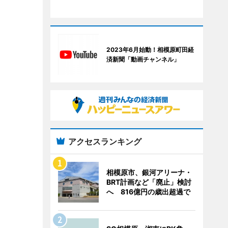
2023年6月始動！相模原町田経
済新聞「動画チャンネル」
アクセスランキング
相模原市、銀河アリーナ・
BRT計画など「廃止」検討
へ 816億円の歳出超過で