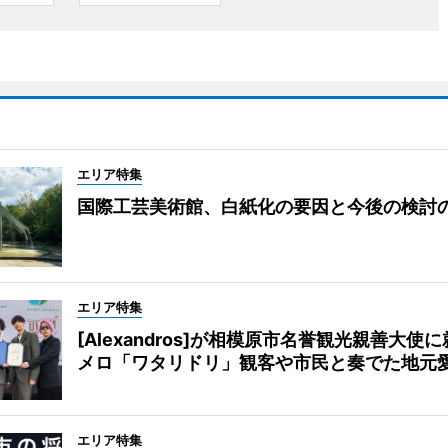
エリア特集
国際工芸美術館、白紙化の要因と今後の検討
エリア特集
[Alexandros]が相模原市名誉観光親善大使
メロ「ワタリドリ」観客や市民と奏でた地元
エリア特集