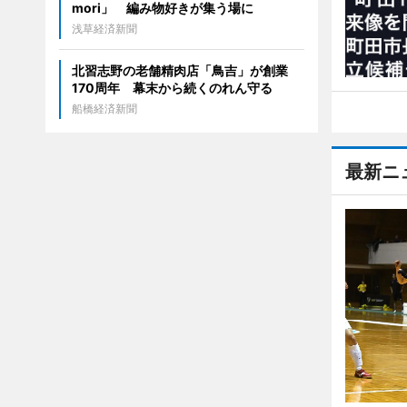
mori」 編み物好きが集う場に
浅草経済新聞
北習志野の老舗精肉店「鳥吉」が創業
170周年 幕末から続くのれん守る
船橋経済新聞
最新ニ