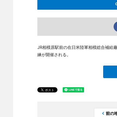
JR相模原駅前の在日米陸軍相模総合補給
練が開催される。
前の