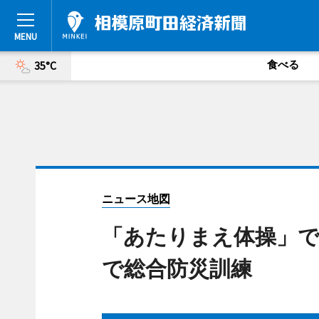
食べる
35°C
ニュース地図
「あたりまえ体操」で
で総合防災訓練