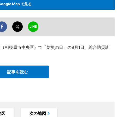
Google Map で見る
廠（相模原市中央区）で「防災の日」の9月1日、総合防災訓
記事を読む
地図
次の地図