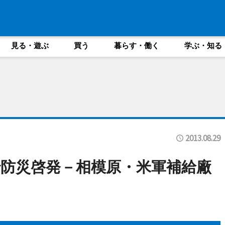
見る・遊ぶ
買う
暮らす・働く
学ぶ・知る
2013.08.29
防災啓発－相模原・米軍補給廠