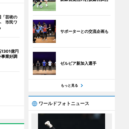
園「芸術の
へ 市民ワ
も
サポーターとの交流企画も
1301億円
外事業好調
ゼルビア新加入選手
もっと見る
ワールドフォトニュース