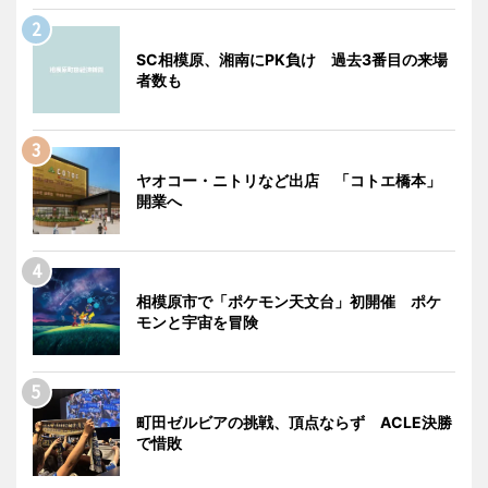
SC相模原、湘南にPK負け 過去3番目の来場
者数も
ヤオコー・ニトリなど出店 「コトエ橋本」
開業へ
相模原市で「ポケモン天文台」初開催 ポケ
モンと宇宙を冒険
町田ゼルビアの挑戦、頂点ならず ACLE決勝
で惜敗