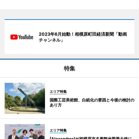
2023年6月始動！相模原町田経済新聞「動画
チャンネル」
特集
エリア特集
国際工芸美術館、白紙化の要因と今後の検討の
あり方
エリア特集
[Alexandros]が相模原市名誉観光親善大使に