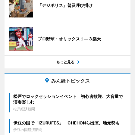
「デジポリス」普及呼び掛け
プロ野球・オリックス１―３楽天
もっと見る
みん経トピックス
松戸でロックセッションイベント 初心者歓迎、大音量で
演奏楽しむ
松戸経済新聞
伊豆の国で「IZURUFES」 CHEHONら出演、地元勢も
伊豆の国経済新聞