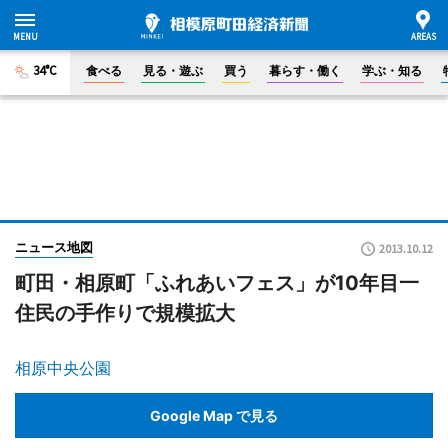
34°C
食べる
見る・遊ぶ
買う
暮らす・働く
学ぶ・知る
ニュース地図
2013.10.12
町田・相原町「ふれあいフェス」が10年目一
住民の手作りで規模拡大
相原中央公園
Google Map で見る