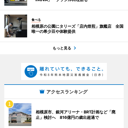
食べる
相模原の公園にタリーズ「店内焙煎」旗艦店 全国
唯一の希少豆や体験提供
もっと見る
アクセスランキング
相模原市、銀河アリーナ・BRT計画など「廃
止」検討へ 816億円の歳出超過で