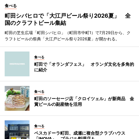
食べる
町田シバヒロで「大江戸ビール祭り2026夏」 全
国のクラフトビール集結
町田の芝生広場「町田シバヒロ」（町田市中町1）で7月29日から、ク
ラフトビールの祭典「大江戸ビール祭り2026夏」が開かれる。
食べる
町田で「オランダフェス」 オランダ文化を多角的
に紹介
食べる
町田のソーセージ店「クロイツェル」が新商品 金
賞ビールの副産物を活用
食べる
ペスカドーラ町田、成瀬に複合型クラブハウス
「INOVA」 ブラジル料理店も