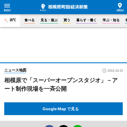
35°C
食べる
見る・遊ぶ
買う
暮らす・働く
学ぶ・知る
ニュース地図
2013.10.15
相模原で「スーパーオープンスタジオ」－ア
ート制作現場を一斉公開
Google Map で見る