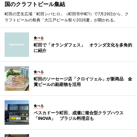
国のクラフトビール集結
町田の芝生広場「町田シバヒロ」（町田市中町1）で7月29日から、ク
ラフトビールの祭典「大江戸ビール祭り2026夏」が開かれる。
食べる
町田で「オランダフェス」 オランダ文化を多角的
に紹介
食べる
町田のソーセージ店「クロイツェル」が新商品 金
賞ビールの副産物を活用
食べる
ペスカドーラ町田、成瀬に複合型クラブハウス
「INOVA」 ブラジル料理店も