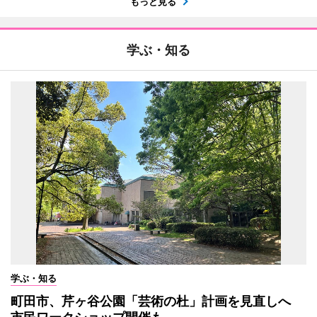
もっと見る
学ぶ・知る
学ぶ・知る
町田市、芹ヶ谷公園「芸術の杜」計画を見直しへ