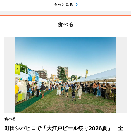
もっと見る
食べる
食べる
町田シバヒロで「大江戸ビール祭り2026夏」 全