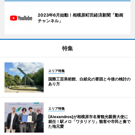
2023年6月始動！相模原町田経済新聞「動画
チャンネル」
特集
エリア特集
国際工芸美術館、白紙化の要因と今後の検討の
あり方
エリア特集
[Alexandros]が相模原市名誉観光親善大使に
就任！駅メロ「ワタリドリ」観客や市民と奏で
た地元愛