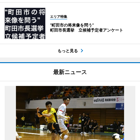
エリア特集
“町田市の将来像を問う”
町田市長選挙 立候補予定者アンケート
もっと見る
最新ニュース