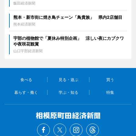
飯田経済新聞
熊本・新市街に焼き鳥チェーン「鳥貴族」 県内2店舗目
熊本経済新聞
宇部の植物館で「夏休み特別企画」 涼しい夜にカブクワ
や夜咲花観賞
山口宇部経済新聞
食べる
見る・遊ぶ
買う
暮らす・働く
学ぶ・知る
特集