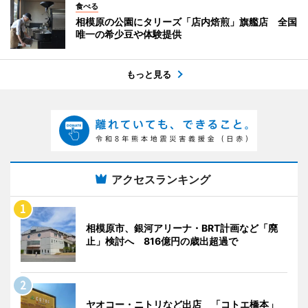
食べる
相模原の公園にタリーズ「店内焙煎」旗艦店 全国
唯一の希少豆や体験提供
もっと見る
アクセスランキング
相模原市、銀河アリーナ・BRT計画など「廃
止」検討へ 816億円の歳出超過で
ヤオコー・ニトリなど出店 「コトエ橋本」