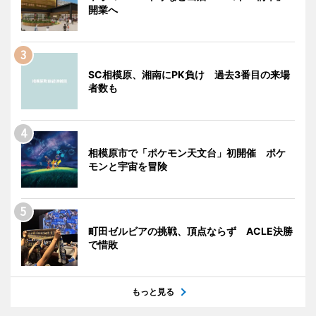
開業へ
SC相模原、湘南にPK負け 過去3番目の来場
者数も
相模原市で「ポケモン天文台」初開催 ポケ
モンと宇宙を冒険
町田ゼルビアの挑戦、頂点ならず ACLE決勝
で惜敗
もっと見る