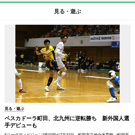
見る・遊ぶ
見る・遊ぶ
ペスカドーラ町田、北九州に逆転勝ち 新外国人選
手デビューも
Fリーグディビジョン1第10節が7月31日、町田市立総合体育館（町田市