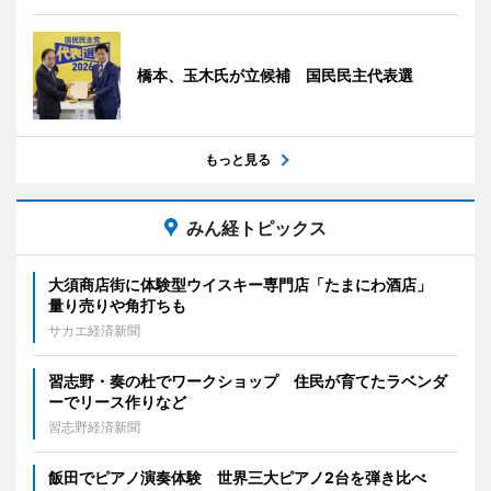
橋本、玉木氏が立候補 国民民主代表選
もっと見る
みん経トピックス
大須商店街に体験型ウイスキー専門店「たまにわ酒店」
量り売りや角打ちも
サカエ経済新聞
習志野・奏の杜でワークショップ 住民が育てたラベンダ
ーでリース作りなど
習志野経済新聞
飯田でピアノ演奏体験 世界三大ピアノ2台を弾き比べ