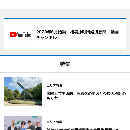
2023年6月始動！相模原町田経済新聞「動画
チャンネル」
特集
エリア特集
国際工芸美術館、白紙化の要因と今後の検討の
あり方
エリア特集
[Alexandros]が相模原市名誉観光親善大使に