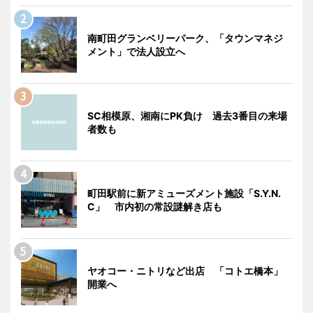
南町田グランベリーパーク、「タウンマネジ
メント」で法人設立へ
SC相模原、湘南にPK負け 過去3番目の来場
者数も
町田駅前に新アミューズメント施設「S.Y.N.
C」 市内初の常設謎解き店も
ヤオコー・ニトリなど出店 「コトエ橋本」
開業へ