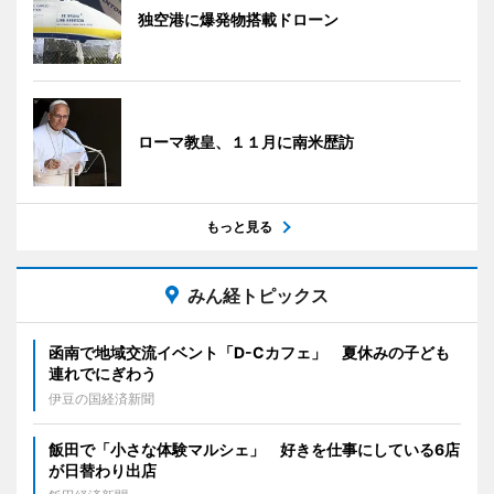
独空港に爆発物搭載ドローン
ローマ教皇、１１月に南米歴訪
もっと見る
みん経トピックス
函南で地域交流イベント「D-Cカフェ」 夏休みの子ども
連れでにぎわう
伊豆の国経済新聞
飯田で「小さな体験マルシェ」 好きを仕事にしている6店
が日替わり出店