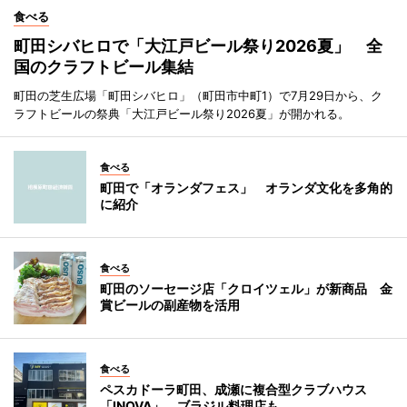
食べる
町田シバヒロで「大江戸ビール祭り2026夏」 全
国のクラフトビール集結
町田の芝生広場「町田シバヒロ」（町田市中町1）で7月29日から、ク
ラフトビールの祭典「大江戸ビール祭り2026夏」が開かれる。
食べる
町田で「オランダフェス」 オランダ文化を多角的
に紹介
食べる
町田のソーセージ店「クロイツェル」が新商品 金
賞ビールの副産物を活用
食べる
ペスカドーラ町田、成瀬に複合型クラブハウス
「INOVA」 ブラジル料理店も