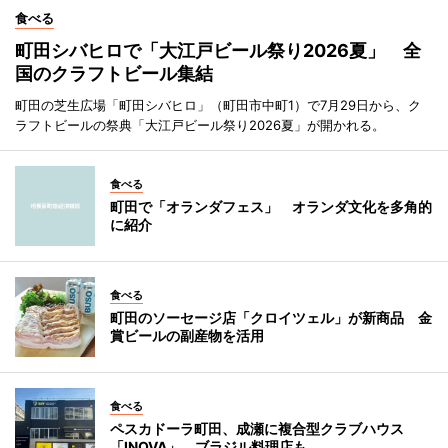
食べる
町田シバヒロで「大江戸ビール祭り2026夏」 全
国のクラフトビール集結
町田の芝生広場「町田シバヒロ」（町田市中町1）で7月29日から、ク
ラフトビールの祭典「大江戸ビール祭り2026夏」が開かれる。
食べる
町田で「オランダフェス」 オランダ文化を多角的
に紹介
食べる
町田のソーセージ店「クロイツェル」が新商品 金
賞ビールの副産物を活用
食べる
ペスカドーラ町田、成瀬に複合型クラブハウス
「INOVA」 ブラジル料理店も