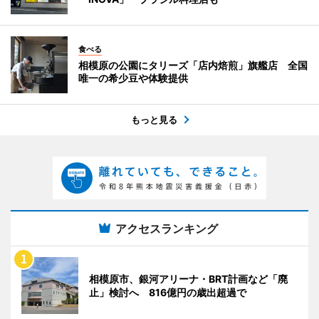
食べる
相模原の公園にタリーズ「店内焙煎」旗艦店 全国
唯一の希少豆や体験提供
もっと見る
アクセスランキング
相模原市、銀河アリーナ・BRT計画など「廃
止」検討へ 816億円の歳出超過で