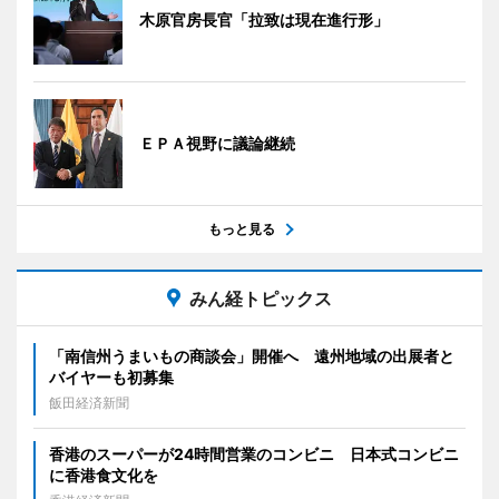
木原官房長官「拉致は現在進行形」
ＥＰＡ視野に議論継続
もっと見る
みん経トピックス
「南信州うまいもの商談会」開催へ 遠州地域の出展者と
バイヤーも初募集
飯田経済新聞
香港のスーパーが24時間営業のコンビニ 日本式コンビニ
に香港食文化を