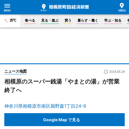
35°C
食べる
見る・遊ぶ
買う
暮らす・働く
学ぶ・知る
ニュース地図
2014.03.24
相模原のスーパー銭湯「やまとの湯」が営業
終了へ
神奈川県相模原市南区鵜野森1丁目24-9
Google Map で見る