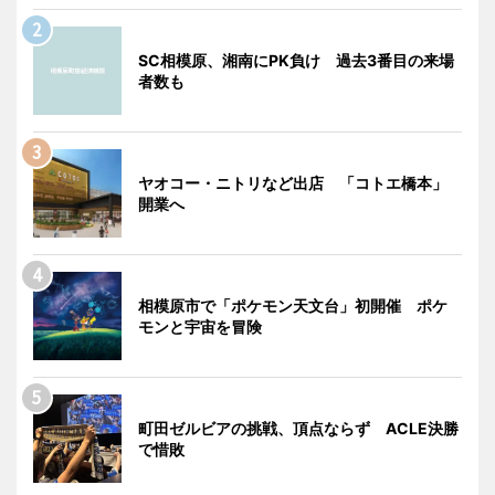
SC相模原、湘南にPK負け 過去3番目の来場
者数も
ヤオコー・ニトリなど出店 「コトエ橋本」
開業へ
相模原市で「ポケモン天文台」初開催 ポケ
モンと宇宙を冒険
町田ゼルビアの挑戦、頂点ならず ACLE決勝
で惜敗