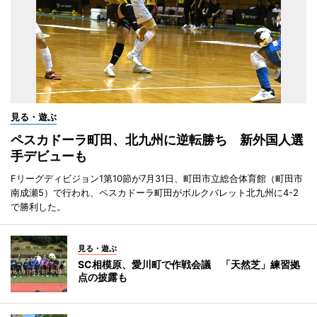
見る・遊ぶ
ペスカドーラ町田、北九州に逆転勝ち 新外国人選
手デビューも
Fリーグディビジョン1第10節が7月31日、町田市立総合体育館（町田市
南成瀬5）で行われ、ペスカドーラ町田がボルクバレット北九州に4-2
で勝利した。
見る・遊ぶ
SC相模原、愛川町で作戦会議 「天然芝」練習拠
点の披露も