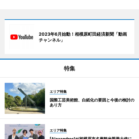
2023年6月始動！相模原町田経済新聞「動画
チャンネル」
特集
エリア特集
国際工芸美術館、白紙化の要因と今後の検討の
あり方
エリア特集
[Alexandros]が相模原市名誉観光親善大使に