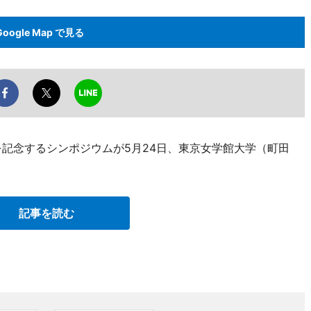
Google Map で見る
を記念するシンポジウムが5月24日、東京女学館大学（町田
記事を読む