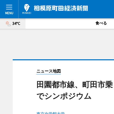
食べる
34°C
ニュース地図
田園都市線、町田市乗
でシンポジウム
東京女学館大学