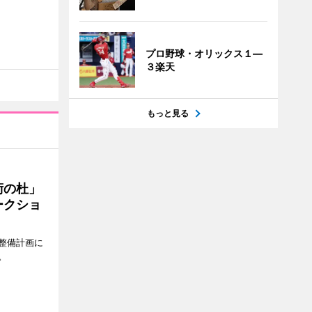
プロ野球・オリックス１―
３楽天
もっと見る
術の杜」
ークショ
整備計画に
。