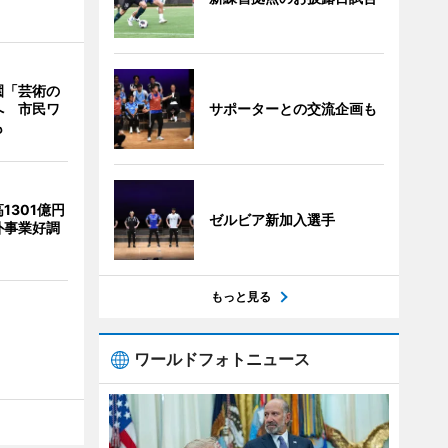
園「芸術の
サポーターとの交流企画も
へ 市民ワ
も
1301億円
ゼルビア新加入選手
外事業好調
もっと見る
ワールドフォトニュース