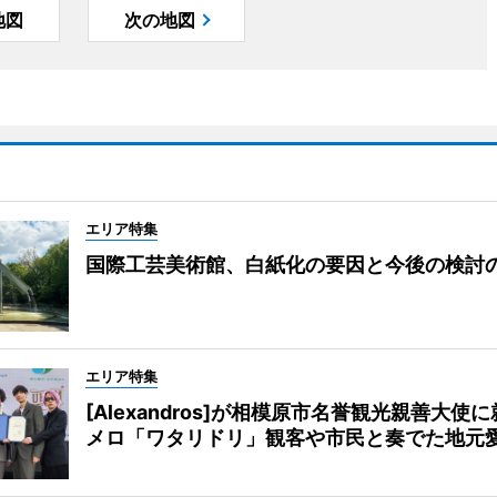
地図
次の地図
エリア特集
国際工芸美術館、白紙化の要因と今後の検討
エリア特集
[Alexandros]が相模原市名誉観光親善大使
メロ「ワタリドリ」観客や市民と奏でた地元