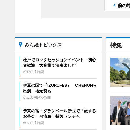
前の
みん経トピックス
特集
松戸でロックセッションイベント 初心
者歓迎、大音量で演奏楽しむ
松戸経済新聞
伊豆の国で「IZURUFES」 CHEHONら
出演、地元勢も
伊豆の国経済新聞
伊東の宿・グランベール伊豆で「旅する
お茶会」台湾編 特製ランチも
伊東経済新聞