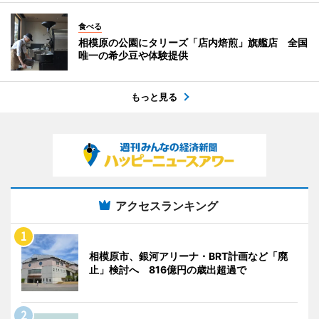
食べる
相模原の公園にタリーズ「店内焙煎」旗艦店 全国
唯一の希少豆や体験提供
もっと見る
アクセスランキング
相模原市、銀河アリーナ・BRT計画など「廃
止」検討へ 816億円の歳出超過で