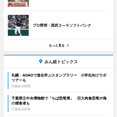
プロ野球・西武２―５ソフトバンク
もっと見る
みん経トピックス
札幌・AOAOで進化学ぶスタンプラリー 小学生向けラボ
ツアーも
札幌経済新聞
千葉県立中央博物館で「ちば恐竜博」 巨大肉食恐竜や海
の捕食者も
千葉経済新聞