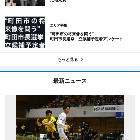
エリア特集
“町田市の将来像を問う”
町田市長選挙 立候補予定者アンケート
もっと見る
最新ニュース