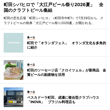
町田シバヒロで「大江戸ビール祭り2026夏」 全
国のクラフトビール集結
町田の芝生広場「町田シバヒロ」（町田市中町1）で7月29日から、ク
ラフトビールの祭典「大江戸ビール祭り2026夏」が開かれる。
食べる
町田で「オランダフェス」 オランダ文化を多角的
に紹介
食べる
町田のソーセージ店「クロイツェル」が新商品 金
賞ビールの副産物を活用
食べる
ペスカドーラ町田、成瀬に複合型クラブハウス
「INOVA」 ブラジル料理店も