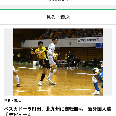
見る・遊ぶ
見る・遊ぶ
ペスカドーラ町田、北九州に逆転勝ち 新外国人選
手デビューも