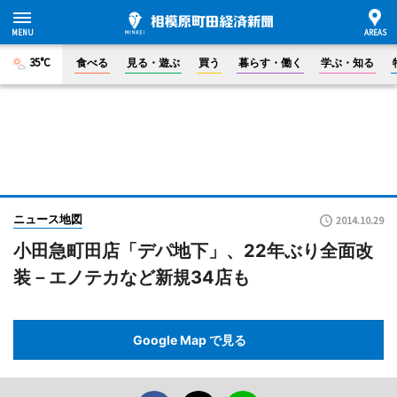
35°C
食べる
見る・遊ぶ
買う
暮らす・働く
学ぶ・知る
ニュース地図
2014.10.29
小田急町田店「デパ地下」、22年ぶり全面改
装－エノテカなど新規34店も
Google Map で見る