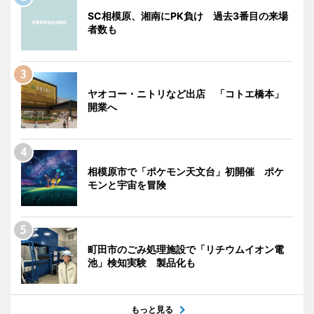
SC相模原、湘南にPK負け 過去3番目の来場
者数も
ヤオコー・ニトリなど出店 「コトエ橋本」
開業へ
相模原市で「ポケモン天文台」初開催 ポケ
モンと宇宙を冒険
町田市のごみ処理施設で「リチウムイオン電
池」検知実験 製品化も
もっと見る