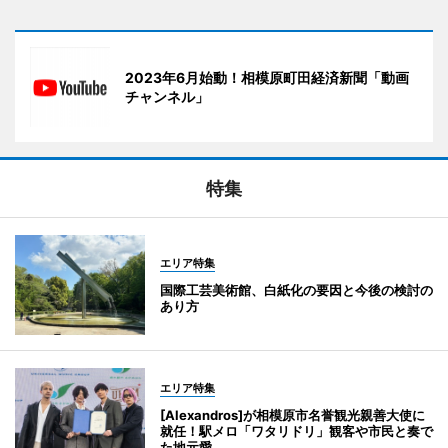
2023年6月始動！相模原町田経済新聞「動画
チャンネル」
特集
エリア特集
国際工芸美術館、白紙化の要因と今後の検討の
あり方
エリア特集
[Alexandros]が相模原市名誉観光親善大使に
就任！駅メロ「ワタリドリ」観客や市民と奏で
た地元愛