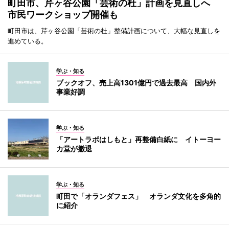
町田市、芹ヶ谷公園「芸術の杜」計画を見直しへ
市民ワークショップ開催も
町田市は、芹ヶ谷公園「芸術の杜」整備計画について、大幅な見直しを
進めている。
学ぶ・知る
ブックオフ、売上高1301億円で過去最高 国内外
事業好調
学ぶ・知る
「アートラボはしもと」再整備白紙に イトーヨー
カ堂が撤退
学ぶ・知る
町田で「オランダフェス」 オランダ文化を多角的
に紹介