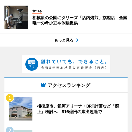
食べる
相模原の公園にタリーズ「店内焙煎」旗艦店 全国
唯一の希少豆や体験提供
もっと見る
アクセスランキング
相模原市、銀河アリーナ・BRT計画など「廃
止」検討へ 816億円の歳出超過で