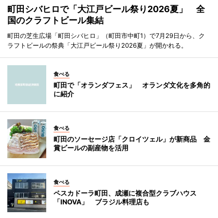
町田シバヒロで「大江戸ビール祭り2026夏」 全
国のクラフトビール集結
町田の芝生広場「町田シバヒロ」（町田市中町1）で7月29日から、ク
ラフトビールの祭典「大江戸ビール祭り2026夏」が開かれる。
食べる
町田で「オランダフェス」 オランダ文化を多角的
に紹介
食べる
町田のソーセージ店「クロイツェル」が新商品 金
賞ビールの副産物を活用
食べる
ペスカドーラ町田、成瀬に複合型クラブハウス
「INOVA」 ブラジル料理店も