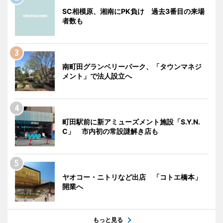
SC相模原、湘南にPK負け 過去3番目の来場
者数も
南町田グランベリーパーク、「タウンマネジ
メント」で法人設立へ
町田駅前に新アミューズメント施設「S.Y.N.
C」 市内初の常設謎解き店も
ヤオコー・ニトリなど出店 「コトエ橋本」
開業へ
もっと見る