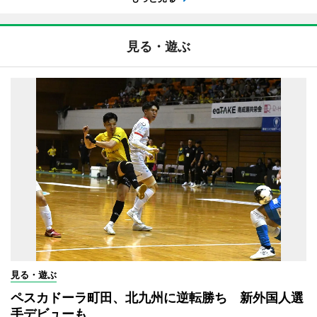
見る・遊ぶ
見る・遊ぶ
ペスカドーラ町田、北九州に逆転勝ち 新外国人選
手デビューも