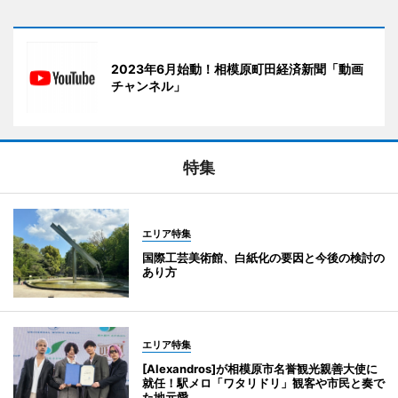
2023年6月始動！相模原町田経済新聞「動画
チャンネル」
特集
エリア特集
国際工芸美術館、白紙化の要因と今後の検討の
あり方
エリア特集
[Alexandros]が相模原市名誉観光親善大使に
就任！駅メロ「ワタリドリ」観客や市民と奏で
た地元愛