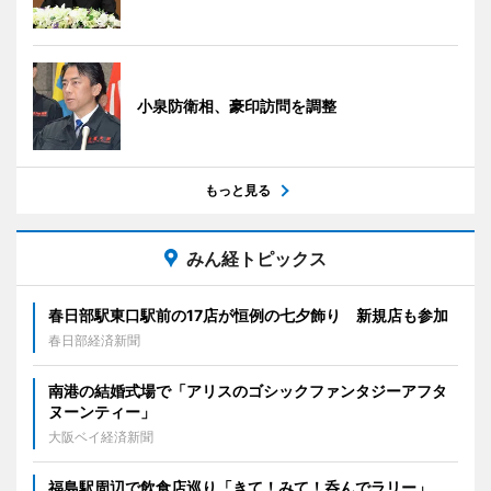
小泉防衛相、豪印訪問を調整
もっと見る
みん経トピックス
春日部駅東口駅前の17店が恒例の七夕飾り 新規店も参加
春日部経済新聞
南港の結婚式場で「アリスのゴシックファンタジーアフタ
ヌーンティー」
大阪ベイ経済新聞
福島駅周辺で飲食店巡り「きて！みて！呑んでラリー」