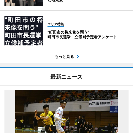
エリア特集
“町田市の将来像を問う”
町田市長選挙 立候補予定者アンケート
もっと見る
最新ニュース