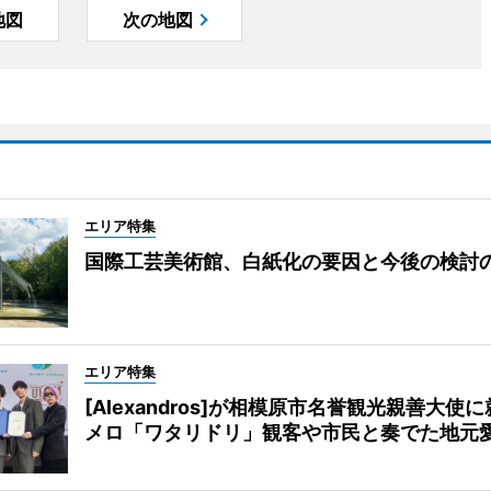
地図
次の地図
エリア特集
国際工芸美術館、白紙化の要因と今後の検討
エリア特集
[Alexandros]が相模原市名誉観光親善大使
メロ「ワタリドリ」観客や市民と奏でた地元