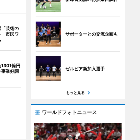
園「芸術の
サポーターとの交流企画も
へ 市民ワ
も
1301億円
ゼルビア新加入選手
外事業好調
もっと見る
ワールドフォトニュース