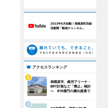
2023年6月始動！相模原町田経
済新聞「動画チャンネル」
アクセスランキング
相模原市、銀河アリーナ・
BRT計画など「廃止」検討
へ 816億円の歳出超過で