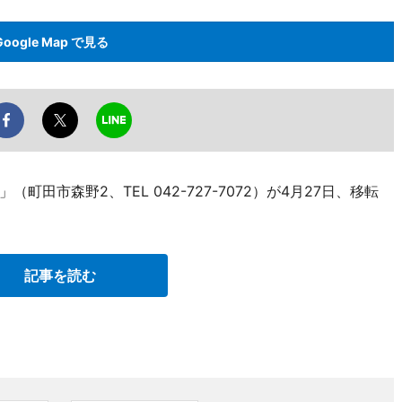
Google Map で見る
田市森野2、TEL 042-727-7072）が4月27日、移転
記事を読む