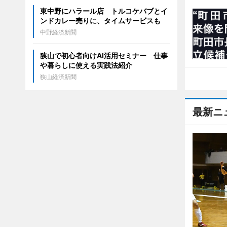
東中野にハラール店 トルコケバブとイ
ンドカレー売りに、タイムサービスも
中野経済新聞
狭山で初心者向けAI活用セミナー 仕事
や暮らしに使える実践法紹介
狭山経済新聞
最新ニ