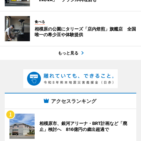
食べる
相模原の公園にタリーズ「店内焙煎」旗艦店 全国
唯一の希少豆や体験提供
もっと見る
アクセスランキング
相模原市、銀河アリーナ・BRT計画など「廃
止」検討へ 816億円の歳出超過で