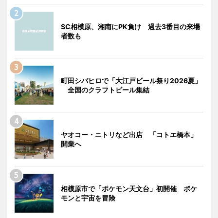
SC相模原、湘南にPK負け 過去3番目の来場
者数も
町田シバヒロで「大江戸ビール祭り2026夏」
全国のクラフトビール集結
ヤオコー・ニトリなど出店 「コトエ橋本」
開業へ
相模原市で「ポケモン天文台」初開催 ポケ
モンと宇宙を冒険