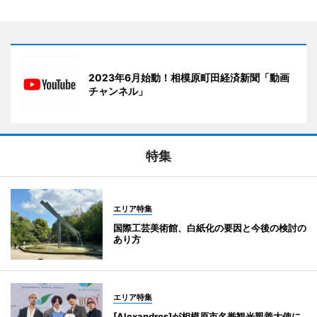
2023年6月始動！相模原町田経済新聞「動画
チャンネル」
特集
エリア特集
国際工芸美術館、白紙化の要因と今後の検討の
あり方
エリア特集
[Alexandros]が相模原市名誉観光親善大使に