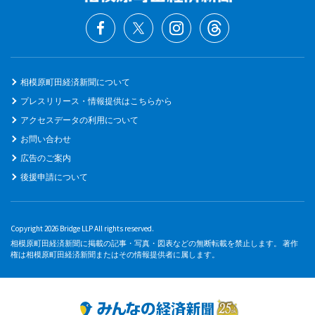
相模原町田経済新聞について
プレスリリース・情報提供はこちらから
アクセスデータの利用について
お問い合わせ
広告のご案内
後援申請について
Copyright 2026 Bridge LLP All rights reserved.
相模原町田経済新聞に掲載の記事・写真・図表などの無断転載を禁止します。 著作
権は相模原町田経済新聞またはその情報提供者に属します。