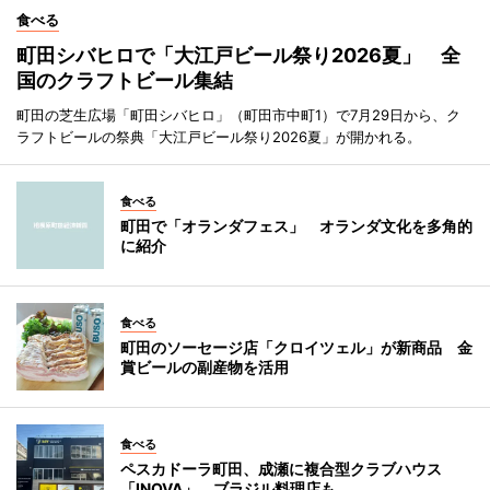
食べる
町田シバヒロで「大江戸ビール祭り2026夏」 全
国のクラフトビール集結
町田の芝生広場「町田シバヒロ」（町田市中町1）で7月29日から、ク
ラフトビールの祭典「大江戸ビール祭り2026夏」が開かれる。
食べる
町田で「オランダフェス」 オランダ文化を多角的
に紹介
食べる
町田のソーセージ店「クロイツェル」が新商品 金
賞ビールの副産物を活用
食べる
ペスカドーラ町田、成瀬に複合型クラブハウス
「INOVA」 ブラジル料理店も