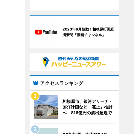
2023年6月始動！相模原町田経
済新聞「動画チャンネル」
アクセスランキング
相模原市、銀河アリーナ・
BRT計画など「廃止」検討
へ 816億円の歳出超過で