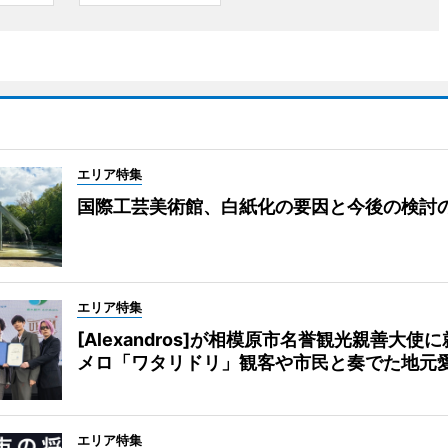
エリア特集
国際工芸美術館、白紙化の要因と今後の検討
エリア特集
[Alexandros]が相模原市名誉観光親善大使
メロ「ワタリドリ」観客や市民と奏でた地元
エリア特集