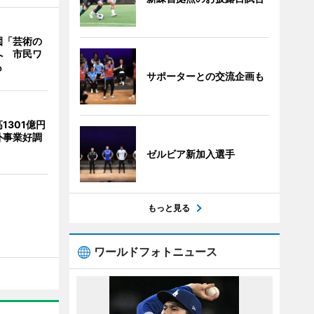
園「芸術の
へ 市民ワ
も
サポーターとの交流企画も
1301億円
外事業好調
ゼルビア新加入選手
もっと見る
ワールドフォトニュース