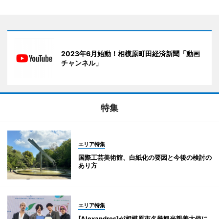
2023年6月始動！相模原町田経済新聞「動画
チャンネル」
特集
エリア特集
国際工芸美術館、白紙化の要因と今後の検討の
あり方
エリア特集
[Alexandros]が相模原市名誉観光親善大使に