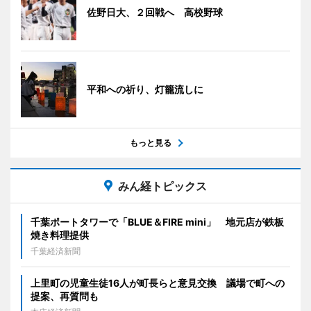
佐野日大、２回戦へ 高校野球
平和への祈り、灯籠流しに
もっと見る
みん経トピックス
千葉ポートタワーで「BLUE＆FIRE mini」 地元店が鉄板
焼き料理提供
千葉経済新聞
上里町の児童生徒16人が町長らと意見交換 議場で町への
提案、再質問も