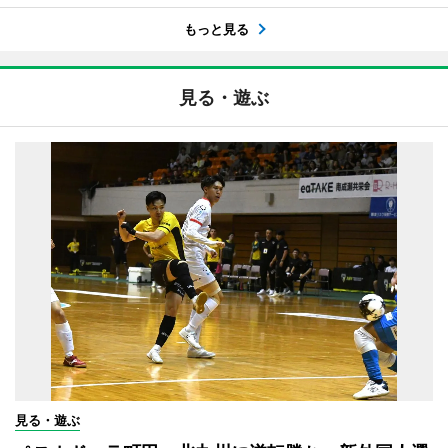
もっと見る
見る・遊ぶ
見る・遊ぶ