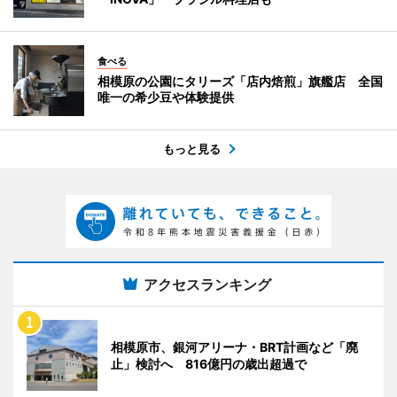
食べる
相模原の公園にタリーズ「店内焙煎」旗艦店 全国
唯一の希少豆や体験提供
もっと見る
アクセスランキング
相模原市、銀河アリーナ・BRT計画など「廃
止」検討へ 816億円の歳出超過で