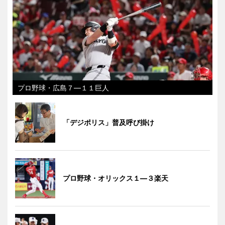
プロ野球・広島７―１１巨人
「デジポリス」普及呼び掛け
プロ野球・オリックス１―３楽天