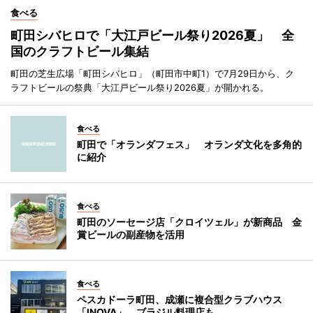
食べる
町田シバヒロで「大江戸ビール祭り2026夏」 全
国のクラフトビール集結
町田の芝生広場「町田シバヒロ」（町田市中町1）で7月29日から、ク
ラフトビールの祭典「大江戸ビール祭り2026夏」が開かれる。
食べる
町田で「オランダフェス」 オランダ文化を多角的
に紹介
食べる
町田のソーセージ店「クロイツェル」が新商品 金
賞ビールの副産物を活用
食べる
ペスカドーラ町田、成瀬に複合型クラブハウス
「INOVA」 ブラジル料理店も