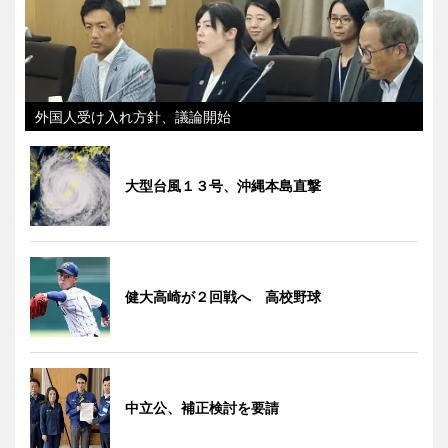
外国人受け入れ方針、議論開始
大型台風１３号、沖縄本島直撃
健大高崎が２回戦へ 高校野球
中立公、補正検討を要請