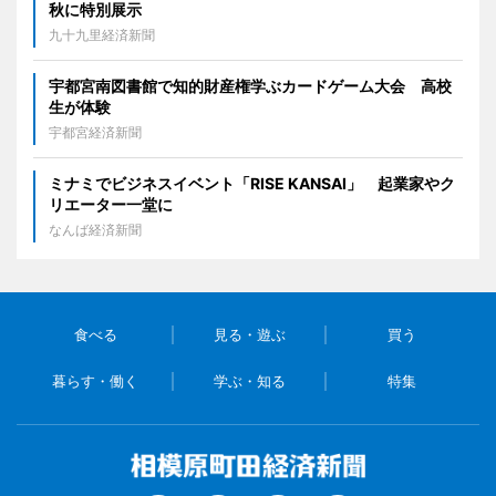
秋に特別展示
九十九里経済新聞
宇都宮南図書館で知的財産権学ぶカードゲーム大会 高校
生が体験
宇都宮経済新聞
ミナミでビジネスイベント「RISE KANSAI」 起業家やク
リエーター一堂に
なんば経済新聞
食べる
見る・遊ぶ
買う
暮らす・働く
学ぶ・知る
特集