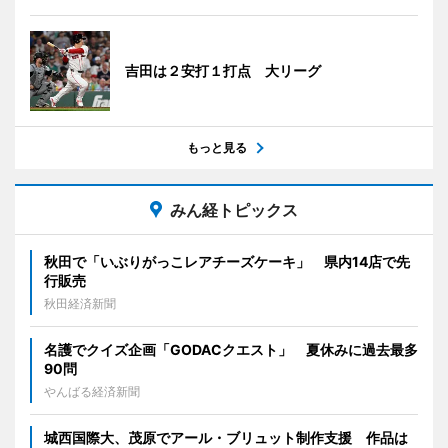
吉田は２安打１打点 大リーグ
もっと見る
みん経トピックス
秋田で「いぶりがっこレアチーズケーキ」 県内14店で先
行販売
秋田経済新聞
名護でクイズ企画「GODACクエスト」 夏休みに過去最多
90問
やんばる経済新聞
城西国際大、茂原でアール・ブリュット制作支援 作品は