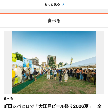
もっと見る
食べる
食べる
町田シバヒロで「大江戸ビール祭り2026夏」 全