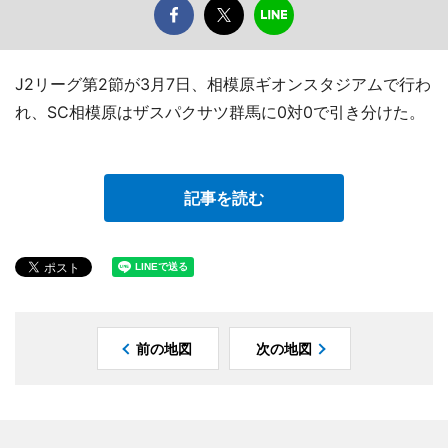
J2リーグ第2節が3月7日、相模原ギオンスタジアムで行わ
れ、SC相模原はザスパクサツ群馬に0対0で引き分けた。
記事を読む
前の地図
次の地図