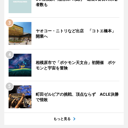
者数も
ヤオコー・ニトリなど出店 「コトエ橋本」
開業へ
相模原市で「ポケモン天文台」初開催 ポケ
モンと宇宙を冒険
町田ゼルビアの挑戦、頂点ならず ACLE決勝
で惜敗
もっと見る