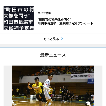
エリア特集
“町田市の将来像を問う”
町田市長選挙 立候補予定者アンケート
もっと見る
最新ニュース