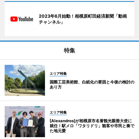
2023年6月始動！相模原町田経済新聞「動画
チャンネル」
特集
エリア特集
国際工芸美術館、白紙化の要因と今後の検討の
あり方
エリア特集
[Alexandros]が相模原市名誉観光親善大使に
就任！駅メロ「ワタリドリ」観客や市民と奏で
た地元愛