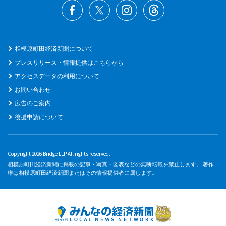
相模原町田経済新聞について
プレスリリース・情報提供はこちらから
アクセスデータの利用について
お問い合わせ
広告のご案内
後援申請について
Copyright 2026 Bridge LLP All rights reserved.
相模原町田経済新聞に掲載の記事・写真・図表などの無断転載を禁止します。 著作
権は相模原町田経済新聞またはその情報提供者に属します。