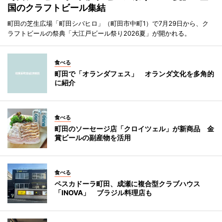
国のクラフトビール集結
町田の芝生広場「町田シバヒロ」（町田市中町1）で7月29日から、ク
ラフトビールの祭典「大江戸ビール祭り2026夏」が開かれる。
食べる
町田で「オランダフェス」 オランダ文化を多角的
に紹介
食べる
町田のソーセージ店「クロイツェル」が新商品 金
賞ビールの副産物を活用
食べる
ペスカドーラ町田、成瀬に複合型クラブハウス
「INOVA」 ブラジル料理店も