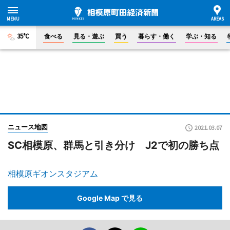
35°C
食べる
見る・遊ぶ
買う
暮らす・働く
学ぶ・知る
ニュース地図
2021.03.07
SC相模原、群馬と引き分け J2で初の勝ち点
相模原ギオンスタジアム
Google Map で見る