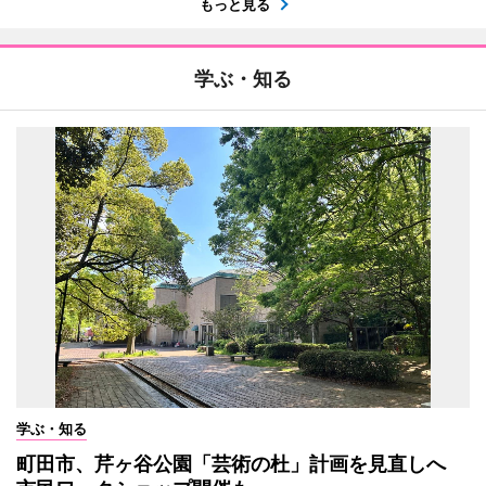
もっと見る
学ぶ・知る
学ぶ・知る
町田市、芹ヶ谷公園「芸術の杜」計画を見直しへ