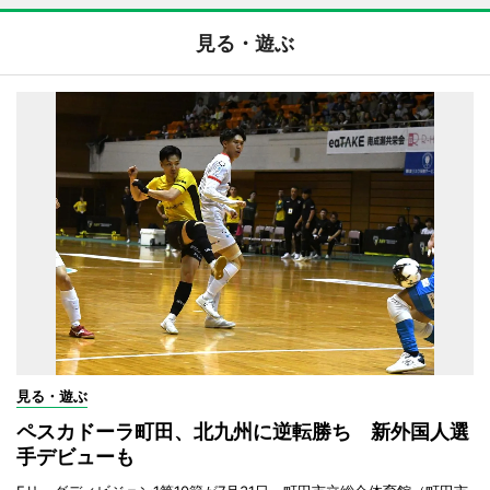
見る・遊ぶ
見る・遊ぶ
ペスカドーラ町田、北九州に逆転勝ち 新外国人選
手デビューも